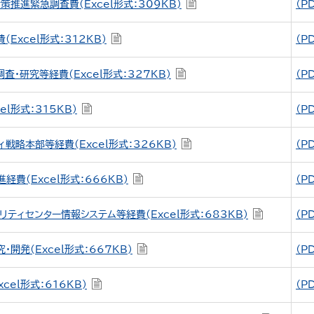
推進緊急調査費(Excel形式：309KB)
（P
Excel形式：312KB)
（P
・研究等経費(Excel形式：327KB)
（P
el形式：315KB)
（P
戦略本部等経費(Excel形式：326KB)
（P
経費(Excel形式：666KB)
（P
ティセンター情報システム等経費(Excel形式：683KB)
（P
開発(Excel形式：667KB)
（P
cel形式：616KB)
（P