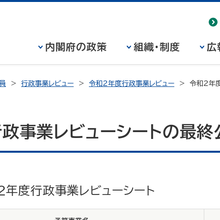
内閣府の政策
組織・制度
広
員
行政事業レビュー
令和２年度行政事業レビュー
令和２年
行政事業レビューシートの最終
２年度行政事業レビューシート