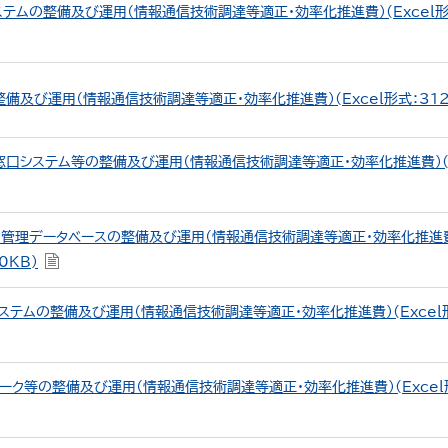
テムの整備及び運用（情報通信技術調達等適正・効率化推進費）(Excel形
備及び運用（情報通信技術調達等適正・効率化推進費）(Excel形式：312
口システム等の整備及び運用（情報通信技術調達等適正・効率化推進費）(E
ム管理データベースの整備及び運用（情報通信技術調達等適正・効率化推進
0KB)
ステムの整備及び運用（情報通信技術調達等適正・効率化推進費）(Excel
ーク等の整備及び運用（情報通信技術調達等適正・効率化推進費）(Excel