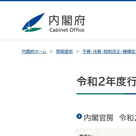
内閣府ホーム
情報提供
予算・決算・税制改正・機構定
令和２年度
内閣官房 令和