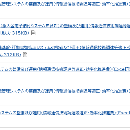
管理システムの整備及び運用（情報通信技術調達等適正・効率化推進費）(E
（歳入金電子納付システムを含む）の整備及び運用（情報通信技術調達等適
l形式：315KB)
裁基盤・証拠書類管理システムの整備及び運用（情報通信技術調達等適正・
式：312KB)
テムの整備及び運用（情報通信技術調達等適正・効率化推進費）(Excel形
管理システムの整備及び運用（情報通信技術調達等適正・効率化推進費）(E
ステムの整備及び運用（情報通信技術調達等適正・効率化推進費）(Excel