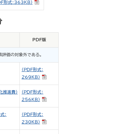
DF形式：363KB）
分
PDF版
策評価の対象外である。
（PDF形式：
269KB）
化推進費）
（PDF形式：
256KB）
式：
（PDF形式：
230KB）