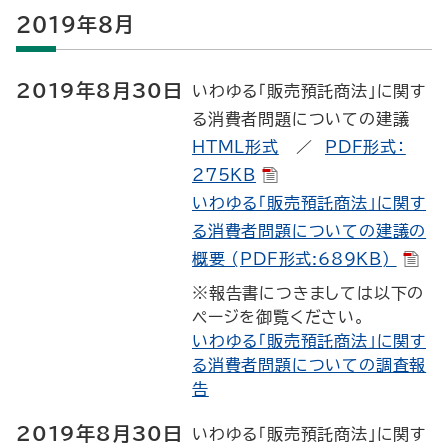
2019年8月
2019年8月30日
いわゆる「販売預託商法」に関す
る消費者問題についての建議
HTML形式
／
PDF形式：
275KB
いわゆる「販売預託商法」に関す
る消費者問題についての建議の
概要 (PDF形式:689KB)
※報告書につきましては以下の
ページを御覧ください。
いわゆる「販売預託商法」に関す
る消費者問題についての調査報
告
2019年8月30日
いわゆる「販売預託商法」に関す