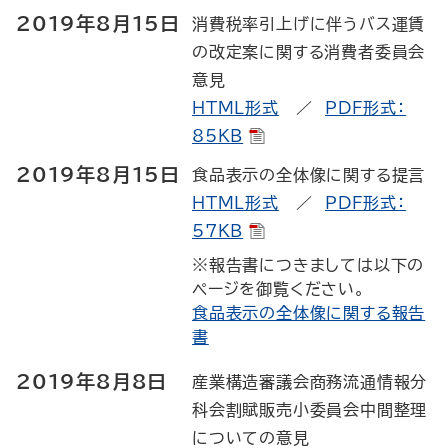
2019年8月15日
消費税率引上げに伴うバス運賃
の改定案に関する消費者委員会
意見
HTML形式
／
PDF形式：
85KB
2019年8月15日
食品表示の全体像に関する提言
HTML形式
／
PDF形式：
57KB
※報告書につきましては以下の
ページを御覧ください。
食品表示の全体像に関する報告
書
2019年8月8日
産業構造審議会商務流通情報分
科会割賦販売小委員会中間整理
についての意見