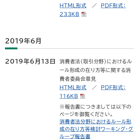
HTML形式
／
PDF形式：
233KB
2019年6月
2019年6月13日
消費者法（取引分野）におけるル
ール形成の在り方等に関する消
費者委員会意見
HTML形式
／
PDF形式：
116KB
※報告書につきましては以下の
ページを御覧ください。
消費者法分野におけるルール形
成の在り方等検討ワーキング・グ
ループ報告書