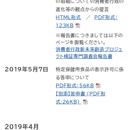
の取組についての消費者行政の
進化等の観点からの提言
HTML形式
／
PDF形式：
123KB
※報告書につきましては以下の
ページを御覧ください。
消費者行政新未来創造プロジェ
クト検証専門調査会報告書
2019年5月7日
特定保健用食品の表示許可に係
る答申について
PDF形式：56KB
【別添】答申書 (PDF形
式:26KB)
2019年4月