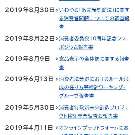
2019年8月30日
いわゆる「販売預託商法」に関す
る消費者問題についての調査報
告
2019年8月22日
消費者委員会10周年記念シン
ポジウム報告書
2019年8月9日
食品表示の全体像に関する報告
書
2019年6月13日
消費者法分野におけるルール形
成の在り方等検討ワーキング・
グループ報告書
2019年5月30日
消費者行政新未来創造プロジェ
クト検証専門調査会報告書
2019年4月11日
オンラインプラットフォームにお