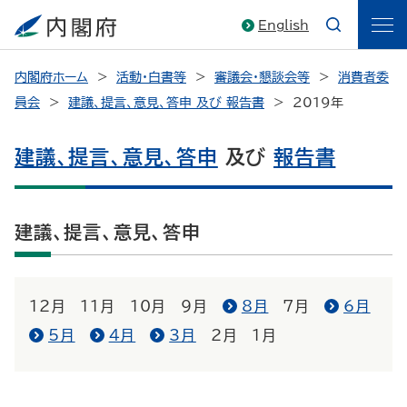
English
内閣府ホーム
活動・白書等
審議会・懇談会等
消費者委
員会
建議、提言、意見、答申 及び 報告書
2019年
建議、提言、意見、答申
及び
報告書
建議、提言、意見、答申
12月
11月
10月
9月
8月
7月
6月
5月
4月
3月
2月
1月