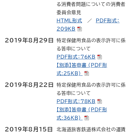
る消費者問題についての消費者
委員会意見
HTML形式
／
PDF形式：
209KB
2019年8月29日
特定保健用食品の表示許可に係
る答申について
PDF形式：76KB
【別添】答申書 (PDF形
式:25KB)
2019年8月22日
特定保健用食品の表示許可に係
る答申について
PDF形式：78KB
【別添】答申書 (PDF形
式:36KB)
2019年8月15日
北海道旅客鉄道株式会社の運賃