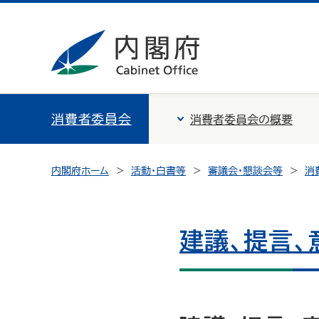
消費者委員会
消費者委員会の概要
内閣府ホーム
活動・白書等
審議会・懇談会等
消
建議、提言、