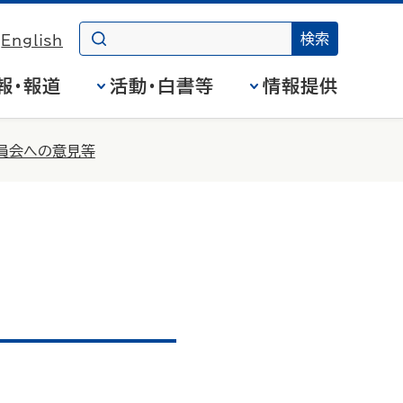
English
報・報道
活動・白書等
情報提供
員会への意見等