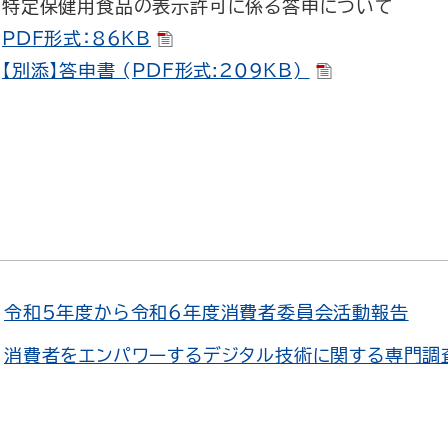
特定保健用食品の表示許可に係る答申について
PDF形式：86KB
【別添】答申書 (PDF形式:209KB)
令和5年度から令和6年度消費者委員会活動報告
消費者をエンパワーするデジタル技術に関する専門調