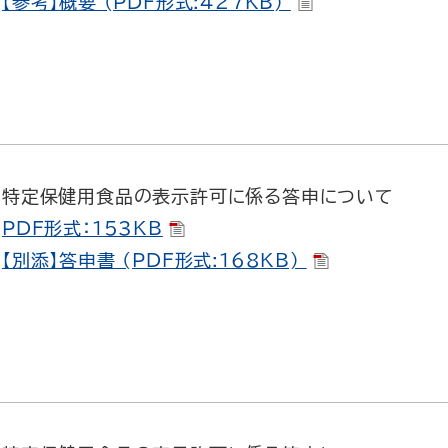
【参考】概要 (PDF形式:427KB)
特定保健用食品の表示許可に係る答申について
PDF形式：153KB
【別添】答申書 (PDF形式:168KB)