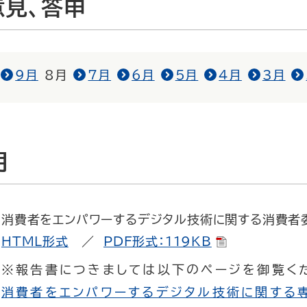
意見、答申
9月
8月
7月
6月
5月
4月
3月
月
消費者をエンパワーするデジタル技術に関する消費者
HTML形式
／
PDF形式：119KB
※報告書につきましては以下のページを御覧く
消費者をエンパワーするデジタル技術に関する