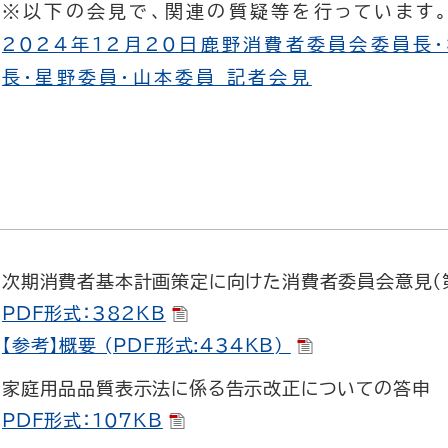
※以下の会見で、関連の質疑等を行っています
2024年12月20日鹿野消費者委員会委員長
長・星野委員・山本委員 記者会見
次期消費者基本計画策定に向けた消費者委員会意見（
PDF形式：382KB
【参考】概要 (PDF形式:434KB)
家庭用品品質表示法に係る告示改正についての答申
PDF形式：107KB