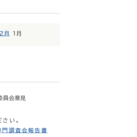
2月
1月
委員会意見
ださい。
専門調査会報告書