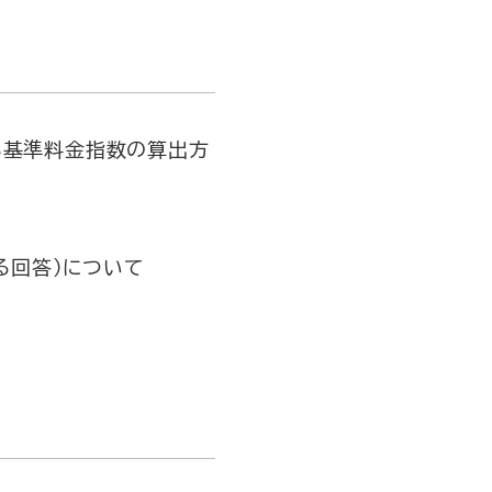
係る基準料金指数の算出方
る回答）について