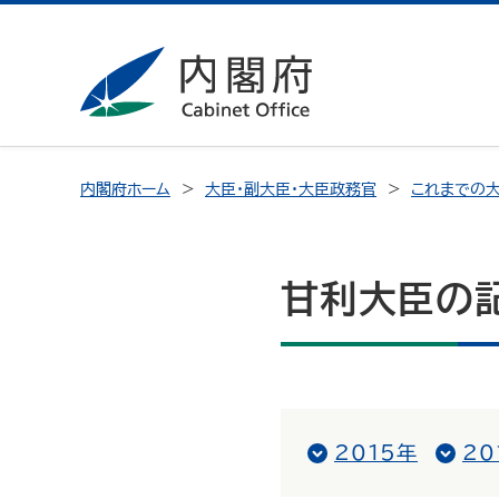
内閣府ホーム
大臣・副大臣・大臣政務官
これまでの大
甘利大臣の
2015年
20