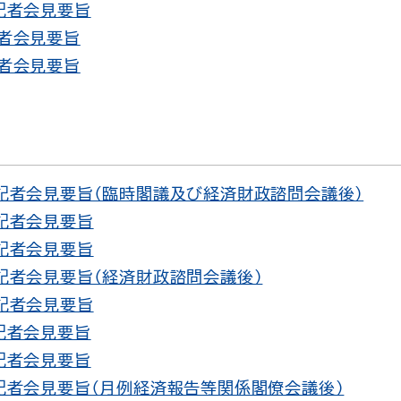
 記者会見要旨
記者会見要旨
記者会見要旨
 記者会見要旨（臨時閣議及び経済財政諮問会議後）
 記者会見要旨
 記者会見要旨
 記者会見要旨（経済財政諮問会議後）
 記者会見要旨
 記者会見要旨
 記者会見要旨
 記者会見要旨（月例経済報告等関係閣僚会議後）