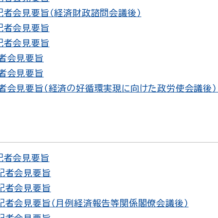
 記者会見要旨（経済財政諮問会議後）
 記者会見要旨
 記者会見要旨
記者会見要旨
記者会見要旨
記者会見要旨（経済の好循環実現に向けた政労使会議後）
 記者会見要旨
 記者会見要旨
 記者会見要旨
 記者会見要旨（月例経済報告等関係閣僚会議後）