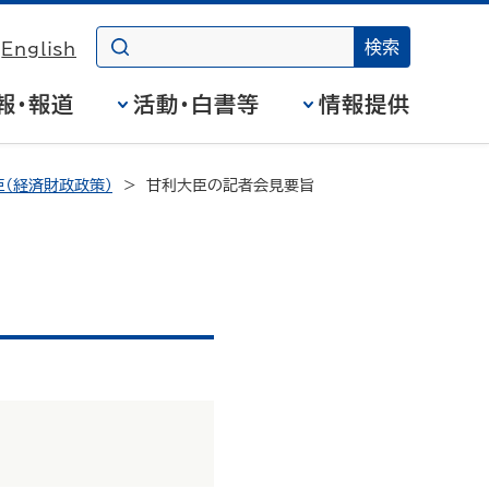
English
報・報道
活動・白書等
情報提供
（経済財政政策）
甘利大臣の記者会見要旨