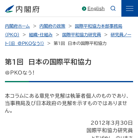
English
内閣府ホーム
内閣府の政策
国際平和協力本部事務局
（PKO）
組織・仕組み
国際平和協力研究員
研究員ノー
ト（旧 @PKOなう!）
第1回 日本の国際平和協力
第1回 日本の国際平和協力
@PKOなう!
本コラムにある意見や見解は執筆者個人のものであり、
当事務局及び日本政府の見解を示すものではありませ
ん。
2012年3月30日
国際平和協力研究員