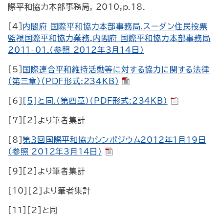
際平和協力本部事務局, 2010,
p
.18.
[4]
内閣府 国際平和協力本部事務局.スーダン住民投票
監視国際平和協力業務.内閣府 国際平和協力本部事務局
2011-01.（参照 2012年3月14日）
[5]
国際連合平和維持活動等に対する協力に関する法律
（第三章）（PDF形式:234KB）
[6]
[5]と同.（第四章）（PDF形式:234KB）
[7][2]より筆者集計
[8]
第３回国際平和協力シンポジウム2012年1月19日
（参照 2012年3月14日）
[9][2]より筆者集計
[10][2]より筆者集計
[11][2]と同