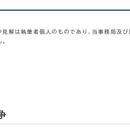
や見解は執筆者個人のものであり、当事務局及
ん。
争