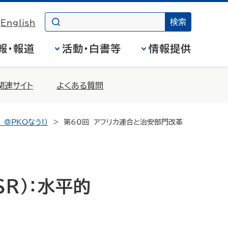
English
報・報道
活動・白書等
情報提供
関連サイト
よくある質問
 @PKOなう!）
第60回 アフリカ連合と治安部門改革
R）：水平的