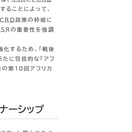
することによって、
PCRD
政策の枠組に
SSR
の重要性を強調
強化するため、「戦後
新たに包括的な「アフ
月の第10回アフリカ
ナーシップ