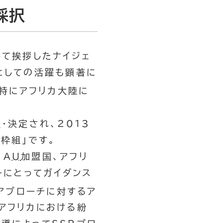
採択
して挨拶したナイジェ
としての活躍も顕著に
特にアフリカ大陸に
・決定され、2013
枠組」です。
、
AU
加盟国、アフリ
ーにとってガイダンス
アプローチに対するア
アフリカにおける紛