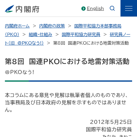
English
内閣府ホーム
内閣府の政策
国際平和協力本部事務局
（PKO）
組織・仕組み
国際平和協力研究員
研究員ノー
ト（旧 @PKOなう!）
第8回 国連PKOにおける地雷対策活動
第8回 国連PKOにおける地雷対策活動
@PKOなう!
本コラムにある意見や見解は執筆者個人のものであり、
当事務局及び日本政府の見解を示すものではありませ
ん。
2012年5月25日
国際平和協力研究員