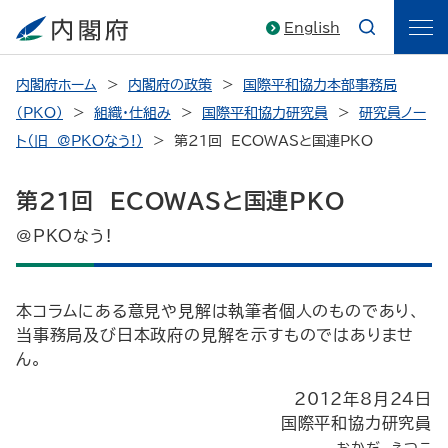
English
内閣府ホーム
内閣府の政策
国際平和協力本部事務局
（PKO）
組織・仕組み
国際平和協力研究員
研究員ノー
ト（旧 @PKOなう!）
第21回 ECOWASと国連PKO
第21回 ECOWASと国連PKO
@PKOなう!
本コラムにある意見や見解は執筆者個人のものであり、
当事務局及び日本政府の見解を示すものではありませ
ん。
2012年8月24日
国際平和協力研究員