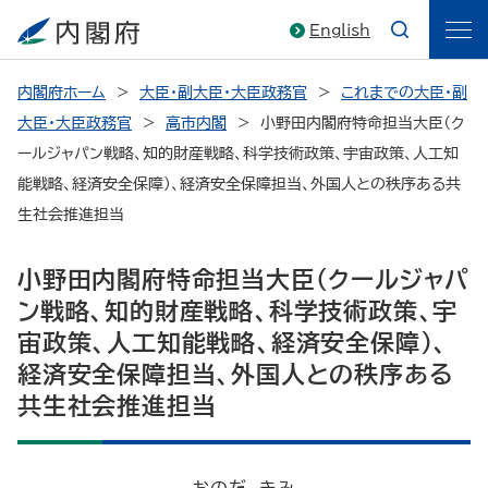
English
内閣府ホーム
大臣・副大臣・大臣政務官
これまでの大臣・副
大臣・大臣政務官
高市内閣
小野田内閣府特命担当大臣（ク
ールジャパン戦略、知的財産戦略、科学技術政策、宇宙政策、人工知
能戦略、経済安全保障）、経済安全保障担当、外国人との秩序ある共
生社会推進担当
小野田内閣府特命担当大臣（クールジャパ
ン戦略、知的財産戦略、科学技術政策、宇
宙政策、人工知能戦略、経済安全保障）、
経済安全保障担当、外国人との秩序ある
共生社会推進担当