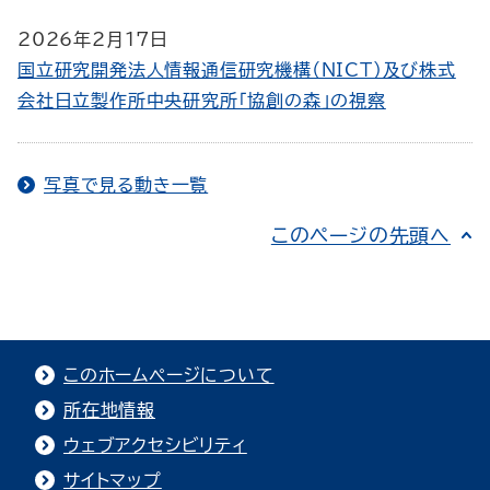
2026年2月17日
国立研究開発法人情報通信研究機構（NICT）及び株式
会社日立製作所中央研究所「協創の森」の視察
写真で見る動き一覧
このページの先頭へ
このホームページについて
所在地情報
ウェブアクセシビリティ
サイトマップ