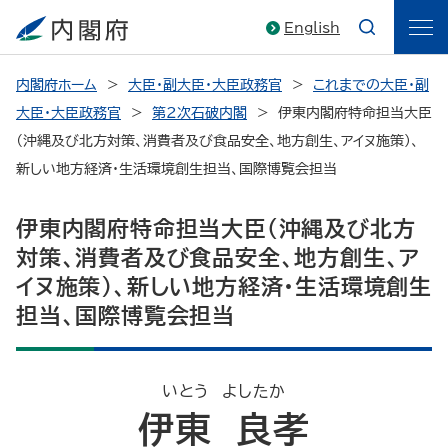
English
内閣府ホーム
大臣・副大臣・大臣政務官
これまでの大臣・副
大臣・大臣政務官
第2次石破内閣
伊東内閣府特命担当大臣
（沖縄及び北方対策、消費者及び食品安全、地方創生、アイヌ施策）、
新しい地方経済・生活環境創生担当、国際博覧会担当
伊東内閣府特命担当大臣（沖縄及び北方
対策、消費者及び食品安全、地方創生、ア
イヌ施策）、新しい地方経済・生活環境創生
担当、国際博覧会担当
いとう よしたか
伊東 良孝