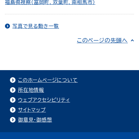
福島県視察（富岡町、双葉町、南相馬市）
写真で見る動き一覧
このページの先頭へ
このホームページについて
所在地情報
ウェブアクセシビリティ
サイトマップ
御意見・御感想