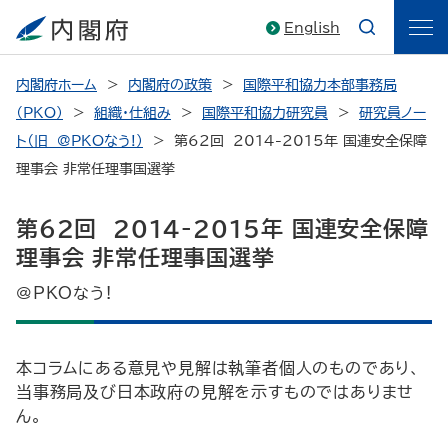
English
内閣府ホーム
内閣府の政策
国際平和協力本部事務局
（PKO）
組織・仕組み
国際平和協力研究員
研究員ノー
ト（旧 @PKOなう!）
第62回 2014-2015年 国連安全保障
理事会 非常任理事国選挙
第62回 2014-2015年 国連安全保障
理事会 非常任理事国選挙
@PKOなう!
本コラムにある意見や見解は執筆者個人のものであり、
当事務局及び日本政府の見解を示すものではありませ
ん。