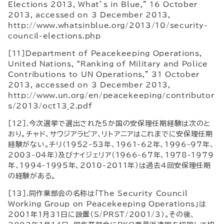
Elections 2013, What’s in Blue,” 16 October
2013, accessed on 3 December 2013,
http://www.whatsinblue.org/2013/10/security-
council-elections.php
[11]Department of Peacekeeping Operations,
United Nations, “Ranking of Military and Police
Contributions to UN Operations,” 31 October
2013, accessed on 3 December 2013,
http://www.un.org/en/peacekeeping/contributor
s/2013/oct13_2.pdf
[12].今次選挙で選出された5か国の安保理任期経験は次のと
おり。チャド、サウジアラビア、リトアニアはこれまでに安保理任期
経験がない。チリ（1952-53年、1961-62年、1996-97年、
2003-04年）及びナイジェリア（1966-67年、1978-1979
年、1994-1995年、2010-2011年）は過去4回安保理任期
の経験がある。
[13].同作業部会の名称は「The Security Council
Working Group on Peacekeeping Operations」は
2001年1月31日に設置（S/PRST/2001/3）。その後、