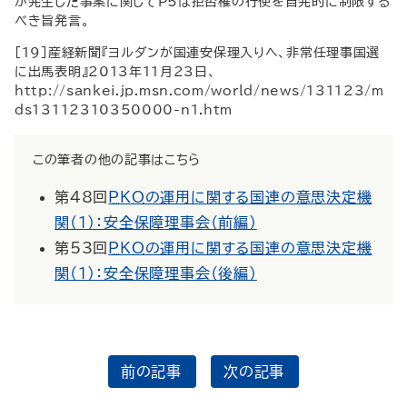
が発生した事案に関してP5は拒否権の行使を自発的に制限する
べき旨発言。
[19]産経新聞『ヨルダンが国連安保理入りへ、非常任理事国選
に出馬表明』2013年11月23日、
http://sankei.jp.msn.com/world/news/131123/m
ds13112310350000-n1.htm
この筆者の他の記事はこちら
第48回
PKO
の運用に関する国連の意思決定機
関（1）：安全保障理事会（前編）
第53回
PKO
の運用に関する国連の意思決定機
関（1）：安全保障理事会（後編）
前の記事
次の記事