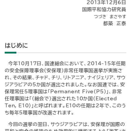
2013年12月6日
国際平和協力研究員
つづき まさやす
都築 正泰
はじめに
今年10月17日、国連総会において、2014-15年任期
の安全保障理事会（安保理）非常任理事国選挙が実施さ
れ、その結果、チャド、チリ、リトアニア、ナイジェリア、サウ
ジアラビアの5か国が選出されました。なお国連では、安
保理常任5理事国は「Permanent Five（P5）」、非常
任理事国は「（総会で）選出された10か国（Elected
Ten, E10）」と呼ばれます。E10の任期は2年で、このう
ち毎年5理事国が改選されます。
今回の選挙の翌日、サウジアラビアは、安保理が国際の