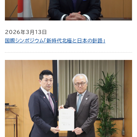
2026年3月13日
国際シンポジウム「新時代北極と日本の針路」