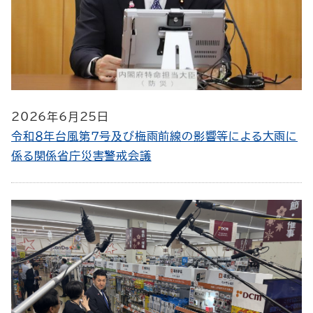
2026年6月25日
令和８年台風第７号及び梅雨前線の影響等による大雨に
係る関係省庁災害警戒会議