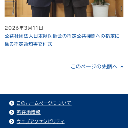
2026年3月11日
公益社団法人日本獣医師会の指定公共機関への指定に
係る指定通知書交付式
このページの先頭へ
このホームページについて
所在地情報
ウェブアクセシビリティ