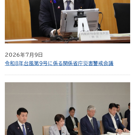
2026年7月9日
令和8年台風第9号に係る関係省庁災害警戒会議