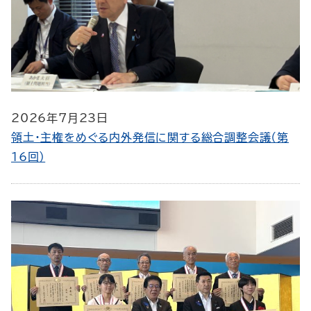
2026年7月23日
領土・主権をめぐる内外発信に関する総合調整会議（第
16回）