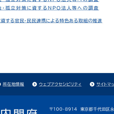
独・孤立対策に資するNPO法人等への調査
に資する官民・民民連携による特色ある取組の推進
所在地情報
ウェブアクセシビリティ
サイトマ
〒100-8914 東京都千代田区永