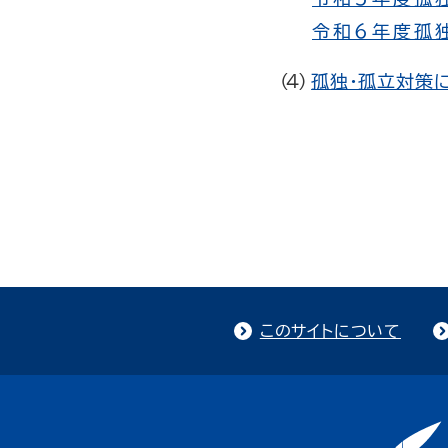
令和6年度孤
孤独・孤立対策
このサイトについて