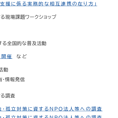
談支援に係る実務的な相互連携の在り方」
する現場課題ワークショップ
する全国的な普及活動
の開催
など
活動
有・情報発信
する調査
独・孤立対策に資するNPO法人等への調査
独・孤立対策に資するNPO法人等への調査