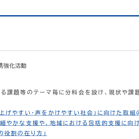
携強化活動
係る課題等のテーマ毎に分科会を設け、現状や課
を上げやすい・声をかけやすい社会」に向けた取組
め細やかな支援や、地域における包括的支援に向け
の役割の在り方」