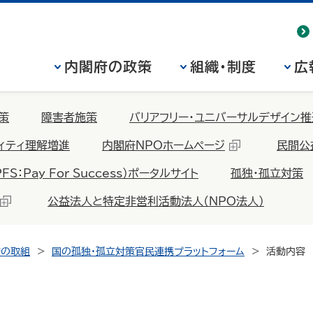
内閣府の政策
組織・制度
広
策
障害者施策
バリアフリー・ユニバーサルデザイン推
ィティ理解増進
内閣府NPOホームページ
民間公
Pay For Success）ポータルサイト
孤独・孤立対策
公益法人と特定非営利活動法人（NPO法人）
府の取組
国の孤独・孤立対策官民連携プラットフォーム
活動内容