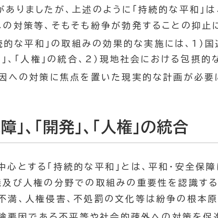
がありましたが、上述のように「持続的な平和」は
への対策等、そもそも紛争が勃発することの抑止
続的な平和」の取組みの効果的な実施には、1）国
発」、「人権」の統合、2）現地社会における包摂
原因への対策に焦点を置いた現実的な計画が必要
障」、「開発」、「人権」の統合
中心とする「持続的な平和」とは、平和・安全保
発及び人権の分野での取組みの重要性を認識する
不満、人権侵害、不処罰の文化等は紛争の根本原
険要因である不平等や社会的疎外への対策を促