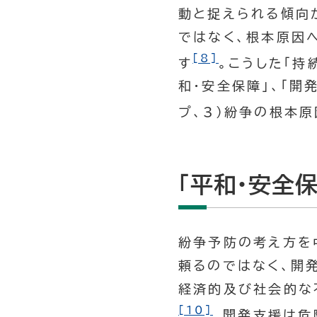
動と捉えられる傾向
ではなく、根本原因
[8]
す
。こうした「持
和・安全保障」、「開
プ、3）紛争の根本
「平和・安全保
紛争予防の考え方を
頼るのではなく、開
経済的及び社会的な
[10]
、開発支援は危