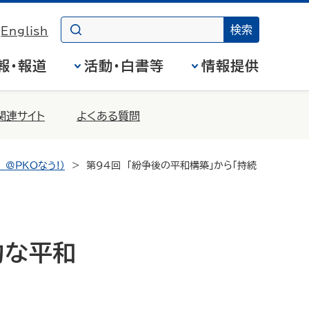
English
報・報道
活動・白書等
情報提供
関連サイト
よくある質問
 @PKOなう!）
第94回 「紛争後の平和構築」から「持続
的な平和