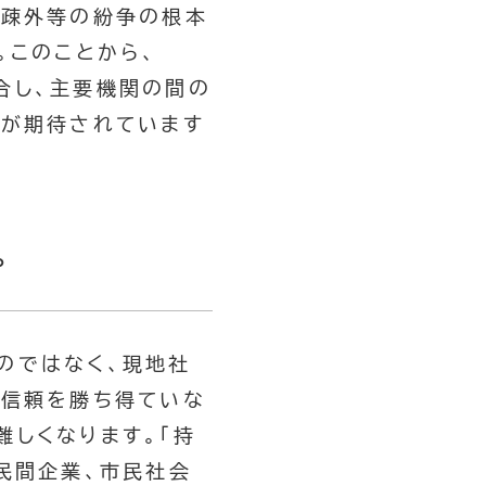
的疎外等の紛争の根本
。このことから、
統合し、主要機関の間の
割が期待されています
プ
のではなく、現地社
の信頼を勝ち得ていな
しくなります。「持
民間企業、市民社会