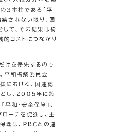
連の3本柱である「平
構築されない限り、国
そして、その結果は紛
銭的コストにつながり
だけを優先するので
。平和構築委員会
構築支援における、国連総
とし、2005年に設
「平和・安全保障」、
プローチを促進し、主
保理は、PBCとの連