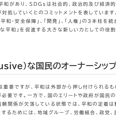
平和があり、SDGsは社会的、政治的及び経済
が対処していくとのコミットメントを表しています
「平和・安全保障」、「開発」、「人権」の3本柱を
的な平和」を促進する大きな新しい力としての役
lusive）な国民のオーナーシッ
は重要ですが、平和は外部から押し付けられるも
が必要です。一方で、国のエリートや政府が国民
信頼関係が欠落している状態では、平和の定着は難
とするためには、地域グループ、労働組合、政党、