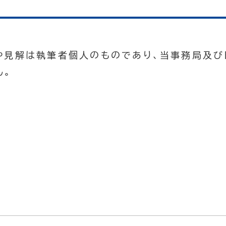
や見解は執筆者個人のものであり、当事務局及
ん。