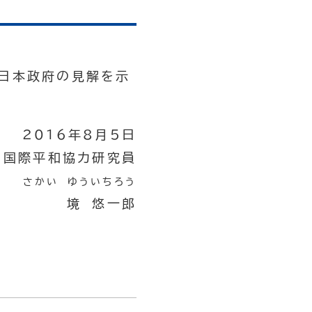
び日本政府の見解を示
2016年8月5日
国際平和協力研究員
さかい ゆういちろう
境 悠一郎