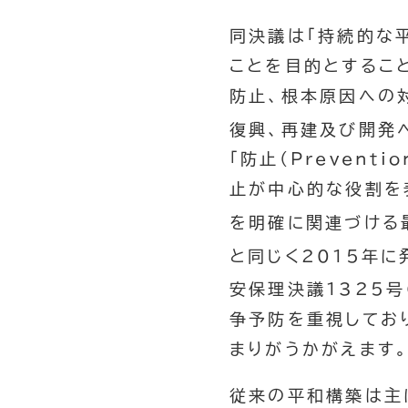
同決議は「持続的な
ことを目的とすること
防止、根本原因への
復興、再建及び開発
「防止(Preven
止が中心的な役割を
を明確に関連づける
と同じく2015年
安保理決議1325号
争予防を重視してお
まりがうかがえます
従来の平和構築は主