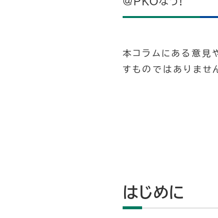
@PKOなう!
本コラムにある意見
すものではありませ
はじめに