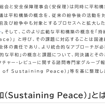
連総会と安全保障理事会（安保理）は同時に平和
議は平和構築の概念を、従来の紛争後の活動を
前及び紛争中も対象とするプロセスへと拡大し
]
。そして、このより広範な平和構築の概念を「持
 Peace）」 と呼び、その課題に対応することは
全体の責任であり、より統合的なアプローチが必
続的な平和」の概念と課題について、同決議とその
クチャー・レビューに関する諮問専門家グループ
s of Sustaining Peace）」等を基に整理
Sustaining Peace）」と