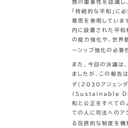
携の重要性を認識し
「持続的な平和」に
意思を表明していま
内に設置された平和構築支
の能力強化や、世界
ーシップ強化の必要
また、今回の決議は
ましたが、この報告
ダ（2030アジェンダ
(Sustainable
和と公正をすべての
ての人に司法へのア
る包摂的な制度を構