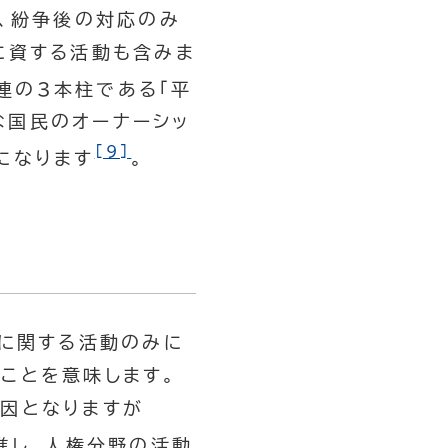
、紛争後の対応のみ
に資する活動も含みま
連の3本柱である「平
的な国民のオーナーシッ
[9]
になります
。
障に関する活動のみに
ことを意味します。
因となりますが
進し、人権分野の活動