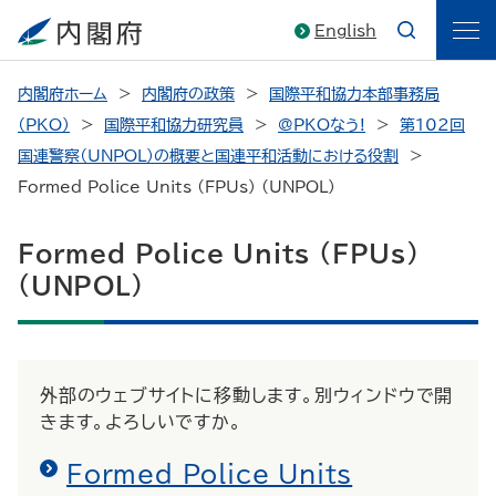
English
内閣府ホーム
内閣府の政策
国際平和協力本部事務局
（PKO）
国際平和協力研究員
@PKOなう!
第102回
国連警察（UNPOL）の概要と国連平和活動における役割
Formed Police Units (FPUs) (UNPOL)
Formed Police Units (FPUs)
(UNPOL)
外部のウェブサイトに移動します。別ウィンドウで開
きます。よろしいですか。
Formed Police Units