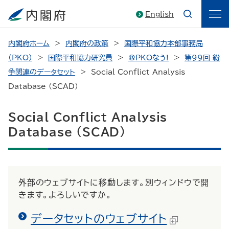
English
内閣府ホーム
内閣府の政策
国際平和協力本部事務局
（PKO）
国際平和協力研究員
@PKOなう!
第99回 紛
争関連のデータセット
Social Conflict Analysis
Database (SCAD)
Social Conflict Analysis
Database (SCAD)
外部のウェブサイトに移動します。別ウィンドウで開
きます。よろしいですか。
データセットのウェブサイト