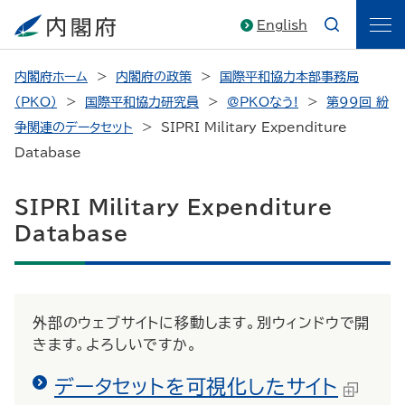
English
内閣府ホーム
内閣府の政策
国際平和協力本部事務局
（PKO）
国際平和協力研究員
@PKOなう!
第99回 紛
争関連のデータセット
SIPRI Military Expenditure
Database
SIPRI Military Expenditure
Database
外部のウェブサイトに移動します。別ウィンドウで開
きます。よろしいですか。
データセットを可視化したサイト