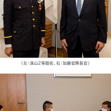
（左：深山２等陸佐、右：加藤官房長官）