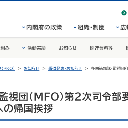
内閣府の政策
組織・制度
広
仕組み
活動実績
お知らせ
関連資料等
（PKO）
お知らせ
報道発表・お知らせ
多国籍部隊・監視団
監視団（MFO）第２次司令部
への帰国挨拶