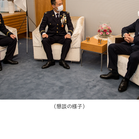
（懇談の様子）