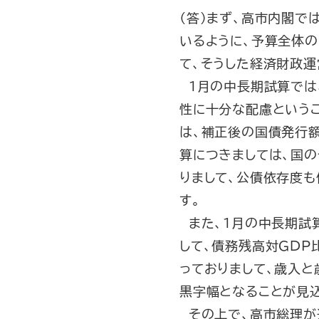
（答）まず、高市内閣で
いるように、予算全体
て、そうした経済財政運
１月の中長期試算では
性に十分な配慮というこ
は、補正後の国債発行額
算につきましては、国
りまして、公債依存度も
す。
また、１月の中長期試
して、債務残高対GD
っておりまして、歳入と
黒字幅となることが見
その上で、高市総理が