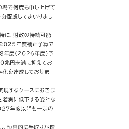
の場で何度も申し上げて
十分配慮してまいりまし
特に、財政の持続可能
2025年度補正予算で
年度（2026年度）予
30兆円未満に抑えてお
字化を達成しておりま
実現するケースにおきま
も着実に低下する姿とな
027年度以降も一定の
し、恒常的に手取りが増