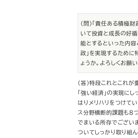
（問）「責任ある積極
いて投資と成長の好循
能とするといった内容
政」を実現するために
ょうか。よろしくお願い
（答）特段これとこれが
「強い経済」の実現にし
はりメリハリをつけてい
ス分野横断的課題も８
でまいる所存でござい
ついてしっかり取り組ん