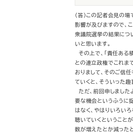
（答）この記者会見の
影響が及びますので、
衆議院選挙の結果につ
いと思います。
その上で、「責任ある
との連立政権でこれま
おりまして、そのご信
ていくと、そういった
ただ、前回申しました
要な機会というふうに
はなく、やはりいろい
聴いていくということ
数が増えたとか減った