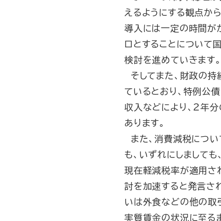
えるようにする観点か
導入には一定の時間が
ロとすることについて
検討を進めていきます
そしてまた、財政の持
ているとおり、特例公債
収入などにより、２年
あります。
また、消費減税につい
も、いずれにしましても
現在軽減税率が適用さ
討を加速すると発言さ
いは外食などの他の取
実質賃金の状況に至る