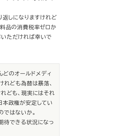
り返しになりますけれど
食料品の消費税率ゼロか
解いただければ幸いで
んどのオールドメディ
けれども為替は暴落、
けれども、現実にはそれ
日本政権が安定してい
のではないか。
期待できる状況になっ