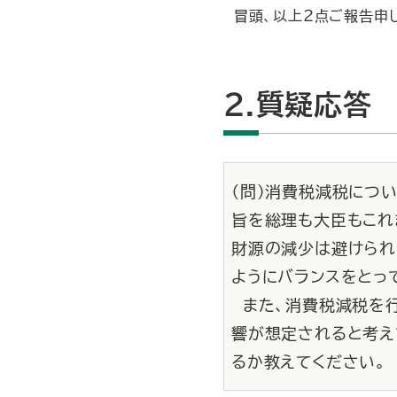
冒頭、以上２点ご報告申し
2.質疑応答
（問）消費税減税につ
旨を総理も大臣もこれ
財源の減少は避けられ
ようにバランスをとっ
また、消費税減税を行
響が想定されると考え
るか教えてください。