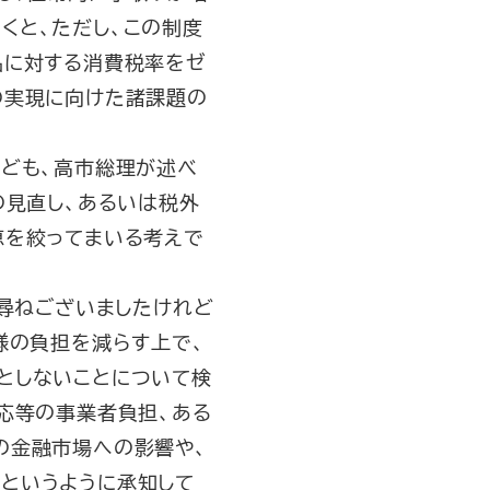
くと、ただし、この制度
品に対する消費税率をゼ
の実現に向けた諸課題の
ども、高市総理が述べ
の見直し、あるいは税外
恵を絞ってまいる考えで
尋ねございましたけれど
様の負担を減らす上で、
としないことについて検
応等の事業者負担、ある
の金融市場への影響や、
というように承知して