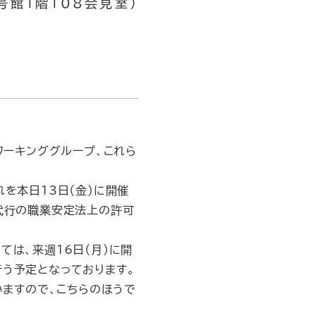
８号館１階108会見室）
ワーキンググループ、これら
を本日13日（金）に開催
用代行の職業安定法上の許可
は、来週16日（月）に開
行う予定となっております。
いますので、こちらのほうで