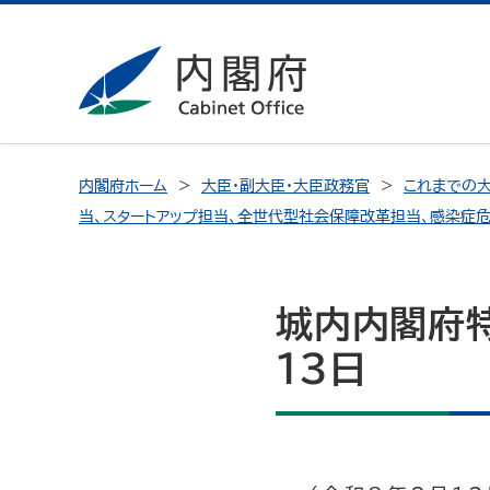
内閣府ホーム
大臣・副大臣・大臣政務官
これまでの大
当、スタートアップ担当、全世代型社会保障改革担当、感染症
城内内閣府
13日