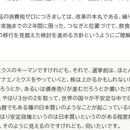
品の消費税ゼロにつきましては、改革の本丸である、繰
の実施までの２年間に限った、つなぎと位置づけて、飲
の移行を見据えた検討を進める方針というようにご理
ノミクスのキーマンですけれども、それで、選挙前は、ほと
サナエノミクスをやっていくと、株は上がるかもしれない
だろうとか、あるいは債券売りが進むだろうとか書いた
、やはり３分の２を取って、世界の国々が不安定な中で
為替でもある種の日本買いのようなことが起こっている
はり安定政権というのは日本買いというのがある程度
、そのように見えるのですけれども、伺いたいです。