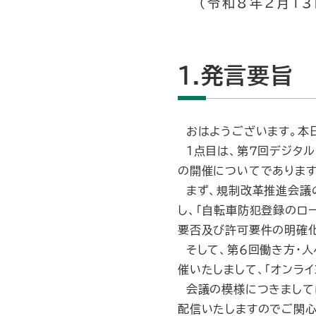
（令和8年2月13
1.発言要旨
おはようございます。本日
１点目は、第７回デジタル
の開催についてであります
まず、規制改革推進会議の
し、「自転車防犯登録のロ
要否及び許可要件の明確化
そして、第６回働き方・人
催いたしまして、「オンラ
会議の模様につきましては
配信いたしますのでご関