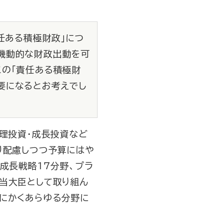
任ある積極財政」につ
機動的な財政出動を可
この「責任ある積極財
要になるとお考えでし
管理投資・成長投資など
り配慮しつつ予算にはや
成長戦略17分野、プラ
当大臣として取り組ん
にかくあらゆる分野に