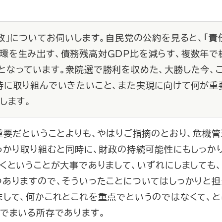
財政」についてお伺いします。自民党の公約を見ると、「責
環を生み出す、債務残高対GDP比を減らす、複数年で
となっています。衆院選で勝利を収めた、大勝した今、
特に取り組んでいきたいこと、また実現に向けて何が重
します。
重要だということよりも、やはりご指摘のとおり、危機
っかり取り組むと同時に、財政の持続可能性にもしっか
くということが大事でありまして、いずれにしましても、
つありますので、そういったことについてはしっかりと担
まして、何かこれとこれを重点でというのではなくて、と
でまいる所存であります。