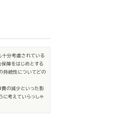
も十分考慮されている
会保障をはじめとする
の持続性についてどの
障費の減少といった影
うに考えていらっしゃ