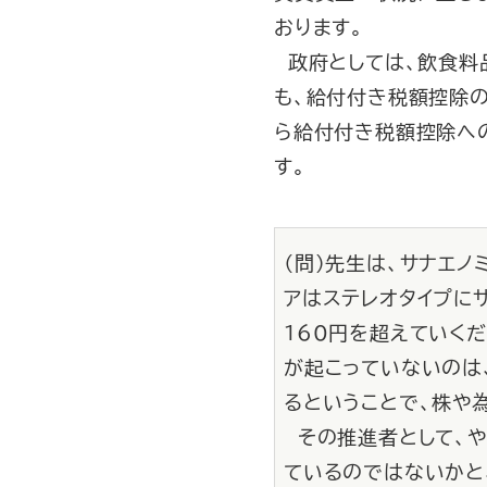
おります。
政府としては、飲食料
も、給付付き税額控除
ら給付付き税額控除へ
す。
（問）先生は、サナエ
アはステレオタイプに
160円を超えていく
が起こっていないのは
るということで、株や
その推進者として、や
ているのではないかと