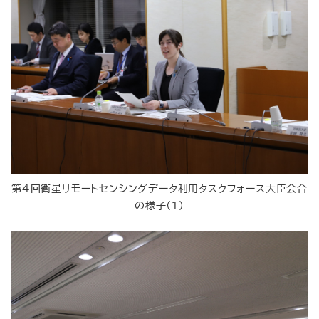
第4回衛星リモートセンシングデータ利用タスクフォース大臣会合
の様子（1）