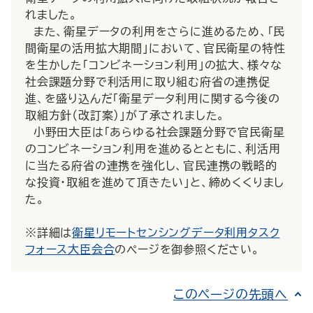
れました。
また、衛星データの利用をさらに進めるため、「民
間衛星の活用拡大期間」において、官民衛星の特性
を生かした「コンビネーション利用」の拡大、様々な
社会課題分野で利活用に取り組む府省の連携促
進、を盛り込んだ「衛星データ利用に関する今後の
取組方針（改訂案）」が了承されました。
小野田大臣は「あらゆる社会課題分野で官民衛星
のコンビネーション利用を進めるとともに、利活用
に当たる府省の連携を強化し、官民連携の戦略的
な投資・取組を進めて頂きたい」と、締めくくりまし
た。
※詳細は
衛星リモートセンシングデータ利用タスク
フォース大臣会合
のページを御参照ください。
このページの先頭へ