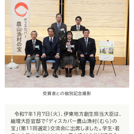
受賞者との個別記念撮影
令和７年１月７日（火）、伊東地方創生担当大臣は、
総理大臣官邸で「ディスカバー農山漁村（むら）の
宝」（第１１回選定）交流会に出席しました。学生・若