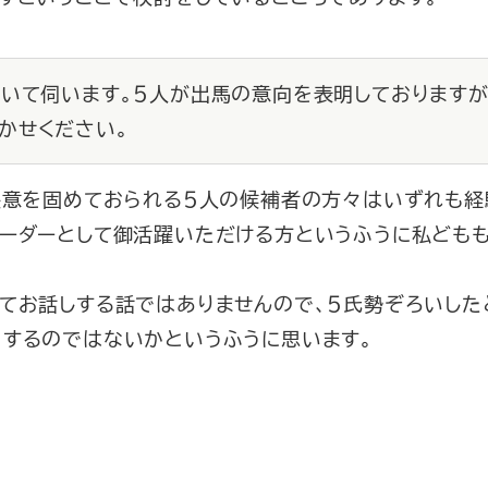
ついて伺います。５人が出馬の意向を表明しております
かせください。
決意を固めておられる５人の候補者の方々はいずれも経
リーダーとして御活躍いただける方というふうに私ども
てお話しする話ではありませんので、５氏勢ぞろいした
りするのではないかというふうに思います。