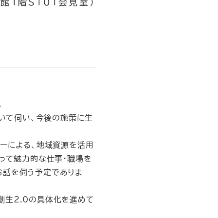
号館1階S101会見室）
。
ついて伺い、今後の施策に生
ーによる、地域資源を活用
って魅力的な仕事・職場を
お話を伺う予定でありま
生2.0の具体化を進めて