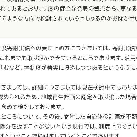
れてあるとおり、制度の健全な発展の観点から、更な
どのような方向で検討されていらっしゃるのかお聞かせ
６年度寄附実績への受け止め方につきましては、寄附実績
これまでも取り組んできているところであります。活用
進むなど、本制度が着実に浸透しつつあるというふうに
きましては、詳細につきましては現在検討中ではありま
認められるため、地域再生計画の認定を取り消した場合
含めて検討しております。
ところについて、その後、寄附した自治体の計画が不認
控除分を返すことがないという現行では、制度上のそう
すということで検討をしているところであります。