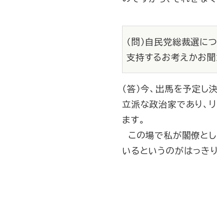
（問）自民党総裁選に
支持するお考えかお聞
（答）今、出馬を予定し
立派な政治家であり、
ます。
この場で私が閣僚とし
いるというのがはっき