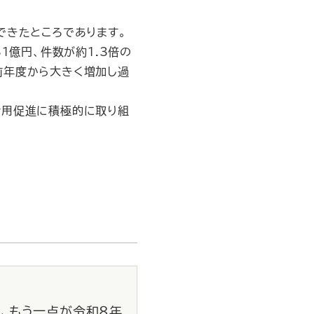
できたところであります。
1億円、件数が約1.3倍の
も前年度から大きく増加し過
活用促進に積極的に取り組
、もう一点が令和８年