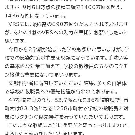
ますが、９月５日時点の接種実績で1400万回を超え、
1436万回になっています。
VRSには、約６割の890万回分が入力されております
が、あとの４割のVRSへの入力を早期にお願いしたいと
思います。
今月から２学期が始まった学校も多いと思いますが、学
校での感染対策が重要な課題になっています。手洗い等
の基本的な対策に加えて、学校の教職員の方々のワクチ
ン接種も重要になってまいります。
文部科学省に調査していただいた結果、多くの自治体
で学校の教職員への優先接種が行われております。
47都道府県のうち、83.7％となる36都道府県で、市
町村は83.3％となる1258市町村で学校の教職員を対
象にワクチンの優先接種を行っていただいております。
このような取組は本当に重要だと思っておりますので、
よろしくお願いをしたいと思います。