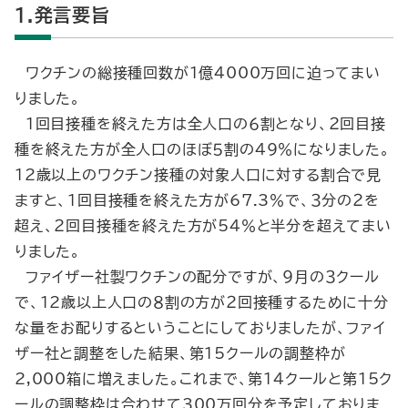
1.発言要旨
ワクチンの総接種回数が１億4000万回に迫ってまい
りました。
１回目接種を終えた方は全人口の６割となり、２回目接
種を終えた方が全人口のほぼ５割の49％になりました。
12歳以上のワクチン接種の対象人口に対する割合で見
ますと、１回目接種を終えた方が67.3％で、３分の２を
超え、２回目接種を終えた方が54％と半分を超えてまい
りました。
ファイザー社製ワクチンの配分ですが、９月の３クール
で、12歳以上人口の８割の方が２回接種するために十分
な量をお配りするということにしておりましたが、ファイ
ザー社と調整をした結果、第15クールの調整枠が
2,000箱に増えました。これまで、第14クールと第15ク
ールの調整枠は合わせて300万回分を予定しておりま