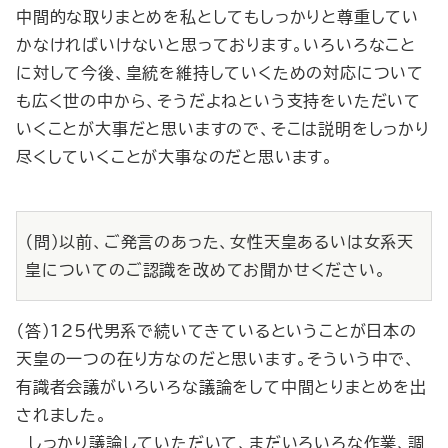
中間的な取りまとめを私としてもしっかりと尊重してい
かなければいけないと思っております。いろいろなこと
に対して今後、皇統を維持していくための対応について
も広く世の中から、そうだよねという支持をいただいて
いくことが大事だと思いますので、そこは説明をしっかり
尽くしていくことが大事なのだと思います。
（問）以前、ご発言のあった、女性天皇あるいは女系天
皇についてのご認識を改めてお聞かせください。
（答）125代男系で続いてきているということが日本の
天皇の一つの在り方なのだと思います。そういう中で、
有識者会議がいろいろな議論をして中間とりまとめを出
されました。
しっかり議論していただいて、まだいろいろな作業、調