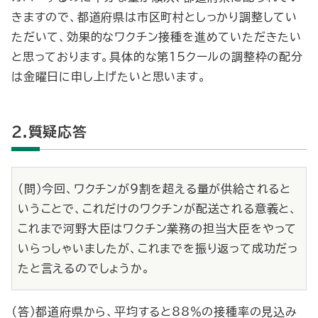
きますので、都道府県は市区町村としっかり調整してい
ただいて、効果的なワクチン接種を進めていただきたい
と思っております。具体的な第15クールの調整枠の配分
は金曜日に申し上げたいと思います。
2.質疑応答
（問）今回、ワクチンが９割を超える量が供給されると
いうことで、これだけのワクチンが配送される意義と、
これまで河野大臣はワクチン業務の担当大臣をやって
いらっしゃいましたが、これまでを振り返って成功だっ
たと言えるのでしょうか。
（答）都道府県から、平均すると88％の接種率の見込み