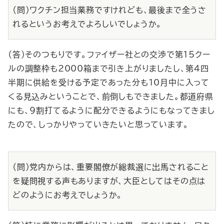
（問）ワクチン担当業務ですけれども、最後まで全うさ
れるというお考えでよろしいでしょうか。
（答）そのつもりです。ファイザー社との交渉で第15クー
ルの調整枠も2000箱まで引き上がりましたし、第４四
半期に供給を受ける予定であった分も10月中に入って
くる見込みということで、前倒しもできました。都道府県
にも、９割打てるように配分できるようにもなってきまし
たので、しっかりやっていきたいと思っています。
（問）党内からは、重要閣僚が総裁選に出馬されること
を疑問視する声もありますが、大臣としてはその点は
どのようにお考えでしょうか。