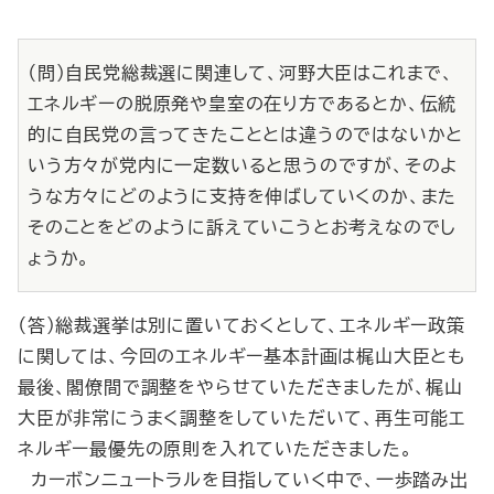
（問）自民党総裁選に関連して、河野大臣はこれまで、
エネルギーの脱原発や皇室の在り方であるとか、伝統
的に自民党の言ってきたこととは違うのではないかと
いう方々が党内に一定数いると思うのですが、そのよ
うな方々にどのように支持を伸ばしていくのか、また
そのことをどのように訴えていこうとお考えなのでし
ょうか。
（答）総裁選挙は別に置いておくとして、エネルギー政策
に関しては、今回のエネルギー基本計画は梶山大臣とも
最後、閣僚間で調整をやらせていただきましたが、梶山
大臣が非常にうまく調整をしていただいて、再生可能エ
ネルギー最優先の原則を入れていただきました。
カーボンニュートラルを目指していく中で、一歩踏み出