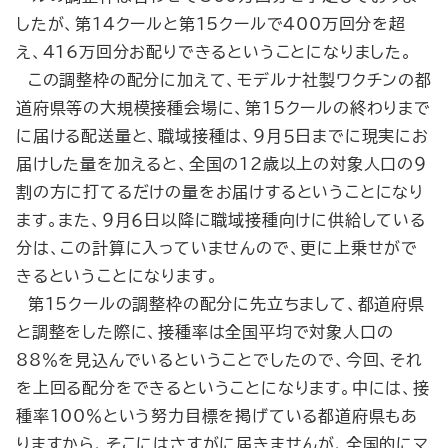
したが、第14クールと第15クールで400万回分を超
え、416万回分お配りできるということになりました。
この調整枠の配分に加えて、モデルナ社製ワクチンの都
道府県等の大規模接種会場に、第15クールの終わりまで
に届ける配送量と、職域接種は、９月５日までに現実にお
届けした量を加えると、全国の12歳以上の対象人口の９
割の方に打てるだけの量をお届けするということになり
ます。また、９月６日以降に職域接種向けに供給している
分は、この計算に入っていませんので、更に上乗せがで
きるということになります。
第15クールの調整枠の配分に先立ちまして、都道府県
と調整をした際に、接種率は全国平均で対象人口の
88％を見込んでいるということでしたので、今回、それ
を上回る配分をできるということになります。中には、接
種率100％という努力目標を掲げている都道府県もあ
りますから、そこにはさすがに届きませんが、全国的にマ