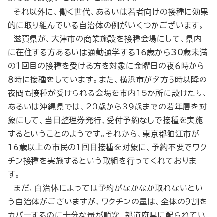
それ以外に、働く世代、あるいは若者向けの接種に効果
的に取り組んでいる自治体の例がいくつかございます。
滋賀県が、大津市の商業施設を接種会場にして、県内
に在住する方あるいは通勤通学する16歳から30歳未満
の１回目の接種を受ける方を対象に金曜日の夜６時から
８時に接種をしています。また、横浜市が夕方５時以降の
夜間も接種が受けられる会場を市内15か所に設けたり、
あるいは沖縄県では、20歳から39歳までの若年層を対
象にして、当日整理券発行、受付予約なしで接種を実施
するということのようです。それから、東京都狛江市が
16歳以上の市民の１回目接種を対象に、予約不要でワク
チン接種を実施するという取組を行ってくれておりま
す。
まだ、自治体によっては予約がなかなか取れないとい
う自治体がございますが、ワクチンの量は、全体の９割を
カバーするのに十分な量が順次、都道府県に配られてい