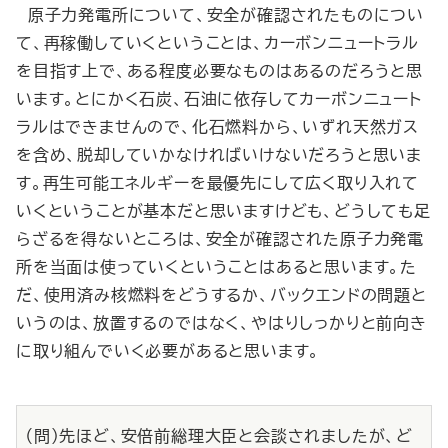
原子力発電所について、安全が確認されたものについ
て、再稼働していくということは、カーボンニュートラル
を目指す上で、ある程度必要なものはあるのだろうと思
います。とにかく石炭、石油に依存してカーボンニュート
ラルはできませんので、化石燃料から、いずれ天然ガス
を含め、脱却していかなければいけないだろうと思いま
す。再生可能エネルギーを最優先にして広く取り入れて
いくということが基本だと思いますけども、どうしても足
らざるを得ないところは、安全が確認された原子力発電
所を当面は使っていくということはあると思います。た
だ、使用済み核燃料をどうするか、バックエンドの問題と
いうのは、放置するのではなく、やはりしっかりと前向き
に取り組んでいく必要があると思います。
（問）先ほど、安倍前総理大臣と会談されましたが、ど