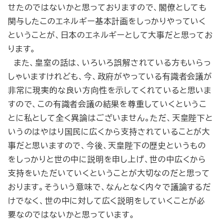
せたのではないかと思っておりますので、閣僚としても
関与したこのエネルギー基本計画をしっかりやっていく
ということが、日本のエネルギーとして大事だと思ってお
ります。
また、皇室の話は、いろいろ誤解されている方もいらっ
しゃいますけれども、今、政府がやっている有識者会議が
非常に現実的な良い方向性を示してくれていると思いま
すので、この有識者会議の結果を尊重していくというこ
とに私として全く異論はございません。ただ、天皇陛下と
いうのはやはり国民に広くから支持されていることが大
事だと思いますので、今後、天皇陛下の歴史というもの
をしっかりと世の中に説明を申し上げ、世の中広くから
支持をいただいていくということが大切なのだと思って
おります。そういう意味で、なんとなく内々で議論するだ
けでなく、世の中に対して広く説明をしていくことが必
要なのではないかと思っています。