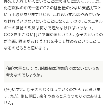
優先で入れていくということは大事だと思います。また、
化石燃料の中で一番CO2の排出量の少ない天然ガスと
いう手段がありますけども、これもいずれはやめていか
なければいけないということになりますので、このエネル
ギーの供給の隙間は何かで埋めなければいけない、
CO2を出さない何かで埋めるというと、原子力というの
が当面、隙間があればそれを使って埋めるということに
なるのだろうと思います。
（問）大臣としては、脱原発は現実的ではないというお
考えなのでしょうか。
（答）いずれ、原子力もなくなっていくのだろうと思いま
す。ただ、別に明日、来年やめろと言うつもりではありま
せん。