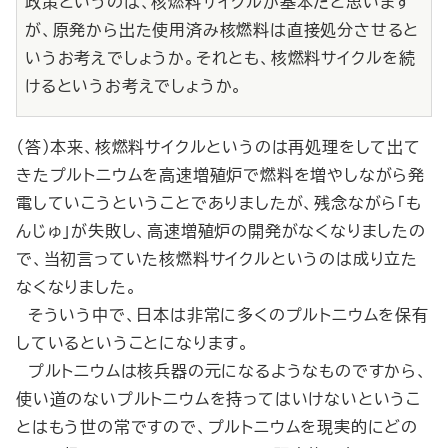
政策というのは、核燃料サイクルが基本だと思います
が、原発から出た使用済み核燃料は直接処分させると
いうお考えでしょうか。それとも、核燃料サイクルを続
けるというお考えでしょうか。
（答）本来、核燃料サイクルというのは再処理をして出て
きたプルトニウムを高速増殖炉で燃料を増やしながら発
電していこうということでありましたが、残念ながら「も
んじゅ」が失敗し、高速増殖炉の開発がなくなりましたの
で、当初言っていた核燃料サイクルというのは成り立た
なくなりました。
そういう中で、日本は非常に多くのプルトニウムを保有
しているということになります。
プルトニウムは核兵器の元になるようなものですから、
使い道のないプルトニウムを持ってはいけないというこ
とはもう世の常ですので、プルトニウムを現実的にどの