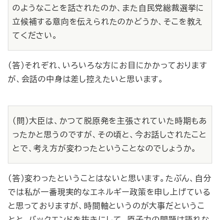
のようなことを話されたのか、また自民党総裁選挙に
立候補する意向を伝えられたのかどうか、そこを教え
てください。
（答）それぞれ、いろいろな方にお目にかかっております
が、会話の中身は差し控えたいと思います。
（問）大臣は、かつて脱原発を主張されていた時期もあ
ったかと思うのですが、その頃と、今お話しされたこと
とで、考え方が変わったということなのでしょうか。
（答）変わったということはないと思います。たぶん、自分
では私が一番現実的なエネルギー政策を申し上げている
と思っておりますが、時間軸というのが大事だというこ
とと、バックエンドを抜きにして、原子力の問題は語れな