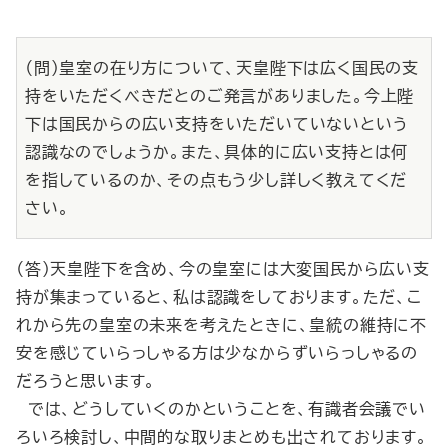
（問）皇室の在り方について、天皇陛下は広く国民の支
持をいただくべきだとのご発言がありました。今上陛
下は国民からの広い支持をいただいていないという
認識なのでしょうか。また、具体的に広い支持とは何
を指しているのか、その点もう少し詳しく教えてくだ
さい。
（答）天皇陛下を含め、今の皇室には大変国民から広い支
持が集まっていると、私は認識をしております。ただ、こ
れから先の皇室の未来を考えたときに、皇統の維持に不
安を感じていらっしゃる方は少なからずいらっしゃるの
だろうと思います。
では、どうしていくのかということを、有識者会議でい
ろいろ検討し、中間的な取りまとめも出されております。