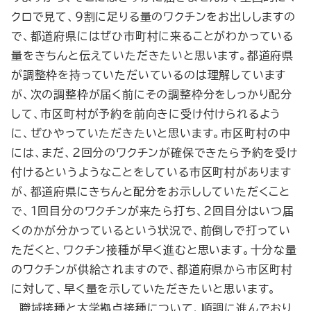
クロで見て、９割に足りる量のワクチンをお出ししますの
で、都道府県にはぜひ市町村に来ることがわかっている
量をきちんと伝えていただきたいと思います。都道府県
が調整枠を持っていただいているのは理解しています
が、次の調整枠が届く前にその調整枠分をしっかり配分
して、市区町村が予約を前向きに受け付けられるよう
に、ぜひやっていただきたいと思います。市区町村の中
には、まだ、２回分のワクチンが確保できたら予約を受け
付けるというようなことをしている市区町村があります
が、都道府県にきちんと配分をお示ししていただくこと
で、１回目分のワクチンが来たら打ち、２回目分はいつ届
くのかが分かっているという状況で、前倒しで打ってい
ただくと、ワクチン接種が早く進むと思います。十分な量
のワクチンが供給されますので、都道府県から市区町村
に対して、早く量を示していただきたいと思います。
職域接種と大学拠点接種について、順調に進んでおり