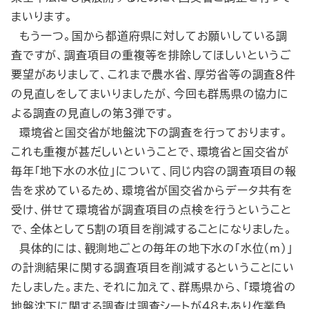
まいります。
もう一つ。国から都道府県に対してお願いしている調
査ですが、調査項目の重複等を排除してほしいというご
要望がありまして、これまで農水省、厚労省等の調査８件
の見直しをしてまいりましたが、今回も群馬県の協力に
よる調査の見直しの第３弾です。
環境省と国交省が地盤沈下の調査を行っております。
これも重複が甚だしいということで、環境省と国交省が
毎年「地下水の水位」について、同じ内容の調査項目の報
告を求めているため、環境省が国交省からデータ共有を
受け、併せて環境省が調査項目の点検を行うということ
で、全体として５割の項目を削減することになりました。
具体的には、観測地ごとの毎年の地下水の「水位（m）」
の計測結果に関する調査項目を削減するということにい
たしました。また、それに加えて、群馬県から、「環境省の
地盤沈下に関する調査は調査シートが48もあり作業負