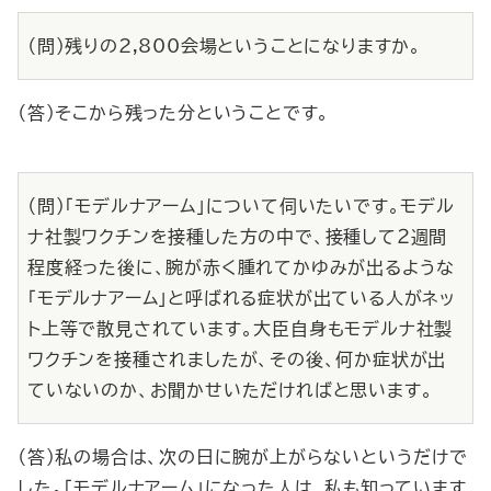
（問）残りの2,800会場ということになりますか。
（答）そこから残った分ということです。
（問）「モデルナアーム」について伺いたいです。モデル
ナ社製ワクチンを接種した方の中で、接種して２週間
程度経った後に、腕が赤く腫れてかゆみが出るような
「モデルナアーム」と呼ばれる症状が出ている人がネッ
ト上等で散見されています。大臣自身もモデルナ社製
ワクチンを接種されましたが、その後、何か症状が出
ていないのか、お聞かせいただければと思います。
（答）私の場合は、次の日に腕が上がらないというだけで
した。「モデルナアーム」になった人は、私も知っています