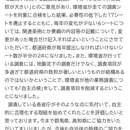
担が大きい」とのご意見があり、環境省が全ての調査シ
ートを対象に点検をした結果、必要性の低下した17シー
トを廃止するとともに、毎年の変化が少ない６シートにつ
いては、関連条例とか要綱の内容等の記載について、変
更があった場合だけ記入すればよいということにさせて
いただいて、都道府県が毎年提出しなければいけないシ
ート数が半分の24になりました。また、環境省が行って
いる調査には、地盤沈下の調査だけでなく、調査項目が
多過ぎて都道府県の負担が著しいというものが結構ある
のではないかということで、環境省が他の業務調査につ
いても「自主点検」をして、調査項目を削減するというこ
とになりました。
調査している各省庁がそのような点に気付いて、自主
的に合理化する取組を始めてくれたことを評価したいと
思っております。今まで群馬県、高知県にご協力をいた
だいてまいりましたが、今後も自治体の皆様のご協力を