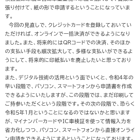
張り付けて、紙の形で申請するということになっていま
す。
今回の見直しで、クレジットカードを登録しておいてい
ただければ、オンラインで一括決済ができるようになり
ました。また、将来的にはQRコードでの決済、そのほか
の支払い手段も順次拡大して、多様な支払いができるよ
うにして、将来的に印紙払いを廃止したいと思っており
ます。
また、デジタル技術の活用という面でいくと、令和４年の
早い段階で、パソコン、スマートフォンから申請書を作成
できるようにいたしますが、この段階では、まだ印刷して
ご持参いただくという段階です。その次の段階で、恐らく
令和５年１月ということになるのではないかと思います
が、マイナンバーカードやIC車検証を使って情報入力を
省力化しつつ、パソコン、スマートフォンから直接オンライ
ン申請をできるようにするということになっております。