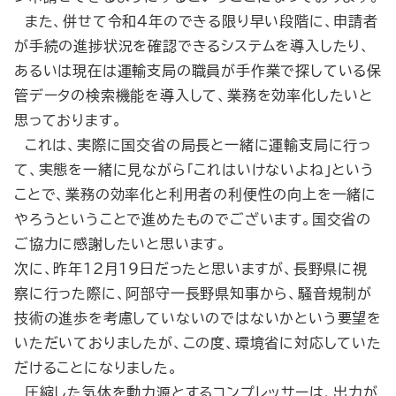
また、併せて令和４年のできる限り早い段階に、申請者
が手続の進捗状況を確認できるシステムを導入したり、
あるいは現在は運輸支局の職員が手作業で探している保
管データの検索機能を導入して、業務を効率化したいと
思っております。
これは、実際に国交省の局長と一緒に運輸支局に行っ
て、実態を一緒に見ながら「これはいけないよね」という
ことで、業務の効率化と利用者の利便性の向上を一緒に
やろうということで進めたものでございます。国交省の
ご協力に感謝したいと思います。
次に、昨年12月19日だったと思いますが、長野県に視
察に行った際に、阿部守一長野県知事から、騒音規制が
技術の進歩を考慮していないのではないかという要望を
いただいておりましたが、この度、環境省に対応していた
だけることになりました。
圧縮した気体を動力源とするコンプレッサーは、出力が