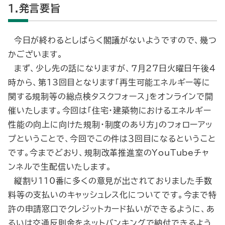
1.発言要旨
今日が終わるとしばらく閣議がないようですので、幾つ
かございます。
まず、少し先の話になりますが、７月27日火曜日午後４
時から、第13回目となります「再生可能エネルギー等に
関する規制等の総点検タスクフォース」をオンラインで開
催いたします。今回は「住宅・建築物におけるエネルギー
性能の向上に向けた規制・制度のあり方」のフォローアッ
プということで、今回でこの件は３回目になるということ
です。今までどおり、規制改革推進室のYouTubeチャ
ンネルで生配信いたします。
縦割り110番に多くの意見が出されておりました手数
料等の支払いのキャッシュレス化についてです。今まで特
許の申請窓口でクレジットカード払いができるように、あ
るいは交通反則金をネットバンキングで納付できるよう