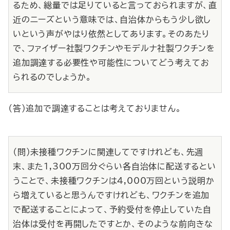
るため、総量では足りていると言っておられますが、直
近のニーズという意味では、自治体からもう少し欲し
いという声がやはり依然としてあります。そのあたり
で、ファイザー社製ワクチンやモデルナ社製ワクチンを
追加調達する必要性や可能性についてどう考えてお
られるのでしょうか。
（答）追加で調達することは考えておりません。
（問）未接種ワクチンに関連してですけれども、先週
末、また1,300万回分ぐらい各自治体に配送するとい
うことで、未接種ワクチンは4,000万回という説明か
ら増えていると思うんですけれども、ワクチンを追加
で配送することによって、予約受付を停止していた自
治体は受付を再開したですとか、そのような前向きな