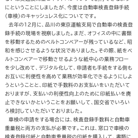
にということにしましたが、今度は自動車検査登録手続
（車検）のキャッシュレス化についてです。
去年の12月に、品川の東京運輸支局で自動車の検査登
録手続の現場を視察しました。まだ、オフィスの中に書類
を移動するためのベルトコンベアーが残っているなど、昭
和を感じさせるような状況でありました。その際、紙をベ
ルトコンベアーで移動させるような紙中心の業務フロー
を少し改めて、デジタル化して、申請者も手続をする側も
お互いに利便性を高めて業務が効率化できるようにしよ
うということと、印紙で手数料のお支払いをいただいて
おりますが、支払いの利便性向上のために印紙払いを廃
止できないかということをお願いして、国交省でいろい
ろ検討していただいておりました。
車検の申請をする場合には、検査登録手数料と自動車
重量税と両方の支払が必要です。これは、窓口で車検の
検査登録印紙と自動車重量税の印紙を購入して、書類に