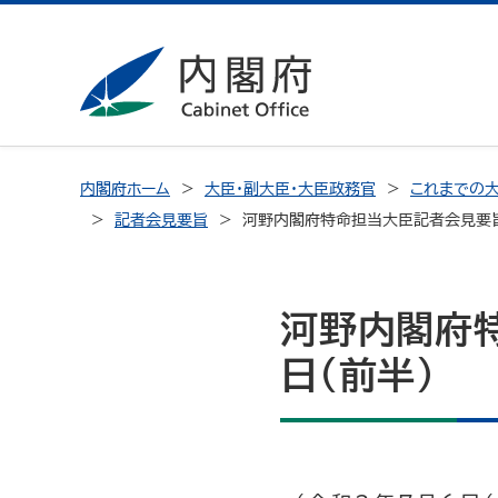
内閣府ホーム
大臣・副大臣・大臣政務官
これまでの大
記者会見要旨
河野内閣府特命担当大臣記者会見要旨
河野内閣府
日（前半）