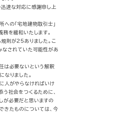
の迅速な対応に感謝申し上
所への「宅地建物取引士」
義務を緩和いたします。
規則が25ありました。こ
みなされていた可能性があ
任は必要ないという解釈
になりました。
に人がやらなければいけ
添う社会をつくるために、
しが必要だと思いますの
できたものについては、今