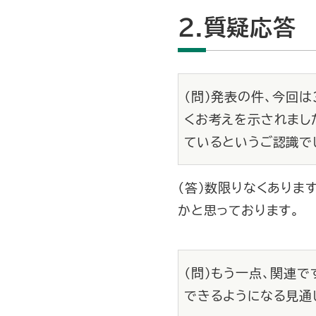
2.質疑応答
（問）発表の件、今回
くお考えを示されまし
ているというご認識で
（答）数限りなくありま
かと思っております。
（問）もう一点、関連
できるようになる見通