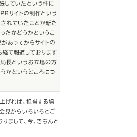
張していたという件に
PRサイトの制作という
案されていたことが新た
ったかどうかというこ
求があってからサイトの
も経て報道しております
、局長というお立場の方
うかというところにつ
上げれば、担当する場
の会見からいろいろとご
りまして、今、きちんと