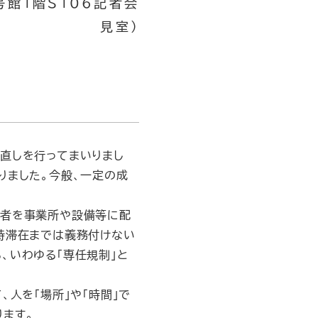
号館1階S106記者会
見室）
直しを行ってまいりまし
りました。今般、一定の成
る者を事業所や設備等に配
時滞在までは義務付けない
、いわゆる「専任規制」と
人を「場所」や「時間」で
ます。