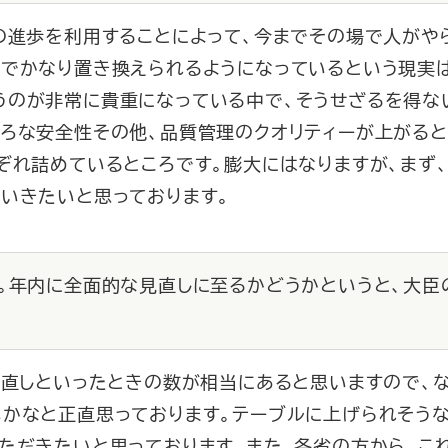
の進歩を利用することによって、今までその場で人がや
術でかなり置き換えられるようになっているという現実
うのが非常に貴重になっている中で、そうせざるを得な
いろな安全性その他、品質管理のクオリティーが上がると
ぞれ詰めているところです。膨大にはなりますが、まず
いきたいと思っております。
ん。年内に全面的な見直しに至るかどうかというと、大
見直しといったときの数が相当にあると思いますので、
いかなと正直思っております。テーブルに上げられそう
ただきたいと思っております。また、各省の方から、こ