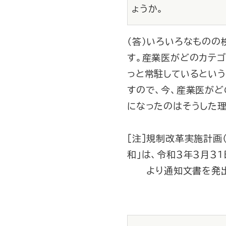
ょうか。
（答）いろいろなものの
す。産業医がどのカテゴ
っと常駐しているとい
すので、今、産業医がど
になったのはそうした理
［注］規制改革実施計画
和」は、令和３年３月３
より通知文書を発出、