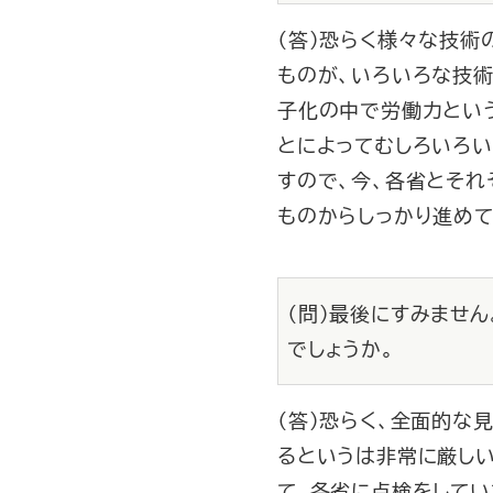
（答）恐らく様々な技術
ものが、いろいろな技
子化の中で労働力とい
とによってむしろいろ
すので、今、各省とそれ
ものからしっかり進めて
（問）最後にすみませ
でしょうか。
（答）恐らく、全面的な
るというは非常に厳し
て、各省に点検をしてい