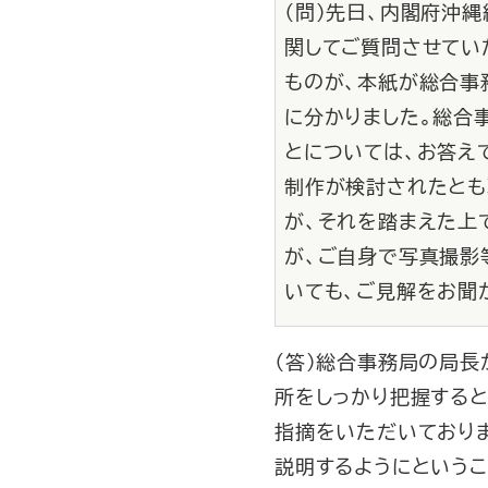
（問）先日、内閣府沖
関してご質問させてい
ものが、本紙が総合事
に分かりました。総合
とについては、お答え
制作が検討されたとも
が、それを踏まえた上
が、ご自身で写真撮影
いても、ご見解をお聞
（答）総合事務局の局
所をしっかり把握する
指摘をいただいておりま
説明するようにというこ