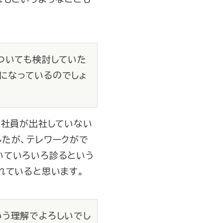
ついても検討していた
になっているのでしょ
も社員が出社していない
たが、テレワークがで
いていろいろ診るという
れていると思います。
いう理解でよろしいでし