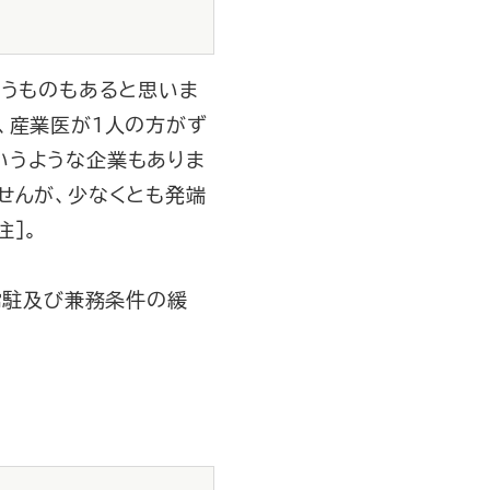
いうものもあると思いま
、産業医が１人の方がず
いうような企業もありま
せんが、少なくとも発端
注］。
常駐及び兼務条件の緩