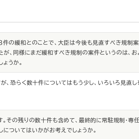
は３件の緩和とのことで、大臣は今後も見直すべき規制
たが、同様にまだ緩和すべき規制の案件というのは、お
しょうか。
すが、恐らく数十件についてはもう少し、いろいろ見直
です。その残りの数十件も含めて、最終的に常駐規制・専
しについてはいかがお考えでしょうか。