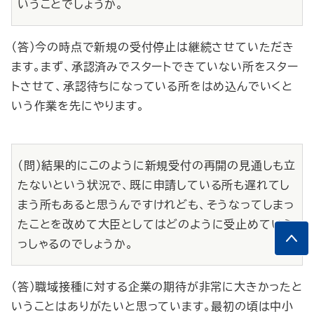
いうことでしょうか。
（答）今の時点で新規の受付停止は継続させていただき
ます。まず、承認済みでスタートできていない所をスター
トさせて、承認待ちになっている所をはめ込んでいくと
いう作業を先にやります。
（問）結果的にこのように新規受付の再開の見通しも立
たないという状況で、既に申請している所も遅れてし
まう所もあると思うんですけれども、そうなってしまっ
たことを改めて大臣としてはどのように受止めていら
っしゃるのでしょうか。
（答）職域接種に対する企業の期待が非常に大きかったと
いうことはありがたいと思っています。最初の頃は中小