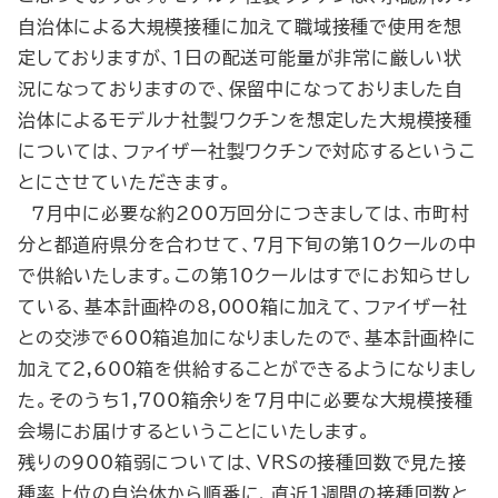
自治体による大規模接種に加えて職域接種で使用を想
定しておりますが、１日の配送可能量が非常に厳しい状
況になっておりますので、保留中になっておりました自
治体によるモデルナ社製ワクチンを想定した大規模接種
については、ファイザー社製ワクチンで対応するというこ
とにさせていただきます。
７月中に必要な約200万回分につきましては、市町村
分と都道府県分を合わせて、７月下旬の第10クールの中
で供給いたします。この第10クールはすでにお知らせし
ている、基本計画枠の8,000箱に加えて、ファイザー社
との交渉で600箱追加になりましたので、基本計画枠に
加えて2,600箱を供給することができるようになりまし
た。そのうち1,700箱余りを７月中に必要な大規模接種
会場にお届けするということにいたします。
残りの900箱弱については、VRSの接種回数で見た接
種率上位の自治体から順番に、直近１週間の接種回数と