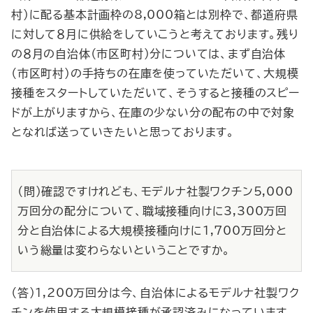
村）に配る基本計画枠の8,000箱とは別枠で、都道府県
に対して８月に供給をしていこうと考えております。残り
の８月の自治体（市区町村）分については、まず自治体
（市区町村）の手持ちの在庫を使っていただいて、大規模
接種をスタートしていただいて、そうすると接種のスピー
ドが上がりますから、在庫の少ない分の配布の中で対象
となれば送っていきたいと思っております。
（問）確認ですけれども、モデルナ社製ワクチン5,000
万回分の配分について、職域接種向けに3,300万回
分と自治体による大規模接種向けに1,700万回分と
いう総量は変わらないということですか。
（答）1,200万回分は今、自治体によるモデルナ社製ワク
チンを使用する大規模接種が承認済みになっています。