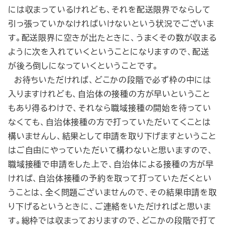
には収まっているけれども、それを配送限界でならして
引っ張っていかなければいけないという状況でございま
す。配送限界に空きが出たときに、うまくその数が収まる
ように次を入れていくということになりますので、配送
が後ろ倒しになっていくということです。
お待ちいただければ、どこかの段階で必ず枠の中には
入りますけれども、自治体の接種の方が早いということ
もあり得るわけで、それなら職域接種の開始を待ってい
なくても、自治体接種の方で打っていただいてくことは
構いませんし、結果として申請を取り下げますということ
はご自由にやっていただいて構わないと思いますので、
職域接種で申請をした上で、自治体による接種の方が早
ければ、自治体接種の予約を取って打っていただくとい
うことは、全く問題ございませんので、その結果申請を取
り下げるというときに、ご連絡をいただければと思いま
す。総枠では収まっておりますので、どこかの段階で打て