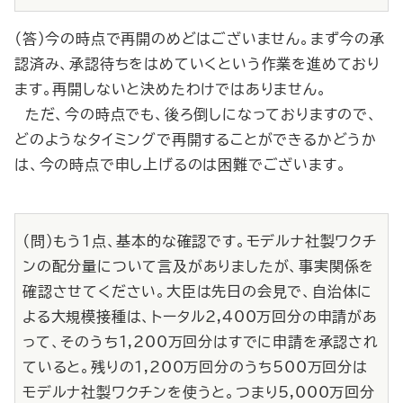
（答）今の時点で再開のめどはございません。まず今の承
認済み、承認待ちをはめていくという作業を進めており
ます。再開しないと決めたわけではありません。
ただ、今の時点でも、後ろ倒しになっておりますので、
どのようなタイミングで再開することができるかどうか
は、今の時点で申し上げるのは困難でございます。
（問）もう１点、基本的な確認です。モデルナ社製ワクチ
ンの配分量について言及がありましたが、事実関係を
確認させてください。大臣は先日の会見で、自治体に
よる大規模接種は、トータル2,400万回分の申請があ
って、そのうち1,200万回分はすでに申請を承認され
ていると。残りの1,200万回分のうち500万回分は
モデルナ社製ワクチンを使うと。つまり5,000万回分