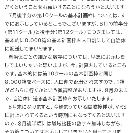
だくということをお願いすることになろうかと思います。
７月後半分の第10クールの基本計画枠については、す
でにお示ししているところでございますが、８月の前半分
（第11クール）と後半分（第12クール）につきましては、
基本的に8,000箱の基本計画枠を人口割にして自治体
に配送してまいります。
自治体ごとの細かな数字については、早急にお示しを
してまいりたいと思いますが、今、計算をしているところ
です。基本的には第10クールの基本計画枠と同じ
8,000箱をベースに、人口割で配分されますので、１箱
がどちらに行くかという微調整がありますが、８月の末ま
で、自治体に送る基本計画枠をお示しいたします。
８月末になりますと、今始まっている職域接種が、VRS
に計上されてくるという時期にもなってくると思います
ので、８月後半頃には職域接種の数字を加味しながら、
その後についてはお示ししていきたいと思っておりま