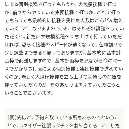
による個別接種で打ってもらうか、大規模接種で打つ
か、前々からやっている集団接種で打つか、どれで打っ
てもらっても最終的に接種を受けた人数はどんどん増え
ていくことになりますので、そこはそれぞれ調整をしてい
ただくと。新たに大規模接種を立ち上げて打っていただ
ければ、恐らく接種のスピードが速くなって、在庫割りで
少し調整はできると思っておりますが、基本的に基本計
画枠で配送しますので、基本計画枠を見ながら今のペー
スでかかりつけ医による個別接種と集団接種で進めてい
くのか、新しく大規模接種を立ち上げて手持ちの在庫を
使っていただくのか、そのあたりは考えていただこうと
いうことでございます。
（問）先ほど、予約を取っている所もあるのでというこ
とで、ファイザー社製ワクチンを割り当てることにした