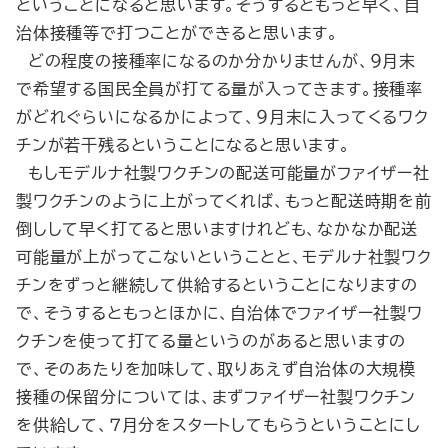
ということになると思います。そうするともっと早く、自
治体接種等で打つことができると思います。
どの程度の接種率になるのか分かりませんが、９月末
で希望する国民全員が打てる量が入ってきます。接種率
がどれぐらいになるかによって、９月末に入ってくるワク
チンが若干残るということになると思います。
もしモデルナ社製ワクチンの配送可能量がファイザー社
製ワクチンのように上がってくれば、もっと配送時期を前
倒しして早く打てると思いますけれども、なかなか配送
可能量が上がってこないということと、モデルナ社製ワク
チンをずっと継続して供給するということになりますの
で、そうするともっとほかに、自治体でファイザー社製ワ
クチンを使って打てる量というのがあると思いますの
で、そのあたりを加味して、取りあえず自治体の大規模
接種の保留分については、まずファイザー社製ワクチン
を供給して、７月分をスタートしてもらうということにし