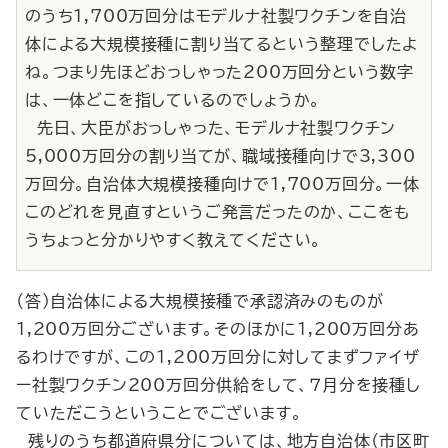
のうち1,700万回分はモデルナ社製ワクチンを自治
体による大規模接種に割り当てるという整理でしたよ
ね。つまり先ほどおっしゃった200万回分という数字
は、一体どこを指しているのでしょうか。
先日、大臣がおっしゃった、モデルナ社製ワクチン
5,000万回分の割り当てが、職域接種向けで3,300
万回分。自治体大規模接種向けで1,700万回分。一体
このどれを見直すというご発言だったのか、ここをも
うちょっと分かりやすく教えてください。
（答）自治体による大規模接種で承認済みのものが
1,200万回分ございます。そのほかに1,200万回分あ
るわけですが、この1,200万回分に対してまずファイザ
ー社製ワクチン200万回分供給をして、７月分を接種し
ていただこうということでございます。
残りのうち都道府県分については、地方自治体（市区町