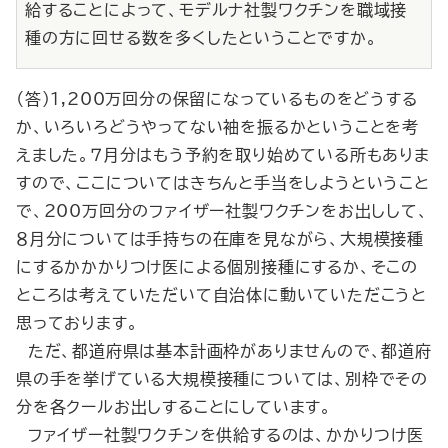
給することによって、モデルナ社製ワクチンを職域接
種の方に回せる数を多くしたということですか。
（答）1,200万回分の保留になっているものをどうする
か、いろいろどうやってない袖を振るかということを考
えました。７月分はもう予約を取り始めている所もありま
すので、ここについてはきちんと手当をしようということ
で、200万回分のファイザー社製ワクチンをお出しして、
８月分については手持ちの在庫を見ながら、大規模接種
にするかかかりつけ医による個別接種にするか、そこの
ところは考えていただいて自治体に動いていただこうと
思っております。
ただ、都道府県は基本計画枠がありませんので、都道府
県の手を挙げている大規模接種については、別枠でその
分を各クールお出しすることにしています。
ファイザー社製ワクチンを供給するのは、かかりつけ医