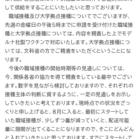
して供給をすることにいたしたいと思っております。
職域接種及び大学拠点接種についてでございますが、
先週の金曜日の午後５時までに申請を受け付けた職域接
種と大学拠点接種については、内容を精査した上でモデ
ルナ社製ワクチンで対応いたします。大学拠点接種につ
いては、文科省の方でご精査をいただくということにな
ります。
今後の職域接種の開始時期等の見通しについては、
今、関係各省の協力を得て精査をしている最中でござい
ます。数字を見ながら検討しておりますので、それぞれの
接種主体の判断に資するように、一定の見通しをお示し
していきたいと考えております。現時点での状況をざっ
くりと申し上げると、８月に入ると、最初にスタートして
いた職域接種が、少しずつ量が減っていくと、配送可能
量に隙間が出てくることになりますので、そこにどんどん
と入れていきたいと思っております。すでにスタートして