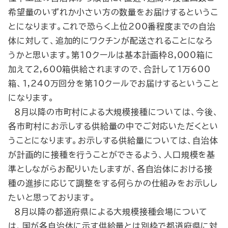
希望量のいずれか小さい方の数量をお届けするというこ
とになります。これで恐らく上位200番程度までの自治
体に対して、追加的にワクチンが配送されることになろ
うかと思います。第10クールは基本計画枠8,000箱に
加えて2,600箱供給されますので、合計して１万600
箱、1,240万回分を第10クールでお届けするということ
になります。
８月以降の市町村による大規模接種については、今後、
各市町村にお示しする供給量の中でご対応いただくとい
うことになります。お示しする供給量については、自治体
が計画的に接種を行うことができるよう、人口規模を基
準としながらお配りいたしますが、各自治体における接
種の進捗に応じて調整をする何らかの仕組みをお示しし
たいと思っております。
８月以降の都道府県による大規模接種会場について
は、国が各自治体に示す供給量とは別枠で都道府県に対