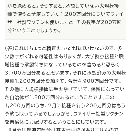
かを決めると。そうすると、承認していない大規模接
種で使うと予定していた1,200万回分についてファイ
ザー社製ワクチンを使いますと。その数字が200万回
分ということでしょうか。
（答）これはちょっと精査をしなければいけないので、多
少数字がずれる可能性はありますが、大学拠点接種と職
域接種で承認待ちになっているものを含めると恐らく
3,700万回分あると思います。それに承認済みの大規模
接種1,200万回分を加えて、合計4,900万回分です。
その他に大規模接種に手を挙げていて、保留になってい
た自治体が1,200万回分あるということです。この
1,200万回のうち、７月に接種を行う200万回分はもう
予約も取っているでしょうから、ファイザー社製ワクチン
を自治体にお配りするということにしています。
８月分は都道府県分は基本計画枠がありませんので、