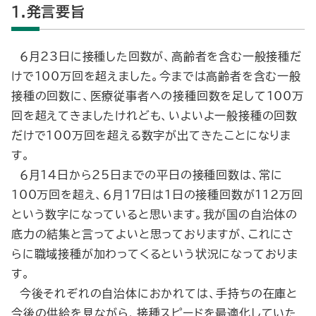
1.発言要旨
６月23日に接種した回数が、高齢者を含む一般接種だ
けで100万回を超えました。今までは高齢者を含む一般
接種の回数に、医療従事者への接種回数を足して100万
回を超えてきましたけれども、いよいよ一般接種の回数
だけで100万回を超える数字が出てきたことになりま
す。
６月14日から25日までの平日の接種回数は、常に
100万回を超え、６月17日は1日の接種回数が112万回
という数字になっていると思います。我が国の自治体の
底力の結集と言ってよいと思っておりますが、これにさ
らに職域接種が加わってくるという状況になっておりま
す。
今後それぞれの自治体におかれては、手持ちの在庫と
今後の供給を見ながら、接種スピードを最適化していた