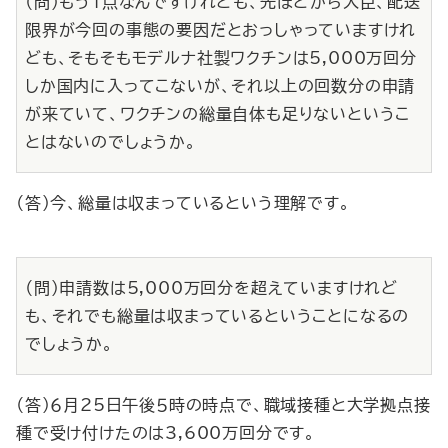
（問）もう１点なんですけれども、先ほどから大臣、配送
限界が今回の事態の要因だとおっしゃっていますけれ
ども、そもそもモデルナ社製ワクチンは5,000万回分
しか国内に入ってこないが、それ以上の回数分の申請
が来ていて、ワクチンの総量自体も足りないというこ
とはないのでしょうか。
（答）今、総量は収まっているという理解です。
（問）申請数は5,000万回分を超えていますけれど
も、それでも総量は収まっているということになるの
でしょうか。
（答）６月25日午後５時の時点で、職域接種と大学拠点接
種で受け付けたのは3,600万回分です。