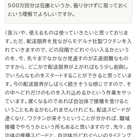
500万回分は在庫というか、振り分けずに取っておく
という理解でよろしいですか。
（答）いや、使えるものは使っていきたいと思っておりま
す。ただ、配送限界を見ながらモデルナ社製ワクチンを入
れていきますので、どの段階でどれぐらい入るかという
のを、今、先々までなかなか見通すのが正直困難なもの
ですから、どこかで配送限界が上がればもう少し前倒し
でいろんなものをスタートすることができると思っていま
す。今の配送限界がしばらく続きそうな感じですので、そ
の中へどれだけのものを入れ込めるかという作業をやっ
ています。遅くなるのであれば自治体で接種を受けると
いうこともあるかもしれませんけれども、配送スピードが
速くなり、ワクチンが来そうということが分かれば、職域
接種でやろうかという所もあると思いますので、先々、自
治体の接種スピードと、自治体がどれぐらいのタイミング