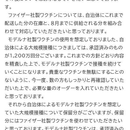
す。
ファイザー社製ワクチンについては、自治体にこれまで
配送した分の在庫と、８月までに供給される分を組み合
わせて対応していただきたいと思っております。
モデルナ社製ワクチンの使用を想定しておりました、自
治体による大規模接種につきましては、承認済みのもの
が1,200万回分ございます。これまでの方針どおり内容
を精査した上で、モデルナ社製ワクチンで接種を続けて
いくことになります。貴重なワクチンを無駄にすることの
ないように、今一度、数の方もしっかりと再確認していた
だいた上で、必要な量のオーダーを入れていただきたい
と思っております。
それから自治体によるモデルナ社製ワクチンを想定し
ていた大規模接種について保留分がございますが、保留
分にはファイザー社製ワクチンを使わせていただきたい
と思っております。モデルナ社製ワクチンは、承認済みの