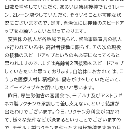
日数を増やしていただく、あるいは集団接種でもう１レー
ン、２レーン増やしていただく、そういうことが可能な状
況にございますので、是非、自治体には接種のスピードア
ップをお願いしたいと思っております。
変異株の拡大が各地域で見られ、緊急事態宣言の拡大
が行われている中、高齢者接種に限らず、その次の現役
の接種のスピードアップというのも必要になってくると
思われますので、まずは高齢者２回接種をスピードアップ
していきたいと思っております。自治体におかれては、こ
うした医療人材に積極的に働きがけをしていただいて、
スピードアップをお願いしたいと思います。
昨日、厚生労働省の審議会で、モデルナ及びアストラゼ
ネカ製ワクチンを承認して差し支えない、という結論が
出たわけでございます。今日、ワクチン分科会が開かれ
て、様々な条件などが決まるということでございますの
で、モデルナ製ワクチンを使った大規模接種を来週の月