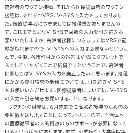
高齢者のワクチン接種、それから医療従事者のワクチン
接種は、それぞれVRS、V-SYSで入力をしておりまし
た。医療従事者につきましては接種券がありませんの
で、これまでどおりV-SYSで回数の入力を引き続きお
願いいたしますが、高齢者接種につきましてはVRSで記
録が取れますので、V-SYSへの入力は必要ないというこ
とで、今般、各市町村からの報告はVRSにタブレットで
入力していただくことで結構ですということで、高齢者
に関してはV-SYSの入力を廃止したいと思います。接種
にかかる費用請求の事務については、引き続きV-SYS
をお使いいただけます。医療従事者については、V-SYS
の入力を引き続きお願いすることになります。
ワクチンの供給は、６月末までに高齢者接種のための必
要回数を送り出すことになっておりますので、自治体へ
の医療従事者の人的資源の方のサポートが必要になって
いるという状況にあります。まず、公的病院・大学病院等