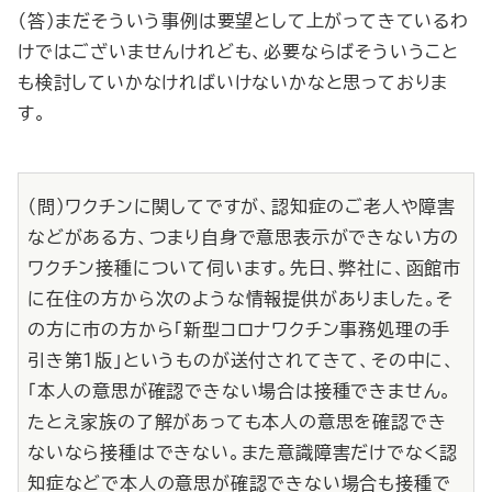
（答）まだそういう事例は要望として上がってきているわ
けではございませんけれども、必要ならばそういうこと
も検討していかなければいけないかなと思っておりま
す。
（問）ワクチンに関してですが、認知症のご老人や障害
などがある方、つまり自身で意思表示ができない方の
ワクチン接種について伺います。先日、弊社に、函館市
に在住の方から次のような情報提供がありました。そ
の方に市の方から「新型コロナワクチン事務処理の手
引き第１版」というものが送付されてきて、その中に、
「本人の意思が確認できない場合は接種できません。
たとえ家族の了解があっても本人の意思を確認でき
ないなら接種はできない。また意識障害だけでなく認
知症などで本人の意思が確認できない場合も接種で