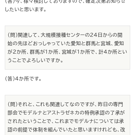
（答）今、様々検討しておりますので、確定次第お知らせ
したいと思います。
（問）関連して、大規模接種センターの24日からの開
始の先ほどおっしゃっていた愛知と群馬と宮城、愛知
が２か所、群馬が１か所、宮城が１か所で、計４か所とい
うことでよろしいですか。
（答）４か所です。
（問）それと、これも関連してなのですが、昨日の専門
部会でモデルナとアストラゼネカの特例承認の了承が
されたということで、これまでモデルナについては承
認の前提で体制を組んでいたと思いますけれども、改