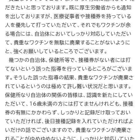
だきたいと思っております。既に厚生労働省からも通知
を出しておりますが、医療従事者や接種券を持っている
人を優先して打っていただいて、それでもワクチンが余
る場合には、自治体においてしっかり対応していただい
て、貴重なワクチンを無駄に廃棄することがないように
と、強くお願いしているところでございます。
幾つかの自治体、保健所等で、接種券がない者には打
てないという誤った指導を行っているところがございま
す。そうした誤った指導の結果、貴重なワクチンが廃棄さ
れているというのは極めて許し難い状況だと思います。
保健所なり自治体の関係の皆様は、認識を新たにしてい
ただいて、16歳未満の方には打てませんけれども、接種
券の有無にかかわらず、しっかりと記録だけ取っておい
ていただければ、後日接種記録を入れていただければよ
いだけの話でございますので、貴重なワクチンが廃棄さ
れることがゆめゆめないように、しっかりと対応していた