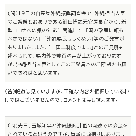
（問）19日の自民党沖縄振興調査会で、沖縄担当大臣
のご経験もおありである細田博之元官房長官から、新
型コロナへの県の対応に関連して、「国の政策に頼る
べきではない」、「沖縄県民らしくない」等のご発言が
ありました。また、「一国二制度でよい」とのご見解も
述べられて、県内外で賛否の声が上がっております
が、沖縄担当大臣としてこのご発言へのご所感をお願
いできればと思います。
（答）報道は見ていますが、正確な内容を把握しているわ
けではございませんので、コメントは差し控えます。
（問）先日、玉城知事と沖縄振興計画の関連での会談を
されていると思うのですが、冒頭に頭撮りはありまし