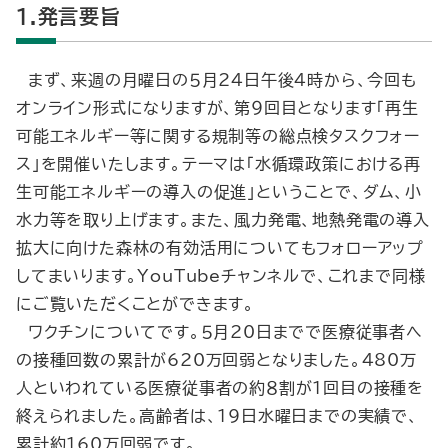
1.発言要旨
まず、来週の月曜日の５月24日午後４時から、今回も
オンライン形式になりますが、第９回目となります「再生
可能エネルギー等に関する規制等の総点検タスクフォー
ス」を開催いたします。テーマは「水循環政策における再
生可能エネルギーの導入の促進」ということで、ダム、小
水力等を取り上げます。また、風力発電、地熱発電の導入
拡大に向けた森林の有効活用についてもフォローアップ
してまいります。YouTubeチャンネルで、これまで同様
にご覧いただくことができます。
ワクチンについてです。５月20日までで医療従事者へ
の接種回数の累計が620万回弱となりました。480万
人といわれている医療従事者の約８割が１回目の接種を
終えられました。高齢者は、19日水曜日までの実績で、
累計約160万回弱です。