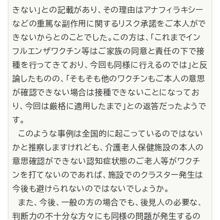
きない」との記載があり、その理由はアナフィラキシー
などの重篤な副作用に関するリスク承諾をご本人がで
きないからとのことでした。この方は、「これまでイン
フルエンザワクチン等はご家族の同意と責任の下で接
種を行ってきており、今回も同様に行えるのでは」と反
論したものの、「そもそも他のワクチンもご本人の意思
が確認できない場合は接種できないことになってお
り、今回は厳格に適用したまで」との返答だったようで
す。
このような事例は全国的に起こっているのではない
かと推察しますけれども、介護老人保健施設の本人の
意思確認ができない認知症状態のご老人等がワクチ
ンを打てないのであれば、施設でのクラスター発生は
今後も避けられないのではないでしょうか。
また、今後、一般の方の場合でも、後見人の必要な、
判断力の不十分な方々にも同様の問題が発生するの