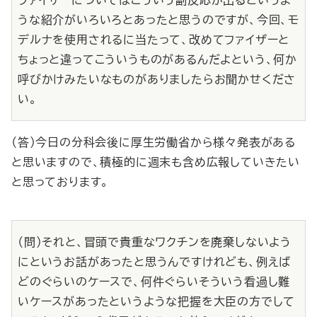
ファイザーについてはこういう副反応が出るというよ
うな紹介がいろいろとあったと思うのですが、今回、モ
デルナを使用されるに当たって、改めてファイザーと
ちょっと違ってこういうものがあるんだよという、何か
呼びかけみたいなものがありましたらお聞かせくださ
い。
（答）今日の分科会後に厚生労働省から様々発表がある
と思いますので、積極的に週末も含め広報していきたい
と思っております。
（問）それと、冒頭で貴重なワクチンを廃棄しないよう
にというお話があったと思うんですけれども、例えば
どのぐらいのケースで、何件ぐらいそういう看過し難
いケースがあったというような把握を大臣の方でして