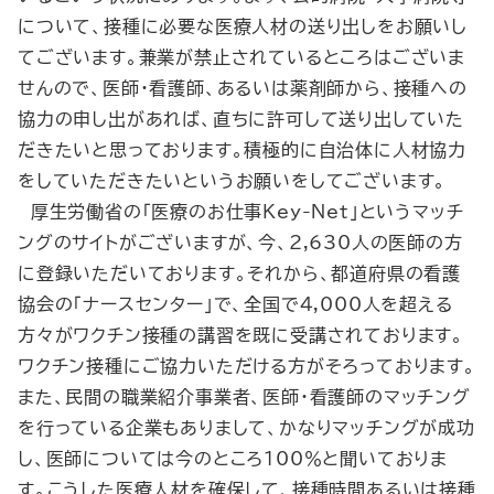
について、接種に必要な医療人材の送り出しをお願いし
てございます。兼業が禁止されているところはございま
せんので、医師・看護師、あるいは薬剤師から、接種への
協力の申し出があれば、直ちに許可して送り出していた
だきたいと思っております。積極的に自治体に人材協力
をしていただきたいというお願いをしてございます。
厚生労働省の「医療のお仕事Key-Net」というマッチ
ングのサイトがございますが、今、2,630人の医師の方
に登録いただいております。それから、都道府県の看護
協会の「ナースセンター」で、全国で4,000人を超える
方々がワクチン接種の講習を既に受講されております。
ワクチン接種にご協力いただける方がそろっております。
また、民間の職業紹介事業者、医師・看護師のマッチング
を行っている企業もありまして、かなりマッチングが成功
し、医師については今のところ100％と聞いておりま
す。こうした医療人材を確保して、接種時間あるいは接種