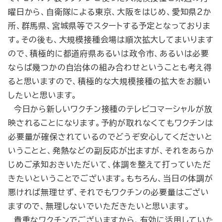
曜日から、自衛隊による東京、大阪をはじめ、愛知県２か
所、群馬県、宮城県等でスタートする予定となっておりま
す。その後も、大規模接種会場は順次拡大してまいります
ので、積極的に都道府県あるいは政令市、あるいは必要
ならば幾つかの自治体の組み合わせということも考え得
ると思いますので、積極的な大規模接種の拡大をお願い
したいと思います。
今日から新しいワクチン接種のテレビコマーシャルが放
映されることになります。予約が取れなくてもワクチンは
必要量が確保されているのでどうぞ安心してくださいと
いうことと、発熱などの副反応が出ますが、それをあらか
じめご承知おきいただいて、体調を整えて打っていただ
きたいということでございます。もちろん、当日の体調が
悪ければ無理せず、それでもワクチンの必要量はござい
ますので、無理しないでいただきたいと思います。
貴重なワクチンでございますから、有効に活用していた