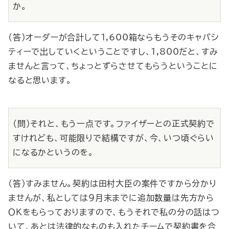
か。
（答）オーダーが合計して1,600箱ならもうそのキャパシ
ティーで出していくということですし、1,800だと、すみ
ませんと言って、ちょっとずらさせてもらうということに
なると思います。
（問）それと、もう一点です。ファイザーとの正式契約で
すけれども、可能限りで結構ですが、今、いつ頃ぐらい
になるかというのを。
（答）すみません。契約は田村大臣の案件ですから分かり
ませんが、私としては９月末までに追加数量は先方から
ＯＫをもらっておりますので、もうそれで私の分の話はつ
いて、あとは法律的なものも入れたチームで契約書を合