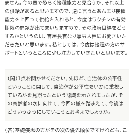
ません。今の量で恐らく接種能力と見合うか、それ以上
の供給があると思いますので、逆に言うとあんまり接種
能力を上回って供給を入れると、今度はワクチンの有効
期限の問題が出てまいりますので、その政府目標をどう
するかというのは、官房長官なり厚労大臣にお聞きいた
だきたいと思います。私としては、今度は接種の方のサ
ポートというところに少し注力していきたいと思います。
（問）１点お聞かせください。先ほど、自治体の公平性
ということに関して、自治体が公平性をいかに重視し
ているかを見誤ったという認識を示されましたが、そ
の高齢者の次に向けて、今回の轍を踏まえて、今後は
どういうふうにしていこうとお考えでしょうか。
（答）基礎疾患の方がその次の優先順位ですけれども、こ