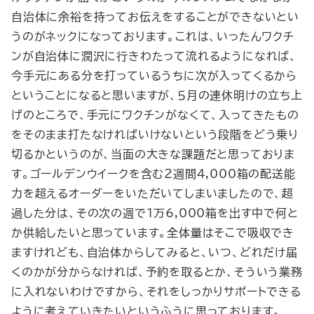
自治体に余裕を持ってお伝えをすることができないとい
うのがネックになっております。これは、いったんワクチ
ンが自治体に潤沢に行きわたって流れるようになれば、
今手元にある分を打っているうちに次が入ってくるから
ということになると思いますが、５月の連休明けの立ち上
げのところで、手元にワクチンがなくて、入ってきたもの
をそのまま打たなければいけないという段階をどう乗り
切るかというのが、当面の大きな課題だと思っておりま
す。ゴールデンウイークを含む２週間4,000箱の配送能
力を超えるオーダーをいただいてしまいましたので、超
過した分は、その次の週で1万6,000箱を出す中で何と
か供給したいと思っています。全体量はそこで吸収でき
ますけれども、自治体からしてみると、いつ、どれだけ届
くのかが分からなければ、予約を取るとか、そういう業務
に入れないわけですから、それをしっかりサポートできる
ように考えていきたいというふうに思っております。