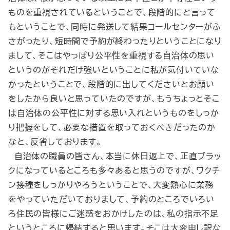
ものを重視されているということで、段階的にと言って
もということで、同時に発送して結果コールセンターがふ
さがったり、短時間で予約が終わったりということになり
まして、そこはやっぱり公平性を重視する自治体の思い
というのがそれだけ強いということに私が気付いていな
かったということで、段階的に出してくださいとお願い
をしたから良いと思っていたのですが、もうちょっとそこ
は自治体の公平性に対する思い入れというものをしっか
り把握をして、必要な措置を取っておくべきだったのか
なと、反省しております。
自治体の職員の皆さん、本当に休日返上で、正直ブラッ
クになっているところも多々あると思うのですが、ワクチ
ン接種をしっかりやろうということで、大変熱心に業務
をやっていただいておりまして、予約のところでいろい
ろ住民の皆様にご迷惑をおかけしたのは、私の指示不足
というところに帰結すると思います。そこは大変申し訳な