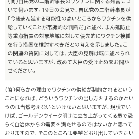
（問）自民党の二階幹事長のワクチンに関する発言につ
いて伺います。19日の会見で、自民党の二階幹事長が
「今後まん延する可能性の高いところからワクチンを供
給していくことが常識的な判断だ」と述べ、まん延防止
等重点措置の対象地域に対して優先的にワクチン接種
を行う措置を検討すべきだとの考えを示しました。こ
の関連の質問に対しては、大臣の見解は既に述べられ
ていると思いますが、改めて大臣の受け止めをお聞か
せください。
（答）何らかの理由でワクチンの供給が制約されるという
ことになれば、どういうワクチンの出し方をするのかとい
うのは当然考えないといけないと思いますが、現状でい
けば、ゴールデンウイーク明けに立ち上がってくる量で恐
らく自治体からの需要を満たせるのではないかと思って
おりますので、そこのところは要望どおり出していきたい