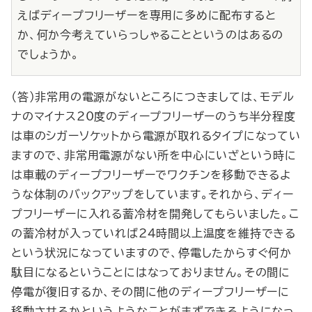
えばディープフリーザーを専用に多めに配布すると
か、何か今考えていらっしゃることというのはあるの
でしょうか。
（答）非常用の電源がないところにつきましては、モデル
ナのマイナス20度のディープフリーザーのうち半分程度
は車のシガーソケットから電源が取れるタイプになってい
ますので、非常用電源がない所を中心にいざという時に
は車載のディープフリーザーでワクチンを移動できるよ
うな体制のバックアップをしています。それから、ディー
プフリーザーに入れる蓄冷材を開発してもらいました。こ
の蓄冷材が入っていれば24時間以上温度を維持できる
という状況になっていますので、停電したからすぐ何か
駄目になるということにはなっておりません。その間に
停電が復旧するか、その間に他のディープフリーザーに
移動させるかというようなことがまずできるようになっ