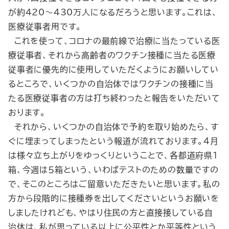
が約420～430万人になるだろうと思います。これは、
医療従事者用です。
これを使って、コロナの最前線で治療に当たっている医
療従事者、それから高齢者のワクチン接種に当たる医療
従事者に優先的に使用していただくようにお願いしてい
るところで、いくつかの自治体ではワクチンの接種に当
たる医療従事者の方は打ち終わったと報告をいただいて
おります。
それから、いくつかの自治体で予約を取り始めたら、す
ぐに埋まってしまったという報道が流れております。４月
は様々立ち上がりをゆっくりということで、各都道府県１
箱、今週は５箱という、いわばテストのための数量ですの
で、そこのところはご留意いただきたいと思います。私の
方から段階的に接種券を出してくださいというお願いを
しましたけれども、やはり住民の方と直接接している自
治体は、私が思っている以上に公平性とか平等性という