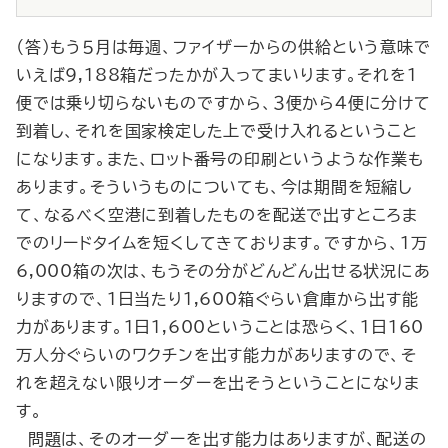
（答）もう５月は毎週、ファイザーからの供給という意味で
いえば9,188箱だったかが入ってまいります。それを１
便では乗り切らないものですから、３便から４便に分けて
到着し、それを国家検定した上で受け入れるということ
になります。また、ロット番号の印刷というような作業も
あります。そういうものについても、今は期間を短縮し
て、なるべく空港に到着したものを配送で出すところま
でのリードタイムを短くしてきております。ですから、1万
6,000箱の次は、もうその分がどんどん出せる状況にあ
りますので、１日当たり1,600箱ぐらい倉庫から出す能
力があります。１日1,600ということは恐らく、１日160
万人分ぐらいのワクチンを出す能力がありますので、そ
れを超えない限りオーダーを出そうということになりま
す。
問題は、そのオーダーを出す能力はありますが、配送の