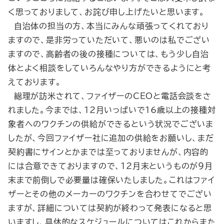
く思っておりまして、お詫び申し上げたいと思います。
自治体の担当の方、本当にみんな頑張ってくれており
ますので、是非労っていただいて、悪いのは私でござい
ますので、高齢者の後の接種については、もう少し自治
体とよく相談をしていろんなやり方ができるようにと考
えております。
総理が訪米されて、ファイザーのCEOと電話会談をさ
れました。今までは、12月いっぱいで16歳以上の接種対
象者へのワクチンの供給ができるという状況でございま
したが、今回ファイザー社に追加の供給をお願いし、まだ
契約書にサインとかまでは至っておりませんが、内容的
には合意できておりますので、12月末というものが９月
末まで前倒しで必要量は確保いたしました。これはファイ
ザーとその他のメーカーのワクチンを合わせてでござい
ますが、詳細については契約が終わって発表になると思
いますし、具体的なスケジュールについてはこれからまた