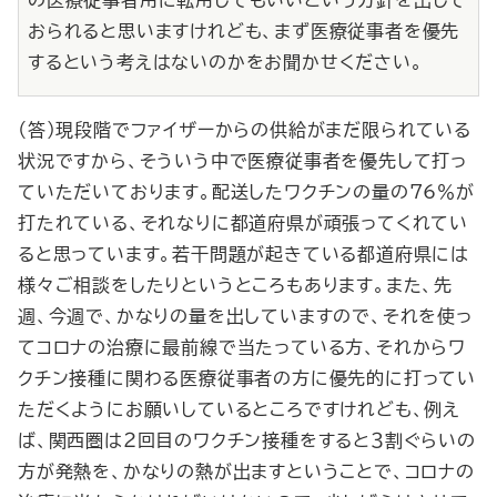
の医療従事者用に転用してもいいという方針を出して
おられると思いますけれども、まず医療従事者を優先
するという考えはないのかをお聞かせください。
（答）現段階でファイザーからの供給がまだ限られている
状況ですから、そういう中で医療従事者を優先して打っ
ていただいております。配送したワクチンの量の76％が
打たれている、それなりに都道府県が頑張ってくれてい
ると思っています。若干問題が起きている都道府県には
様々ご相談をしたりというところもあります。また、先
週、今週で、かなりの量を出していますので、それを使っ
てコロナの治療に最前線で当たっている方、それからワ
クチン接種に関わる医療従事者の方に優先的に打ってい
ただくようにお願いしているところですけれども、例え
ば、関西圏は２回目のワクチン接種をすると３割ぐらいの
方が発熱を、かなりの熱が出ますということで、コロナの