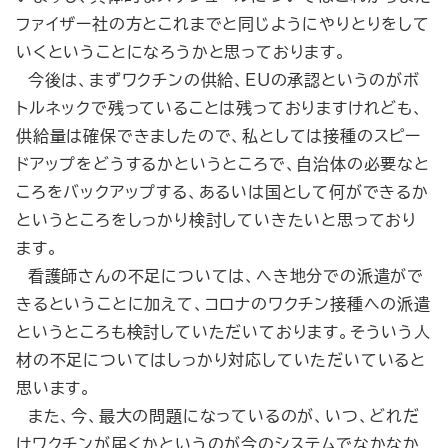
ファイザー社の方とこれまでと同じようにやりとりをして
いくということになろうかと思っております。
今後は、まずワクチンの供給、EUの承認というのがボ
トルネックで残っていることは残っておりますけれども、
供給量は確保できましたので、私としては接種のスピー
ドアップをどうするかというところで、自治体の必要なと
ころをバックアップする、あるいは国として何ができるか
というところをしっかり検討していきたいと思っており
ます。
看護師さんの不足については、へき地分での派遣がで
きるということに加えて、コロナのワクチン接種への派遣
というところも検討していただいております。そういう人
材の不足についてはしっかり対応していただいていると
思います。
また、今、最大の問題になっているのが、いつ、どれだ
けワクチンが届くかというのが今のシステムでなかなか