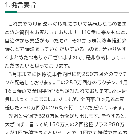
1.発言要旨
これまでの規制改革の取組について実現したものをま
とめた資料をお配りしております。110番に来たものと、
自治体から要望があったもの、それから規制改革推進会
議などで議論をしていただいているものを、分かりやす
くまとめたつもりでございますので、是非参考にしてい
ただきたいと思っております。
３月末までに医療従事者向けに約250万回分のワクチ
ンを配送しております。この250万回分のワクチン、４月
16日時点で全国平均76％が打たれております。都道府
県によってでこぼこはありますが、全国平均で見ると配
送した250万回分の76％を打っていただいています。
先週と今週で320万回分を送り出します。そうすると、
大ざっぱに言って約150万人の２回接種プラス280万
人が１回接種できるということで、１回でも接種できる方