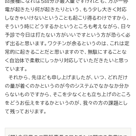
回接種になれば５回分が最大量ですけれども、万が一停
電が起きたり何が起きたりという、もう少し大きく対応
しなきゃいけないということも起こり得るわけですから、
そういう時にどうするかというところも考えながら、日々
予診で今日は打たない方がいいですという方が恐らく必
ず出ると思います。ワクチンが余るというのは、これは定
常的に起きることだと思いますので、無駄にすることな
く自治体で柔軟にしっかり対応していただきたいと思っ
ています。
それから、先ほども申し上げましたが、いつ、どれだけ
の量が着くのかというのが今のシステムでなかなか分か
らないものですから、そこを少なくとも立ち上げのところ
をどうお伝えをするかというのが、我々の方の課題とし
て残っております。