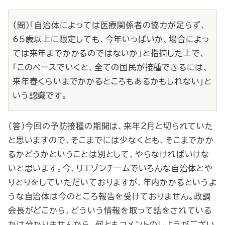
（問）「自治体によっては医療関係者の協力が足らず、
65歳以上に限定しても、今年いっぱいか、場合によっ
ては来年までかかるのではないか」と指摘した上で、
「このペースでいくと、全ての国民が接種できるには、
来年春くらいまでかかるところもあるかもしれない」と
いう認識です。
（答）今回の予防接種の期間は、来年２月と切られていた
と思いますので、そこまでには少なくとも、そこまでかか
るかどうかということは別として、やらなければいけな
いと思います。今、リエゾンチームでいろんな自治体とや
りとりをしていただいておりますが、年内かかるというよ
うな自治体は今のところ報告を受けておりません。政調
会長がどこから、どういう情報を取って話をされている
かは分かりませんから、何ともコメントのしようがござい