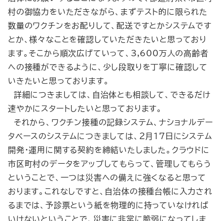
村の御協力をいただきながら、まずテスト的に限られた
数量のワクチンをお配りして、配送ですとかシステムです
とか、様々なことを確認していただきたいと思っており
ます。そこから順次広げていって、3,600万人の高齢者
への接種ができるように、少し段取りを丁寧に確認して
いきたいと思っております。
詳細につきましては、自治体とも相談して、できるだけ
速やかにスタートしたいと思っております。
それから、ワクチン接種の記録システム、ナショナルデー
タベースのシステムにつきましては、２月17日にシステム
開発・運用に関する契約を締結いたしました。クラウドに
市区町村のデータをアップしてもらって、管理してもらう
ということで、一つは災害への備えに強くなると思って
おります。これなしですと、自治体の接種台帳に入力され
るまでは、予診票という紙を物理的に持っていなければ
いけないということで、災害に非常に脆弱になってしま