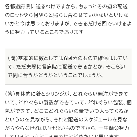
各都道府県に送るわけですから、ちょっとその辺の配送
のロットやら何やらと照らし合わせていかないといけな
いかと今は思っておりますが、できるだけ６回でいけるよ
うに努力しているところであります。
（問）基本的に数としては６回分のもので確保はしてい
て、ただ実際に各病院に配送できるかとか、そこら辺
で間に合うかどうかということでしょうか。
（答）具体的に針とシリンジが、どれぐらい発注ができて
いて、どれぐらい製造ができていて、どれぐらい包装、梱
包ができて、どこにどれぐらいの量でいつ入ってくるか
というのを見ながら、それと配送のスケジュールを見な
がらやらなければいけないものですから、一生懸命努力
しているというところまでにとどめたいと思います。