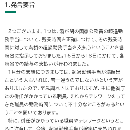
1.発言要旨
２つございます。１つは、霞が関の国家公務員の超過勤
務手当について、残業時間を正確につけて、その残業時
間に対して満額の超過勤務手当を支払うということを各
府省に指示しておりました。16日から18日にかけて、各
府省での給与の支払いが行われました。
１月分の支給につきましては、超過勤務手当が満額出
たという人もいれば、若干違うのではないかという声が
ありましたので、至急調べさせておりますが、主に他省庁
との併任がかかっている職員、それからテレワークをして
きた職員の勤務時間について不十分なところがあるとい
うことを聞いております。
特に、併任がかかっている職員やテレワークというとこ
ろに注意して、今後、超過勤務手当が確実に支払われる