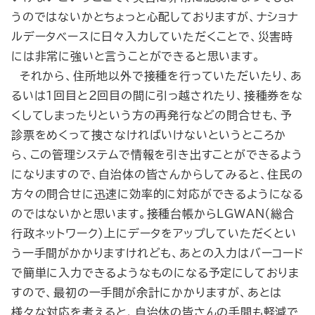
うのではないかとちょっと心配しておりますが、ナショナ
ルデータベースに日々入力していただくことで、災害時
には非常に強いと言うことができると思います。
それから、住所地以外で接種を行っていただいたり、あ
るいは１回目と２回目の間に引っ越されたり、接種券をな
くしてしまったりという方の再発行などの問合せも、予
診票をめくって捜さなければいけないというところか
ら、この管理システムで情報を引き出すことができるよう
になりますので、自治体の皆さんからしてみると、住民の
方々の問合せに迅速に効率的に対応ができるようになる
のではないかと思います。接種台帳からLGWAN（総合
行政ネットワーク）上にデータをアップしていただくとい
う一手間がかかりますけれども、あとの入力はバーコード
で簡単に入力できるようなものになる予定にしておりま
すので、最初の一手間が余計にかかりますが、あとは
様々な対応を考えると、自治体の皆さんの手間も軽減で