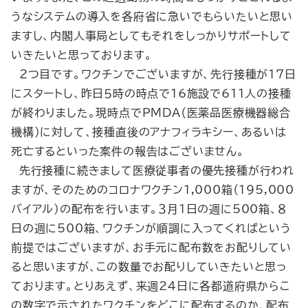
うなシステムの導入を各府省に急いでもらいたいと思い
ますし、内閣人事局としてもそれをしっかりサポートして
いきたいと思っております。
２つ目です。ワクチンでございますが、先行接種が17日
にスタートし、昨日５時の時点で16施設で611人の接種
が終わりました。現時点でPMDA（医薬品医療機器総合
機構）に対して、接種直後のアナフィラキシー、あるいは
死亡するといった案件の報告はございません。
先行接種に続きまして医療従事者の優先接種が行われ
ますが、そのためのコロナワクチン1,000箱（195,000
バイアル）の配布を行います。３月１日の週に500箱、８
日の週に500箱、ワクチンが順調に入ってくればという
前提ではございますが、お手元に配布数をお配りしてい
ると思いますが、この数量でお配りしていきたいと思っ
ております。とりあえず、来週24日に各都道府県からこ
の数字で示されたワクチンをどこに配布するのか、配布