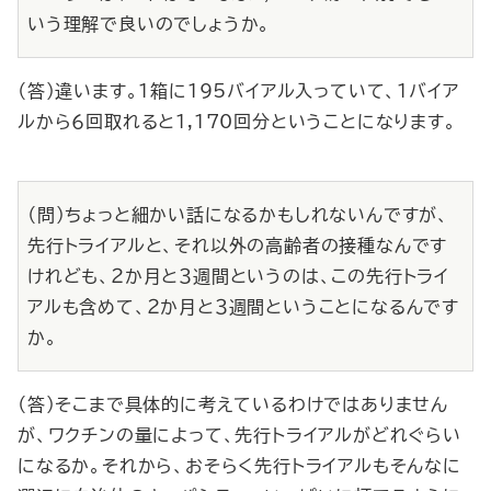
いう理解で良いのでしょうか。
（答）違います。１箱に195バイアル入っていて、１バイア
ルから６回取れると1,170回分ということになります。
（問）ちょっと細かい話になるかもしれないんですが、
先行トライアルと、それ以外の高齢者の接種なんです
けれども、２か月と３週間というのは、この先行トライ
アルも含めて、２か月と３週間ということになるんです
か。
（答）そこまで具体的に考えているわけではありません
が、ワクチンの量によって、先行トライアルがどれぐらい
になるか。それから、おそらく先行トライアルもそんなに