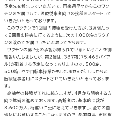
予定先を報告していただいて、再来週早々からこのワク
チンをお届けして、医療従事者向けの接種をスタートして
いきたいと思っております。
このワクチンで１回目の接種を受けた方が、３週間たっ
て２回目を確実に打てるように、次の1,000箱のワクチ
ンを改めてお届けしたいと思っております。
ワクチンの第２便の承認が得られているということを御
報告いたしましたが、第２便は、387箱（75,465バイア
ル）が到着する予定になっておりますので、500箱、
500箱、やや自転車操業かもしれませんが、しっかりと
医療従事者用にスタートさせていきたいと思っておりま
す。
高齢者の接種がそれに続きますが、４月から開始する方
向で準備を進めております。高齢者は、基本的に数が
3,600万人、桁違いに更に増えていきますし、全ての自
治体にお願いすることになりますので、都道府県、市区町