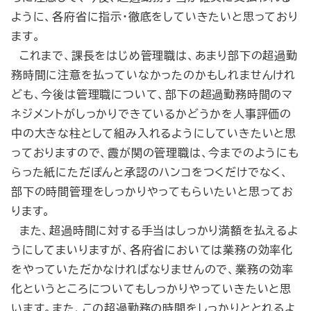
ように、各府省に指示・徹底をしていきたいと思っており
ます。
これまで、課長をはじめ管理職は、あまり部下の超過勤
務時間に注意を払っていなかったのかもしれませんけれ
ども、今後は管理職について、部下の超過勤務時間のマ
ネジメントがしっかりできているかどうかを人事評価の
中の大きな柱として組み入れるようにしていきたいと思
っておりますので、霞が関の管理職は、今までのようにも
らった紙にただぽんと承認のハンコをつくだけでなく、
部下の時間管理をしっかりやってもらいたいと思ってお
ります。
また、超過時間に対する手当はしっかり満額を払えるよ
うにしてまいりますが、各府省においては業務の効率化
をやっていただかなければなりませんので、業務の効率
化というところについてもしっかりやっていきたいと思
います。また、この超過勤務の時間をしっかりととれるよ