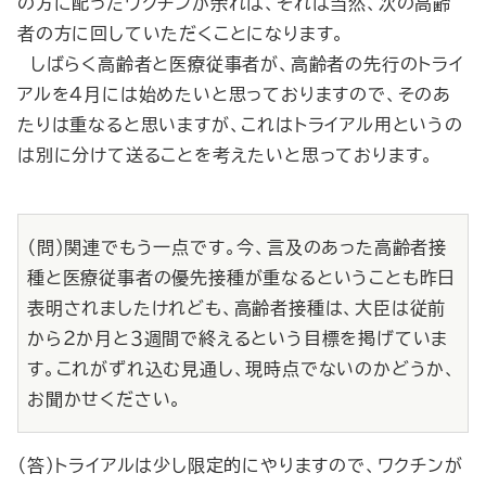
の方に配ったワクチンが余れば、それは当然、次の高齢
者の方に回していただくことになります。
しばらく高齢者と医療従事者が、高齢者の先行のトライ
アルを４月には始めたいと思っておりますので、そのあ
たりは重なると思いますが、これはトライアル用というの
は別に分けて送ることを考えたいと思っております。
（問）関連でもう一点です。今、言及のあった高齢者接
種と医療従事者の優先接種が重なるということも昨日
表明されましたけれども、高齢者接種は、大臣は従前
から２か月と３週間で終えるという目標を掲げていま
す。これがずれ込む見通し、現時点でないのかどうか、
お聞かせください。
（答）トライアルは少し限定的にやりますので、ワクチンが