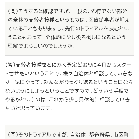
（問）そうすると確認ですが、一般の、先行でない部分
の全体の高齢者接種というものは、医療従事者が増え
ていることもありますし、先行のトライアルを挟むとい
うこともあって、全体的に少し後ろ倒しになるという
理解でよろしいのでしょうか。
（答）高齢者接種をとにかく予定どおりに４月からスター
トさせたいということで、様々自治体と相談して、いきな
り一気にやって、みんながひっくり返るということになら
ないようにしようということですので、どういう手順で
やるかというのは、これから少し具体的に相談していき
たいと思っています。
（問）そのトライアルですが、自治体、都道府県、市区町