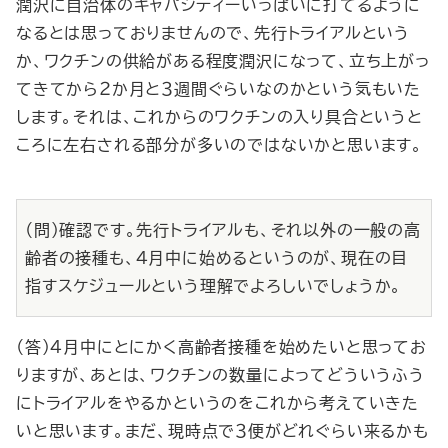
潤沢に自治体のキャパシティーいっぱいに打てるように
なるとは思っておりませんので、先行トライアルという
か、ワクチンの供給がある程度潤沢になって、立ち上がっ
てきてから２か月と３週間ぐらいなのかという気もいた
します。それは、これからのワクチンの入り具合というと
ころに左右される部分が多いのではないかと思います。
（問）確認です。先行トライアルも、それ以外の一般の高
齢者の接種も、４月中に始めるというのが、現在の目
指すスケジュールという理解でよろしいでしょうか。
（答）４月中にとにかく高齢者接種を始めたいと思ってお
りますが、あとは、ワクチンの数量によってどういうふう
にトライアルをやるかというのをこれから考えていきた
いと思います。まだ、現時点で３便がどれぐらい来るかも