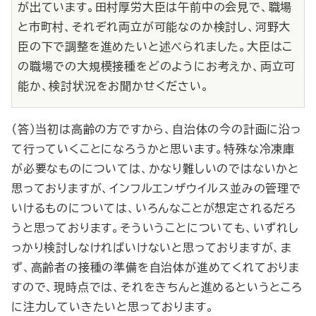
が出ています。田村厚労大臣は午前中の会見で、職場
と市町村、それぞれ両立が可能なのか検討し、河野大
臣の下で調整を進めたいと述べられました。大臣はこ
の職場での大規模接種をどのようにお考えか、両立可
能か、検討状況をお聞かせください。
（答）当初は高齢の方ですから、自治体の今の計画に沿っ
て行っていくことになろうかと思います。特殊な冷凍庫
が必要なものについては、かなり難しいのではないかと
思っておりますが、インフルエンザウイルス並みの管理で
いけるものについては、いろんなことが想定されるだろ
うと思っております。そういうことについても、いずれし
っかり検討しなければいけないと思っておりますが、ま
ず、高齢者の接種の準備を自治体が進めてくれておりま
すので、現時点では、それをきちんと進めるというところ
に注力していきたいと思っております。