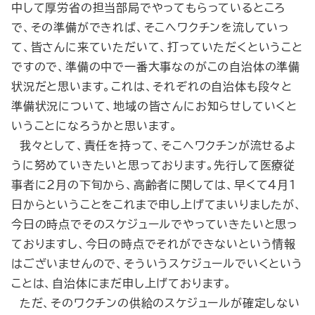
中して厚労省の担当部局でやってもらっているところ
で、その準備ができれば、そこへワクチンを流していっ
て、皆さんに来ていただいて、打っていただくということ
ですので、準備の中で一番大事なのがこの自治体の準備
状況だと思います。これは、それぞれの自治体も段々と
準備状況について、地域の皆さんにお知らせしていくと
いうことになろうかと思います。
我々として、責任を持って、そこへワクチンが流せるよ
うに努めていきたいと思っております。先行して医療従
事者に２月の下旬から、高齢者に関しては、早くて４月１
日からということをこれまで申し上げてまいりましたが、
今日の時点でそのスケジュールでやっていきたいと思っ
ておりますし、今日の時点でそれができないという情報
はございませんので、そういうスケジュールでいくという
ことは、自治体にまだ申し上げております。
ただ、そのワクチンの供給のスケジュールが確定しない