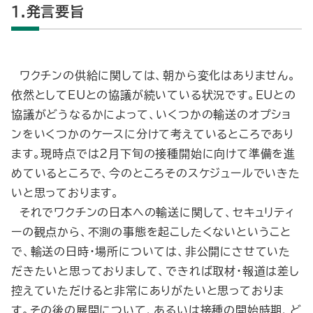
1.発言要旨
ワクチンの供給に関しては、朝から変化はありません。
依然としてEUとの協議が続いている状況です。EUとの
協議がどうなるかによって、いくつかの輸送のオプショ
ンをいくつかのケースに分けて考えているところであり
ます。現時点では２月下旬の接種開始に向けて準備を進
めているところで、今のところそのスケジュールでいきた
いと思っております。
それでワクチンの日本への輸送に関して、セキュリティ
ーの観点から、不測の事態を起こしたくないということ
で、輸送の日時・場所については、非公開にさせていた
だきたいと思っておりまして、できれば取材・報道は差し
控えていただけると非常にありがたいと思っておりま
す。その後の展開について、あるいは接種の開始時期、ど