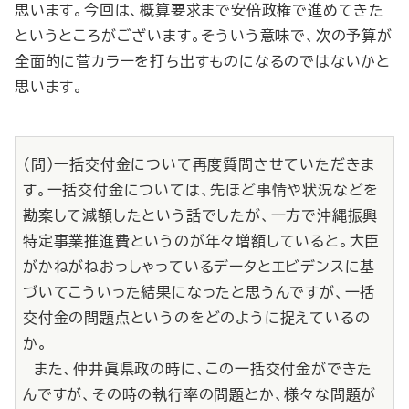
思います。今回は、概算要求まで安倍政権で進めてきた
というところがございます。そういう意味で、次の予算が
全面的に菅カラーを打ち出すものになるのではないかと
思います。
（問）一括交付金について再度質問させていただきま
す。一括交付金については、先ほど事情や状況などを
勘案して減額したという話でしたが、一方で沖縄振興
特定事業推進費というのが年々増額していると。大臣
がかねがねおっしゃっているデータとエビデンスに基
づいてこういった結果になったと思うんですが、一括
交付金の問題点というのをどのように捉えているの
か。
また、仲井眞県政の時に、この一括交付金ができた
んですが、その時の執行率の問題とか、様々な問題が