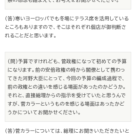
察の感想も踏まえて、お考えをお聞かせください。
（答）寒いヨーロッパでも冬場にテラス席を活用している
ところもありますので、そこはそれぞれ個店が御判断さ
れることだと思います。
（問）予算ですけれども、菅政権になって初めての予算
になります。前の安倍政権の時から閣僚として携わっ
てきた河野大臣にとって、今回の予算の編成過程で、
前の政権との違いを感じる場面があったのかどうか。
それと、直接総理からの指示を受けていたと思うんで
すが、菅カラーというものを感じる場面はあったかど
うかについてお聞かせください。
（答）菅カラーについては、総理にお聞きいただきたいと