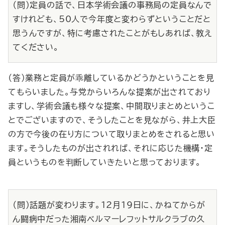
（問）定員の話で、日本学術会議の事務局の定員なんで
すけれども、50人で今年度と変わらずということだと
思うんですが、特に考慮されたことがもしあれば、教え
てください。
（答）業務と定員が乖離しているかどうかということを見
てもらいました。与党からいろんな提案が出されており
ますし、学術会議も様々な提案、中間取りまとめというこ
とでございますので、そうしたことを見ながら、井上大臣
の方で今後の在り方について取りまとめをされると思い
ます。そうしたものが出されれば、それに応じた機構・定
員というものを判断していきたいと思っております。
（問）話題が変わります。12月19日に、かねてからが
ん闘病中だった湘南ベルマーレフットサルクラブの久