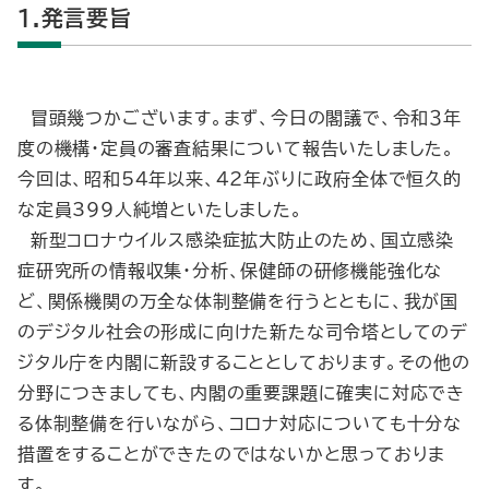
1.発言要旨
冒頭幾つかございます。まず、今日の閣議で、令和３年
度の機構・定員の審査結果について報告いたしました。
今回は、昭和54年以来、42年ぶりに政府全体で恒久的
な定員399人純増といたしました。
新型コロナウイルス感染症拡大防止のため、国立感染
症研究所の情報収集・分析、保健師の研修機能強化な
ど、関係機関の万全な体制整備を行うとともに、我が国
のデジタル社会の形成に向けた新たな司令塔としてのデ
ジタル庁を内閣に新設することとしております。その他の
分野につきましても、内閣の重要課題に確実に対応でき
る体制整備を行いながら、コロナ対応についても十分な
措置をすることができたのではないかと思っておりま
す。