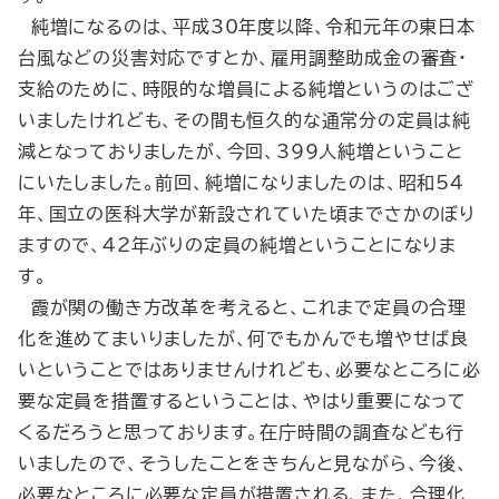
純増になるのは、平成30年度以降、令和元年の東日本
台風などの災害対応ですとか、雇用調整助成金の審査・
支給のために、時限的な増員による純増というのはござ
いましたけれども、その間も恒久的な通常分の定員は純
減となっておりましたが、今回、399人純増ということ
にいたしました。前回、純増になりましたのは、昭和54
年、国立の医科大学が新設されていた頃までさかのぼり
ますので、42年ぶりの定員の純増ということになりま
す。
霞が関の働き方改革を考えると、これまで定員の合理
化を進めてまいりましたが、何でもかんでも増やせば良
いということではありませんけれども、必要なところに必
要な定員を措置するということは、やはり重要になって
くるだろうと思っております。在庁時間の調査なども行
いましたので、そうしたことをきちんと見ながら、今後、
必要なところに必要な定員が措置される、また、合理化