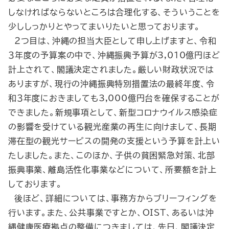
しなければならないところは合理化する、そういうことを
少ししっかりとやってまいりたいと思っております。
２つ目は、沖縄の担当大臣として申し上げますと、令和
３年度の予算案の中で、沖縄振興予算が3,010億円ほど
計上されて、閣議決定されました。厳しい財政状況では
ありますが、現行の沖縄振興特別措置法の最終年度、令
和３年度におきましても3,000億円台を確保することが
できました。新規事項として、新型コロナウイルス感染症
の影響を受けている観光産業の再生に向けまして、長期
滞在型の観光サービスの開発の支援という予算を計上い
たしました。また、このほか、子供の貧困緊急対策、北部
振興事業、離島活性化事業などについて、所要額を計上
しております。
後ほど、詳細については、事務方からブリーフィングを
行います。また、公共事業ですとか、OIST、あるいは沖
縄健康医療拠点の整備につきましては、先日、閣議決定