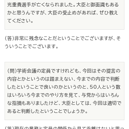
光重貴選手が亡くなられました。大臣と御面識もある
かと思うんですが、大臣の受止めがあれば、ぜひ教え
てください。
（答）非常に残念なことだということでございますが、そ
ういうことでございます。
（問）学術会議の定員ですけれども、今回はその提言の
内容とかというのは踏まえない、今までの内容で判断
したということで良いのかというのと、50人という数
はいろいろ今までのやり方を見て、与党からはいろん
な指摘もありましたけど、大臣としては、今回は適切で
あると判断したということでしょうか。
（答）現在の業務と定員の関係から見て乖離はないと思っ