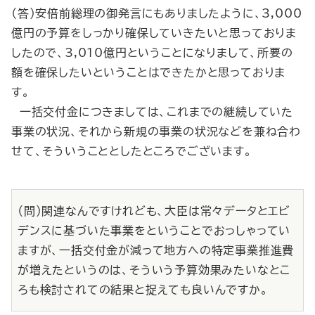
（答）安倍前総理の御発言にもありましたように、3,000
億円の予算をしっかり確保していきたいと思っておりま
したので、3,010億円ということになりまして、所要の
額を確保したいということはできたかと思っておりま
す。
一括交付金につきましては、これまでの継続していた
事業の状況、それから新規の事業の状況などを兼ね合わ
せて、そういうこととしたところでございます。
（問）関連なんですけれども、大臣は常々データとエビ
デンスに基づいた事業をということでおっしゃってい
ますが、一括交付金が減って地方への特定事業推進費
が増えたというのは、そういう予算効果みたいなとこ
ろも検討されての結果と捉えても良いんですか。