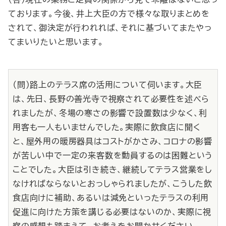
ております。今後、井上大臣の方で様々な取りまとめを
されて、御決定が行われれば、それに基づいてまたやっ
てまいりたいと思います。
（問）路上のテラス席の活用について伺います。大臣
は、先日、長野の善光寺で視察されて必要性を述べら
れましたが、冬場の寒さの影響で設置数は少なく、利
用客も一人もいませんでした。実際に飲食店に聞く
と、屋外用の暖房器具はコストがかさみ、コロナの影響
が苦しい中で一定の来客数を動員するのは困難という
ことでした。大臣は引き続き、継続してテラス営業をし
なければならないとおっしゃられましたが、こうした飲
食店向けに補助、あるいは減免といったテラスの利用
促進に向けた方策を講じる必要はないのか、実際に視