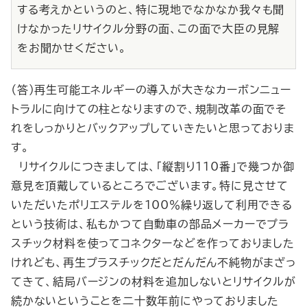
する考えかというのと、特に現地でなかなか我々も聞
けなかったリサイクル分野の面、この面で大臣の見解
をお聞かせください。
（答）再生可能エネルギーの導入が大きなカーボンニュー
トラルに向けての柱となりますので、規制改革の面でそ
れをしっかりとバックアップしていきたいと思っておりま
す。
リサイクルにつきましては、「縦割り110番」で幾つか御
意見を頂戴しているところでございます。特に見させて
いただいたポリエステルを100％繰り返して利用できる
という技術は、私もかつて自動車の部品メーカーでプラ
スチック材料を使ってコネクターなどを作っておりました
けれども、再生プラスチックだとだんだん不純物がまざっ
てきて、結局バージンの材料を追加しないとリサイクルが
続かないということを二十数年前にやっておりました