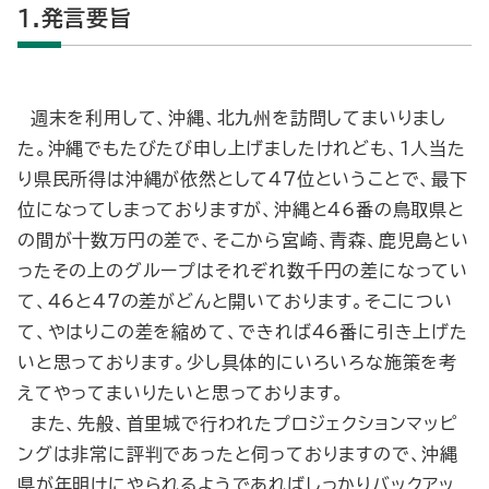
1.発言要旨
週末を利用して、沖縄、北九州を訪問してまいりまし
た。沖縄でもたびたび申し上げましたけれども、１人当た
り県民所得は沖縄が依然として47位ということで、最下
位になってしまっておりますが、沖縄と46番の鳥取県と
の間が十数万円の差で、そこから宮崎、青森、鹿児島とい
ったその上のグループはそれぞれ数千円の差になってい
て、46と47の差がどんと開いております。そこについ
て、やはりこの差を縮めて、できれば46番に引き上げた
いと思っております。少し具体的にいろいろな施策を考
えてやってまいりたいと思っております。
また、先般、首里城で行われたプロジェクションマッピ
ングは非常に評判であったと伺っておりますので、沖縄
県が年明けにやられるようであればしっかりバックアッ