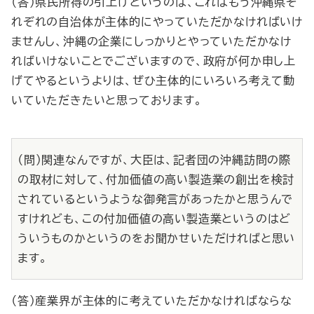
（答）県民所得の引上げというのは、これはもう沖縄県そ
れぞれの自治体が主体的にやっていただかなければいけ
ませんし、沖縄の企業にしっかりとやっていただかなけ
ればいけないことでございますので、政府が何か申し上
げてやるというよりは、ぜひ主体的にいろいろ考えて動
いていただきたいと思っております。
（問）関連なんですが、大臣は、記者団の沖縄訪問の際
の取材に対して、付加価値の高い製造業の創出を検討
されているというような御発言があったかと思うんで
すけれども、この付加価値の高い製造業というのはど
ういうものかというのをお聞かせいただければと思い
ます。
（答）産業界が主体的に考えていただかなければならな