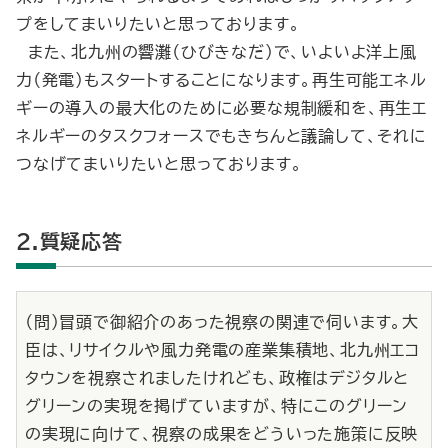
プをしてまいりたいと思っております。
また、北九州の響灘（ひびきなだ）で、いよいよ洋上風
力（発電）もスタートすることになります。再生可能エネル
ギーの導入の最大化のために必要な規制緩和を、再生エ
ネルギーのタスクフォースでもきちんと議論して、それに
つなげてまいりたいと思っております。
2.質疑応答
（問）冒頭で御紹介のあった視察の関連で伺います。大
臣は、リサイクルや風力発電の産業集積地、北九州エコ
タウンを視察されましたけれども、政権はデジタルと
グリーンの実現を掲げていますが、特にこのグリーン
の実現に向けて、視察の成果をどういった施策に反映