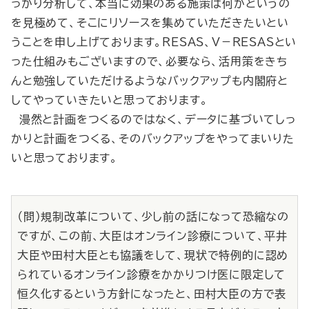
っかり分析して、本当に効果のある施策は何かというの
を見極めて、そこにリソースを集めていただきたいとい
うことを申し上げております。RESAS、V－RESASとい
った仕組みもございますので、必要なら、活用策をきち
んと勉強していただけるようなバックアップも内閣府と
してやっていきたいと思っております。
漫然と計画をつくるのではなく、データに基づいてしっ
かりと計画をつくる、そのバックアップをやってまいりた
いと思っております。
（問）規制改革について、少し前の話になって恐縮なの
ですが、この前、大臣はオンライン診療について、平井
大臣や田村大臣とも協議をして、現状で特例的に認め
られているオンライン診療をかかりつけ医に限定して
恒久化するという方針になったと、田村大臣の方で表