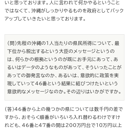
いと思っております。人に言われて何かやるということ
ではなくて、沖縄がしっかりやるものを政府としてバック
アップしていきたいと思っております。
（問）先程の沖縄の１人当たりの県民所得について、最
下位から脱出するという大臣のメッセージというの
は、何らかの根拠というのが既にお手元にあって、あ
るいはデータのようなものがあって、そういったことが
あっての御発言なのか、あるいは、意欲的に政策を実
現していって46番という結果に結びつけたいという
意欲的なメッセージなのか。その辺りはいかがですか。
（答）46番から上の幾つかの県については数千円の差で
すから、おそらく順番がいろいろ入れ替わるわけですけ
れども、46番と47番の間は200万円台で10万円以上