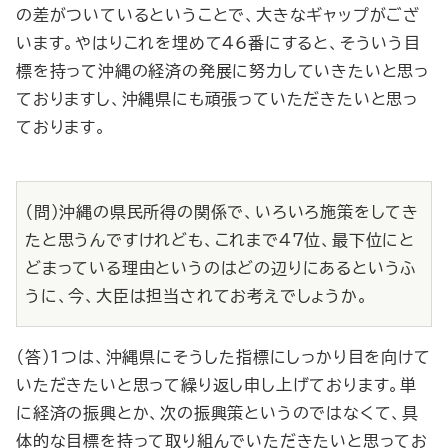
の差がついているということで、大きなギャップがござ
います。やはりこれを埋めて46番にすると、そういう目
標を持って沖縄の経済の発展に努力していきたいと思っ
ておりますし、沖縄県にも頑張っていただきたいと思っ
ております。
（問）沖縄の県民所得の関係で、いろいろ施策をしてき
たと思うんですけれども、これまで47位、最下位にと
どまっている理由というのはどの辺りにあるというふ
うに、今、大臣は担当されてお考えでしょうか。
（答）１つは、沖縄県にそうした指標にしっかり目を向けて
いただきたいと思って繰り返し申し上げております。単
に経済の振興とか、次の振興策というのではなくて、具
体的な目標を持って取り組んでいただきたいと思ってお