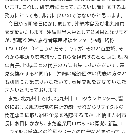
います。これは、研究者にとって、あるいは管理をする事
務方にとっても、非常に良いのではないかと思います。
今日から明後日にかけまして、沖縄本島及び北九州市
を訪問いたします。沖縄担当大臣として２回目となります
が、那覇空港の旅行者専用相談センター沖縄、略称
TACO（タコ）と言うのだそうですが、それと首里城、そ
れから那覇の港湾施設、これらを視察するとともに、県内
の首長、地域ごとの代表の方にお集まりいただいて、意
見交換をすると同時に、沖縄の経済団体の代表の方々と
も別個にお集まりいただいて、意見交換をさせていただ
きたいと思っております。
また、北九州市では、北九州市エコタウンセンター、響
灘における風力発電の関連施設、それからリサイクルの
関連事業に取り組む企業を視察するほか、北橋北九州市
長にお目にかかり、また産業用ロボットの開発、新型コロ
ナウイルス感染者の管理システムの開発などをやってい