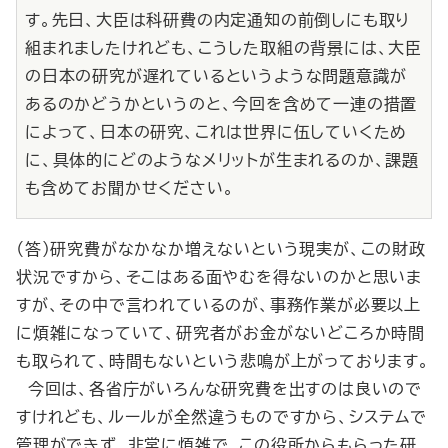
す。先日、大臣は科研費の内定通知の前倒しにも取り
組まれましたけれども、こうした取組の背景には、大臣
の日本の研究が遅れているというような問題意識が
あるのかどうかというのと、今回を含めて一連の措置
によって、日本の研究、これは世界に伍していくため
に、具体的にどのようなメリットが生まれるのか、課題
も含めてお聞かせください。
（答）研究費がなかなか増えないという現実が、この財政
状況ですから、そこはある面やむを得ないのかと思いま
すが、その中で言われているのが、事務作業が必要以上
に煩雑になっていて、研究者がお金がないどころか時間
も取られて、時間もないという悲鳴が上がっております。
今回は、各省庁がいろんな研究費を出すのは良いので
すけれども、ルールが全然違うものですから、システムで
管理ができず、非常に煩雑で、この役所からもらった研