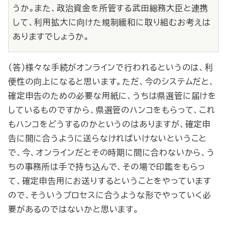
うか。また、政治資金を所管する武田総務大臣と連携
して、利用拡大に向けた規制緩和に取り組むお考えは
ありますでしょうか。
（答）様々な手続がオンラインで行われるというのは、利
便性の向上になると思います。ただ、今のシステムだと、
確定申告のための必要な用紙に、うちは県選管に届けを
しているものですから、県選管のハンコをもらって、これ
もハンコをどうするのかというのはありますが、確定申
告に間に合うように送らなければいけないということ
で、今、オンラインだとその時期に間に合わないから、う
ちの事務所は手で持ち込んで、その場で印鑑をもらっ
て、確定申告用にお送りするということをやっています
ので、そういうプロセスに合うような形でやっていく必
要があるのではないかと思います。