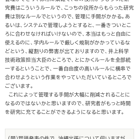
究費はこういうルールで、こっちの役所からもらった研究
費は別なルールでというので、管理に手間がかかる。あ
るいは、システムで管理しようとすると、一番きついとこ
ろに合わせなければいけないので、本当はもっと自由に
使えるのに、学内ルールで厳しく規制がかかっているな
どという、縦割りの弊害が出ておりますので、井上科学
技術政策担当大臣のところで、とにかくルールを全部統
一するということで、一番自由度の高いルールに横串で
合わせようという作業をやっていただいているところで
ございます。
これによって管理する手間が大幅に削減されることに
なるのではないかと思いますので、研究者がもっと時間
を研究に充てることができるようになると思います。
（問）冒頭発表の件で、沖縄出張について伺いますが、