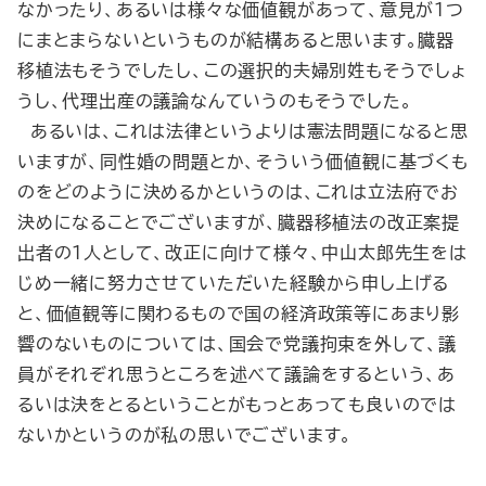
なかったり、あるいは様々な価値観があって、意見が１つ
にまとまらないというものが結構あると思います。臓器
移植法もそうでしたし、この選択的夫婦別姓もそうでしょ
うし、代理出産の議論なんていうのもそうでした。
あるいは、これは法律というよりは憲法問題になると思
いますが、同性婚の問題とか、そういう価値観に基づくも
のをどのように決めるかというのは、これは立法府でお
決めになることでございますが、臓器移植法の改正案提
出者の１人として、改正に向けて様々、中山太郎先生をは
じめ一緒に努力させていただいた経験から申し上げる
と、価値観等に関わるもので国の経済政策等にあまり影
響のないものについては、国会で党議拘束を外して、議
員がそれぞれ思うところを述べて議論をするという、あ
るいは決をとるということがもっとあっても良いのでは
ないかというのが私の思いでございます。