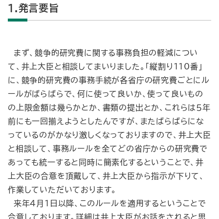
1.発言要旨
まず、競争的研究費に関する事務負担の軽減につい
て、井上大臣と相談してまいりました。「縦割り110番」
に、競争的研究費の事務手続が各省庁の研究費ごとにル
ールがばらばらで、何に使って良いか、使って良いもの
の上限金額は幾らかとか、書類の提出とか、これらは５年
前にも一回揃えようとしたんですが、またばらばらにな
っているのがかなり激しくなっておりますので、井上大臣
と相談して、事務ルールを全てどの省庁からの研究費で
あっても統一すると同時に簡素化するということで、井
上大臣の合意を頂戴して、井上大臣から指示が下りて、
作業していただいております。
来年４月１日以降、このルールを適用するということで
合意しております。詳細は井上大臣がお話をされると思