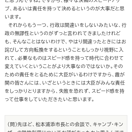
と思うんですね。ですから、様々な決裁のスピードアッ
プ、あるいは責任を持って決めるというのが大事だと思
います。
それからもう一つ、行政は間違いをしないみたいな、行
政の無謬性というのがずっと言われてきましたけれど
も、そんなことはないわけで、やはり間違ったときにはお
詫びして方向転換をするということもしっかり視野に入
れて、必要なものはスピード感を持って時代に合わせて
変えていくということがより大事なのではないか。その
ための責任をとるために大臣がいるわけですから、霞が
関の皆さんには、いざというときには大臣がみんな責任
をしっかりとりますから、失敗を恐れず、スピード感を持
って仕事をしていただきたいと思います。
（問）先ほど、松本浦添市長との会談で、キャンプ・キン