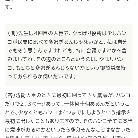
す。
（問）先生は４回目の大臣で、やっぱり役所は少しハン
コが民間に比べて多過ぎるんじゃないかと、私は自分
でもそう思うんですけれども、特に合議ですとかを含
みましてね。その辺のところというのは、やはりハン
コ、もともと多過ぎるんじゃないかという御認識を持
っておられるか伺いたいです。
（答）防衛大臣のときに最初に回ってきた稟議が、ハンコ
だけで２、３ページあって、一体何十個あるんだというこ
とで、少なくともハンコは４つまでにしようという指示を
最初に出したこともありますので、そのハンコ全てに本当
に意味があるのかといったら多分そんなことはなかった