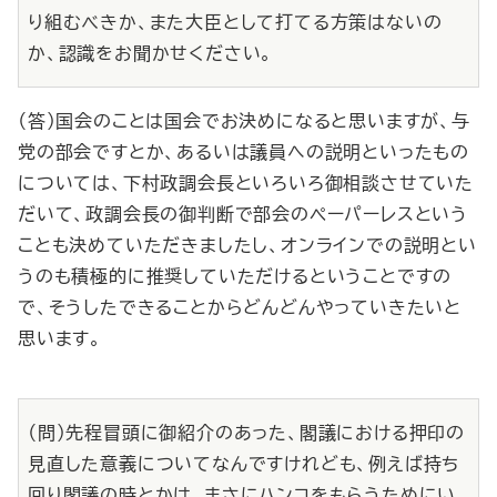
り組むべきか、また大臣として打てる方策はないの
か、認識をお聞かせください。
（答）国会のことは国会でお決めになると思いますが、与
党の部会ですとか、あるいは議員への説明といったもの
については、下村政調会長といろいろ御相談させていた
だいて、政調会長の御判断で部会のペーパーレスという
ことも決めていただきましたし、オンラインでの説明とい
うのも積極的に推奨していただけるということですの
で、そうしたできることからどんどんやっていきたいと
思います。
（問）先程冒頭に御紹介のあった、閣議における押印の
見直した意義についてなんですけれども、例えば持ち
回り閣議の時とかは、まさにハンコをもらうためにい