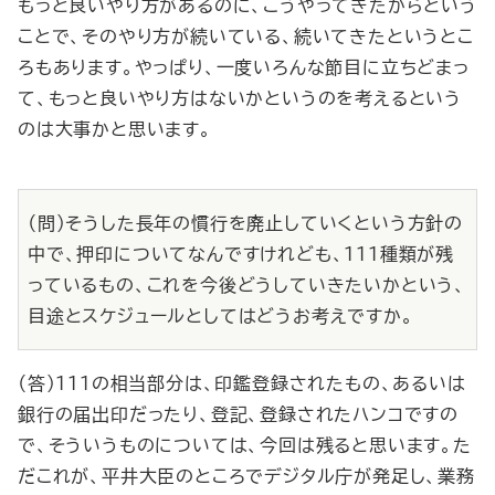
もっと良いやり方があるのに、こうやってきたからという
ことで、そのやり方が続いている、続いてきたというとこ
ろもあります。やっぱり、一度いろんな節目に立ちどまっ
て、もっと良いやり方はないかというのを考えるという
のは大事かと思います。
（問）そうした長年の慣行を廃止していくという方針の
中で、押印についてなんですけれども、111種類が残
っているもの、これを今後どうしていきたいかという、
目途とスケジュールとしてはどうお考えですか。
（答）111の相当部分は、印鑑登録されたもの、あるいは
銀行の届出印だったり、登記、登録されたハンコですの
で、そういうものについては、今回は残ると思います。た
だこれが、平井大臣のところでデジタル庁が発足し、業務