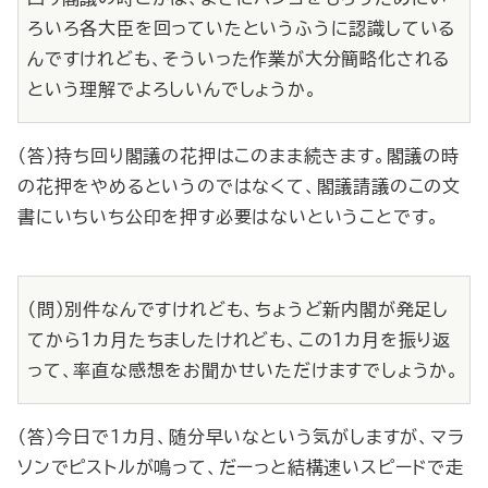
ろいろ各大臣を回っていたというふうに認識している
んですけれども、そういった作業が大分簡略化される
という理解でよろしいんでしょうか。
（答）持ち回り閣議の花押はこのまま続きます。閣議の時
の花押をやめるというのではなくて、閣議請議のこの文
書にいちいち公印を押す必要はないということです。
（問）別件なんですけれども、ちょうど新内閣が発足し
てから１カ月たちましたけれども、この１カ月を振り返
って、率直な感想をお聞かせいただけますでしょうか。
（答）今日で１カ月、随分早いなという気がしますが、マラ
ソンでピストルが鳴って、だーっと結構速いスピードで走