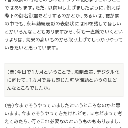
ではあります。ただ、以前申し上げましたように、例えば
陛下の御名御璽をどうするのかとか、あるいは、霞が関
の中でも、永年勤続表彰の表彰状には印を残してほしい
とかいろんなこともありますから、何も一直線でいくとい
うよりは、効果の高いものから取り上げてしっかりやって
いきたいと思っています。
（問）今日で１カ月ということで、規制改革、デジタル化
に向けて、１カ月で最も感じた壁や課題というのはど
んなところでしたか。
（答）今までそうやっていましたというところなのかと思
います。今までそうやってきたけれども、立ちどまって考
えてみたら、何でこれ必要なのというものもありますし、