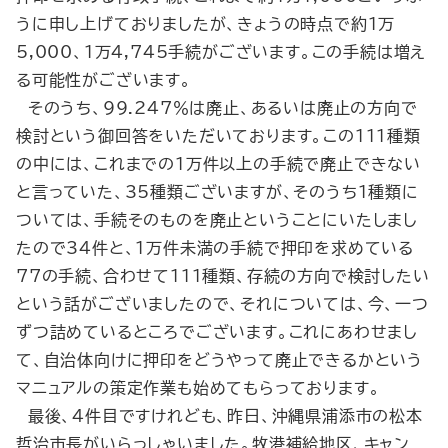
うに申し上げておりましたが、きょうの時点で約１万
5,000、１万4,745手続がございます。この手続は増え
る可能性がございます。
そのうち、99.247％は廃止、あるいは廃止の方向で
検討という御回答をいただいております。この111種類
の中には、これまでの１万件以上の手続で廃止できない
と言っていた、35種類ございますが、そのうち１種類に
ついては、手続そのものを廃止ということにいたしまし
たので34件と、１万件未満の手続で押印を求めている
77の手続、合わせて111種類、存続の方向で検討したい
という話がございましたので、それについては、今、一つ
ずつ詰めているところでございます。これにあわせまし
て、自治体向けに押印をどうやって廃止できるかという
マニュアルの策定作業も始めてもらっております。
最後、４件目ですけれども、昨日、沖縄県浦添市の松本
哲治市長がいらっしゃいました。牧港補給地区、キャン