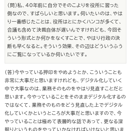
（問）私、40年前に自分でそのこよりを役所に習った
側なので、すばらしいと思います。伺いたいのは、やは
り一番感じたことは、役所はとにかくハンコが多くて、
合議も含めて決裁自体が遅いんですけれども、今回そ
ういう形式とか何かをなくすことで、やはり行政の決
断も早くなると。そういう効果、その辺はどういうふう
にご覧になっているか伺いたいです。
（答）今やっている押印をやめようとか、こういうことも
非常に大事だと思いますけれども、デジタル化していく
中で大事なのは、業務そのものをやはり見直すことだと
思います。今やっていることをそのままデジタル化するの
ではなくて、業務そのものをどう見直した上でデジタル
化していくかというところが大事だと思いますので、今
やっていることは極めて表層的な話であって、更なる深
掘りというものをやっていかなければいけないと思いま