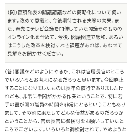
（問）冒頭発表の閣議請議などの簡略化について伺い
ます。改めて意義と、今後期待される実際の効果、ま
た、春先にテレビ会議を開催していた閣議そのものの
オンライン化を含めて、今後、閣議関連で緩和、あるい
はこうした改革を検討すべき課題があれば、あわせて
見解をお聞かせください。
（答）閣議をどのようにやるか、これは官房長官のところ
でいろいろとお考えになるだろうと思います。今回廃止
することになりましたものは長年の慣行でありましたけ
れども、非常に手間がかかる作業ということで、特に若
手の霞が関の職員の時間を非常にとるということもあり
まして、その割に果たしてどんな便益があるのだろうか
ということから、官房長官に御検討をお願いしていたと
ころでございます。いろいろと御検討されて、やめようと