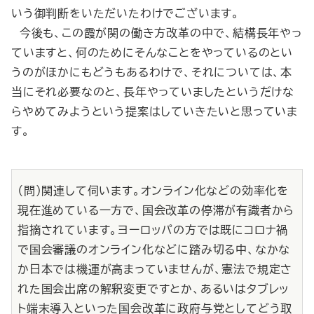
いう御判断をいただいたわけでございます。
今後も、この霞が関の働き方改革の中で、結構長年やっ
ていますと、何のためにそんなことをやっているのとい
うのがほかにもどうもあるわけで、それについては、本
当にそれ必要なのと、長年やっていましたというだけな
らやめてみようという提案はしていきたいと思っていま
す。
（問）関連して伺います。オンライン化などの効率化を
現在進めている一方で、国会改革の停滞が有識者から
指摘されています。ヨーロッパの方では既にコロナ禍
で国会審議のオンライン化などに踏み切る中、なかな
か日本では機運が高まっていませんが、憲法で規定さ
れた国会出席の解釈変更ですとか、あるいはタブレッ
ト端末導入といった国会改革に政府与党としてどう取