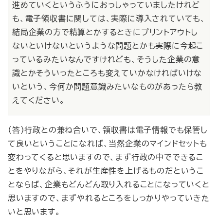
進めていくというふうにおっしゃっていましたけれど
も、電子領収書に関しては、実際に導入されていても、
結局企業の方で精算とかするときにプリントアウトし
ないといけないというような問題とかも実際に今起こ
っているみたいなんですけれども、そうした企業の意
識とかそういったところも変えていかなければいけな
いという、今何か問題意識みたいなものがあったら教
えてください。
（答）行政との兼ね合いで、領収書は電子情報でも保管し
て良いということになれば、当然企業のマインドセットも
変わってくると思いますので、まず行政の中でできるこ
とをやりながら、それが生産性を上げるものだというこ
とならば、企業もどんどん取り入れることになっていくと
思いますので、まずやれるところをしっかりやっていきた
いと思います。