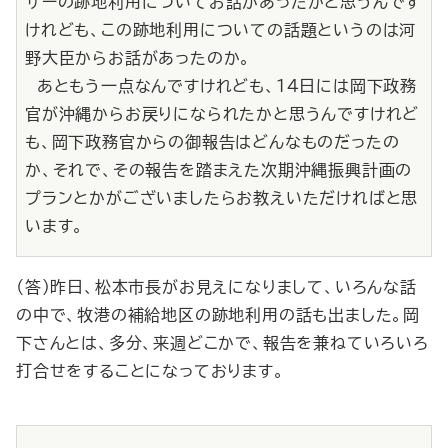
ザーの跡地利用についてお話があったかと思うんです
けれども、この跡地利用についての話題というのは河
野大臣からお話があったのか。
あともう一点なんですけれども、14日には岡下政務
官が沖縄からお戻りになられたかと思うんですけれど
も、岡下政務官からの御報告はどんなものだったの
か、それで、その報告を踏まえた次期沖縄振興計画の
プランとかがございましたらお教えいただければと思
います。
（答）昨日、松本市長がお見えになりまして、いろんな話
の中で、牧港の補給地区の跡地利用の話も出ました。岡
下さんとは、多分、来週どこかで、報告を兼ねていろいろ
打合せをすることになっております。