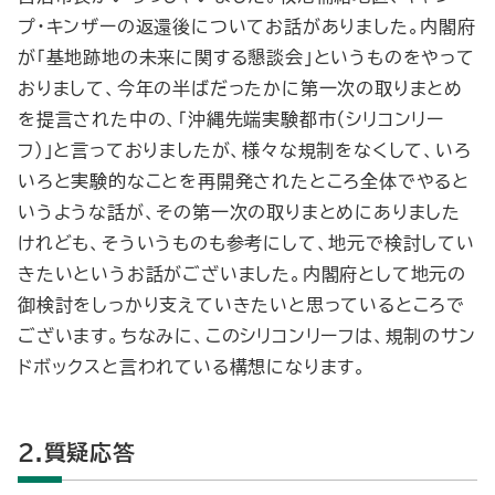
プ・キンザーの返還後についてお話がありました。内閣府
が「基地跡地の未来に関する懇談会」というものをやって
おりまして、今年の半ばだったかに第一次の取りまとめ
を提言された中の、「沖縄先端実験都市（シリコンリー
フ）」と言っておりましたが、様々な規制をなくして、いろ
いろと実験的なことを再開発されたところ全体でやると
いうような話が、その第一次の取りまとめにありました
けれども、そういうものも参考にして、地元で検討してい
きたいというお話がございました。内閣府として地元の
御検討をしっかり支えていきたいと思っているところで
ございます。ちなみに、このシリコンリーフは、規制のサン
ドボックスと言われている構想になります。
2.質疑応答