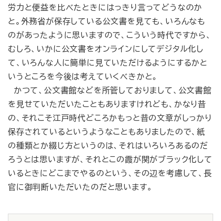
労力と便益を比べたときにはっきり言ってどうなのか
と。外務省が保存している公文書を見ても、いろんなも
のがあったように思いますので、こういう時代ですから、
むしろ、いかに公文書をオンラインにしてデジタル化し
て、いろんな人に簡単に見ていただけるようにするかと
いうところを今後は考えていくべきかと。
かつて、公文書館などを所管しておりまして、公文書館
を見せていただいたこともありますけれども、かなり昔
の、それこそ江戸時代どころかもっと昔の文章がしっかり
保存されているというようなこともありましたので、紙
の種類とか綴じ方というのは、それはいろいろあるのだ
ろうとは思いますが、それとこの霞が関がブラック化して
いるときにどこまでやるのという、その辺を考慮して、長
官に御判断いただいたのだと思います。