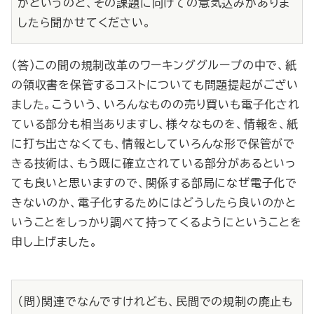
かというのと、その課題に向けての意気込みがありま
したら聞かせてください。
（答）この間の規制改革のワーキンググループの中で、紙
の領収書を保管するコストについても問題提起がござい
ました。こういう、いろんなものの売り買いも電子化され
ている部分も相当ありますし、様々なものを、情報を、紙
に打ち出さなくても、情報としていろんな形で保管がで
きる技術は、もう既に確立されている部分があるといっ
ても良いと思いますので、関係する部局になぜ電子化で
きないのか、電子化するためにはどうしたら良いのかと
いうことをしっかり調べて持ってくるようにということを
申し上げました。
（問）関連でなんですけれども、民間での規制の廃止も