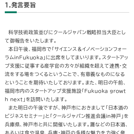
1.発言要旨
科学技術政策並びにクールジャパン戦略担当大臣とし
て御報告をいたします。
本日午後、福岡市で「サイエンス＆イノベーションフォー
ラムｉｎＦｕｋｕｏｋａ」に出席をしてまいります。スタートアッ
プ支援に従事する産学官の方々が組織を超えて連携・交
流をする場をつくるということで、有意義なものになる
ということを期待いたしております。また、明日の午前、
福岡市内のスタートアップ支援施設「Ｆｕｋｕｏｋａ ｇｒｏｗｔ
ｈ ｎｅｘｔ」を訪問いたします。
また明日の午後ですが、神戸市におきまして「日本酒の
ビジネスセミナー」と「クールジャパン推進会議ｉｎ神戸」を
兵庫県、神戸市と共に開催いたします。灘などの日本酒、
あるいは食や温泉、兵庫・神戸の多様な魅力を力強く発