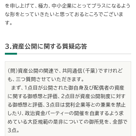
を申し上げて、極力、中小企業にとってプラスになるよう
な形をとっていきたいと思っておるところでございま
す。
3.資産公開に関する質疑応答
（問）資産公開の関連で、共同通信（千葉）ですけれど
も、三つ質問させていただきます。
まず、１点目が公開された御自身及び配偶者の資産
に関する御感想と評価、２点目が資産公開制度に対す
る御感想と評価、３点目は営利企業等との兼業を禁止
したり、政治資金パーティーの開催を自粛するよう求
めている大臣規範の是非についての御所見を、全部で
３点。