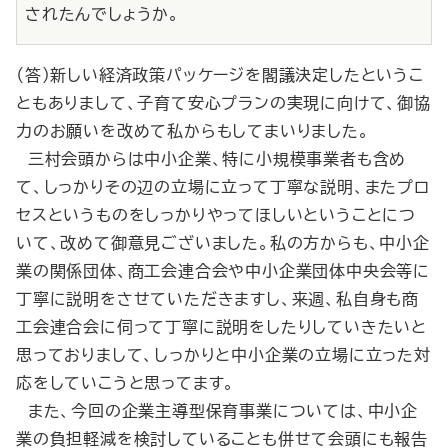
されたんでしょうか。
（答）新しい経済政策パッケージを閣議決定したというこ
ともありまして、子育て安心プランの実現に向けて、御協
力のお願いを改めて私からもしてまいりました。
三村会頭からは中小企業、特に小規模事業者も含め
て、しっかりその辺の立場に立って丁寧な説明、またプロ
セスというものをしっかりやってほしいということにつ
いて、改めて御意見ございました。私の方からも、中小企
業の関係団体、商工会連合会や中小企業団体中央会等に
丁寧に説明をさせていただきますし、来週、私自身も商
工会連合会に伺って丁寧に説明をしたりしていきたいと
思っておりまして、しっかりと中小企業の立場に立った対
応をしていこうと思ってます。
また、今回の企業主導型保育事業については、中小企
業の負担軽減を検討していることも併せて会頭にも報告