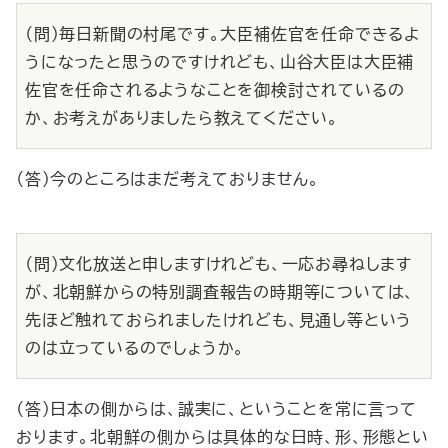
（問）毎日新聞の村尾です。大臣補佐官を任命できるよ
うになったと思うのですけれども、山谷大臣は大臣補
佐官を任命されるようなことを御検討されているの
か、お考えがありましたら教えてください。
（答）今のところはまだ考えておりません。
（問）文化放送と申しますけれども、一応お尋ねします
が、北朝鮮からの特別調査報告の時期等については、
先ほど触れておられましたけれども、見通し等という
のは立っているのでしょうか。
（答）日本の側からは、誠実に、ということを常に言って
おります。北朝鮮の側からは具体的な日時、形、形態とい