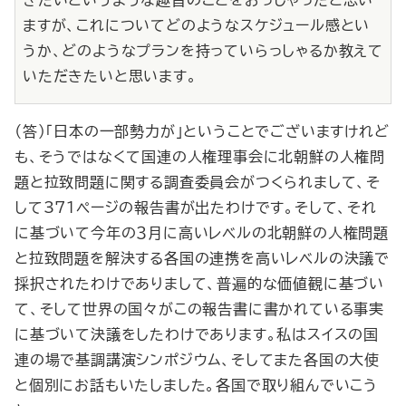
きたいというような趣旨のことをおっしゃったと思い
ますが、これについてどのようなスケジュール感とい
うか、どのようなプランを持っていらっしゃるか教えて
いただきたいと思います。
（答）「日本の一部勢力が」ということでございますけれど
も、そうではなくて国連の人権理事会に北朝鮮の人権問
題と拉致問題に関する調査委員会がつくられまして、そ
して371ページの報告書が出たわけです。そして、それ
に基づいて今年の３月に高いレベルの北朝鮮の人権問題
と拉致問題を解決する各国の連携を高いレベルの決議で
採択されたわけでありまして、普遍的な価値観に基づい
て、そして世界の国々がこの報告書に書かれている事実
に基づいて決議をしたわけであります。私はスイスの国
連の場で基調講演シンポジウム、そしてまた各国の大使
と個別にお話もいたしました。各国で取り組んでいこう