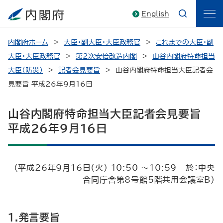
English
内閣府ホーム
大臣・副大臣・大臣政務官
これまでの大臣・副
大臣・大臣政務官
第2次安倍改造内閣
山谷内閣府特命担当
大臣（防災）
記者会見要旨
山谷内閣府特命担当大臣記者会
見要旨 平成26年9月16日
山谷内閣府特命担当大臣記者会見要旨
平成26年9月16日
（平成26年9月16日（火） 10:50 ～10:59 於：中央
合同庁舎第8号館5階共用会議室B）
1.発言要旨