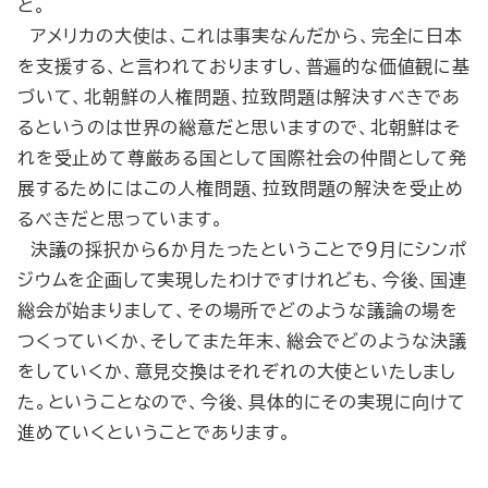
と。
アメリカの大使は、これは事実なんだから、完全に日本
を支援する、と言われておりますし、普遍的な価値観に基
づいて、北朝鮮の人権問題、拉致問題は解決すべきであ
るというのは世界の総意だと思いますので、北朝鮮はそ
れを受止めて尊厳ある国として国際社会の仲間として発
展するためにはこの人権問題、拉致問題の解決を受止め
るべきだと思っています。
決議の採択から６か月たったということで９月にシンポ
ジウムを企画して実現したわけですけれども、今後、国連
総会が始まりまして、その場所でどのような議論の場を
つくっていくか、そしてまた年末、総会でどのような決議
をしていくか、意見交換はそれぞれの大使といたしまし
た。ということなので、今後、具体的にその実現に向けて
進めていくということであります。