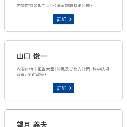
内閣府特命担当大臣（国家戦略特別区域）
詳細
山口 俊一
内閣府特命担当大臣（沖縄及び北方対策、科学技術
政策、宇宙政策）
詳細
望月 義夫