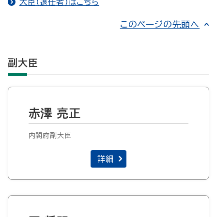
大臣（退任者）はこちら
このページの先頭へ
副大臣
赤澤 亮正
内閣府副大臣
詳細