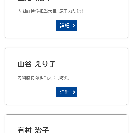
内閣府特命担当大臣（原子力防災）
詳細
山谷 えり子
内閣府特命担当大臣（防災）
詳細
有村 治子