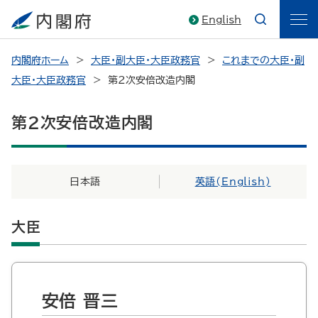
English
内閣府ホーム
大臣・副大臣・大臣政務官
これまでの大臣・副
大臣・大臣政務官
第2次安倍改造内閣
第2次安倍改造内閣
日本語
英語(
English
)
大臣
安倍 晋三