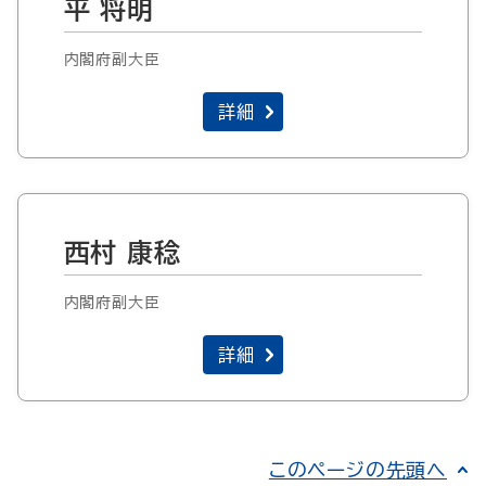
平 将明
内閣府副大臣
詳細
西村 康稔
内閣府副大臣
詳細
このページの先頭へ