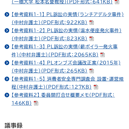
（一橋大学 松本名誉教授）（PDF形式：641KB）
【参考資料1-1】 PL訴訟の実情(ランチアデルタ事件)
（中村弁護士）（PDF形式：922KB）
【参考資料1-2】 PL訴訟の実情(温水便座発火事件）
（中村弁護士）（PDF形式：823KB）
【参考資料1-3】 PL訴訟の実情(薪ボイラー発火事
件)（中村弁護士）（PDF形式：2065KB）
【参考資料1-4】 PLオンブズ会議改正案(2015年)
（中村弁護士）（PDF形式：265KB）
【参考資料1-5】 消費者安全専門調査会 設置・運営規
程（中村弁護士）（PDF形式：127KB）
【参考資料2】 委員間打合せ概要メモ（PDF形式：
146KB）
議事録