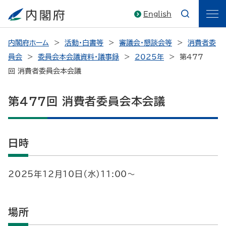
English
内閣府ホーム
活動・白書等
審議会・懇談会等
消費者委
員会
委員会本会議資料・議事録
2025年
第477
回 消費者委員会本会議
第477回 消費者委員会本会議
日時
2025年12月10日（水）11:00～
場所