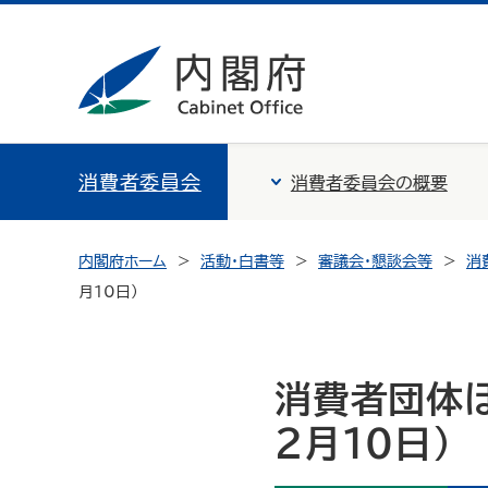
消費者委員会
消費者委員会の概要
内閣府ホーム
活動・白書等
審議会・懇談会等
消
月10日）
消費者団体ほ
2月10日）