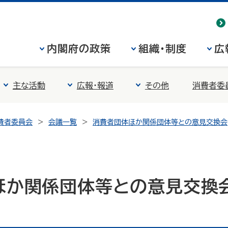
内閣府の政策
組織・制度
広
主な活動
広報・報道
その他
消費者委
費者委員会
会議一覧
消費者団体ほか関係団体等との意見交換会
か関係団体等との意見交換会