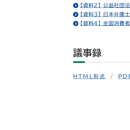
【資料２】 公益社団
【資料３】 日本弁護士
【資料４】 全国消費者
議事録
HTML形式
/
PD