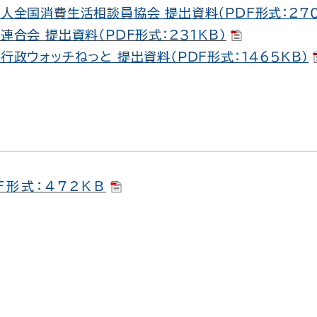
法人全国消費生活相談員協会 提出資料（PDF形式：270
連合会 提出資料（PDF形式：231KB）
行政ウォッチねっと 提出資料（PDF形式：1465KB）
F形式：472KB