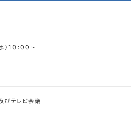
水）10:00～
及びテレビ会議