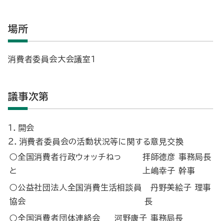
場所
消費者委員会大会議室１
議事次第
１．開会
２．消費者委員会の活動状況等に関する意見交換
○全国消費者行政ウォッチねっ
拝師徳彦 事務局長
と
上嶋幸子 幹事
○公益社団法人全国消費生活相談員
丹野美絵子 理事
協会
長
○全国消費者団体連絡会
河野康子 事務局長