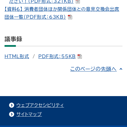
ださい！（PDF形式：321KB）
【資料６】 消費者団体ほか関係団体との意見交換会出席
団体一覧（PDF形式：63KB）
議事録
HTML形式
/
PDF形式：55KB
このページの先頭へ
ウェブアクセシビリティ
サイトマップ