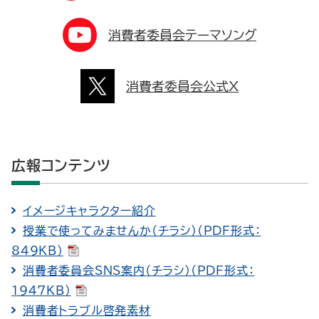
消費者委員会テーマソング
消費者委員会公式X
広報コンテンツ
イメージキャラクター紹介
授業で使ってみませんか（チラシ）（PDF形式：
849KB）
消費者委員会SNS案内（チラシ）（PDF形式：
1947KB）
消費者トラブル啓発素材