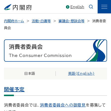
English
内閣府ホーム
活動・白書等
審議会・懇談会等
消費者委
員会
消費者委員会
The Consumer Commission
日本語
英語(
English
)
開催予定
消費者委員会では、
消費者委員会への御意見
を募集して