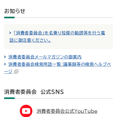
お知らせ
「消費者委員会」を名乗り投資の勧誘等を行う電
話に御注意ください。
消費者委員会メールマガジンの御案内
消費者委員会検索用語一覧：議事録等の検索ヘルプペ
ージ
消費者委員会 公式SNS
消費者委員会公式YouTube