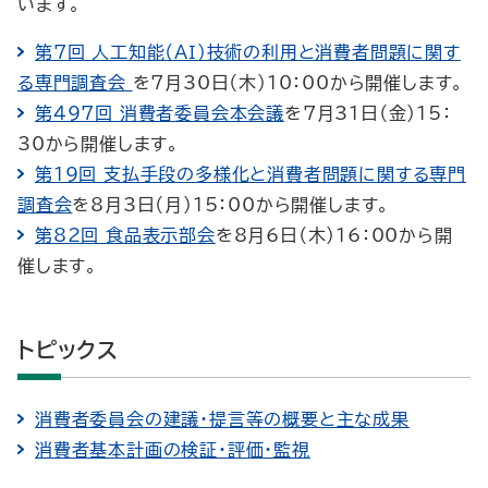
います。
第7回 人工知能（ＡＩ）技術の利用と消費者問題に関す
る専門調査会
を7月30日（木）10：00から開催します。
第497回 消費者委員会本会議
を7月31日（金）15：
30から開催します。
第19回 支払手段の多様化と消費者問題に関する専門
調査会
を8月3日（月）15：00から開催します。
第82回 食品表示部会
を8月6日（木）16：00から開
催します。
トピックス
消費者委員会の建議・提言等の概要と主な成果
消費者基本計画の検証・評価・監視