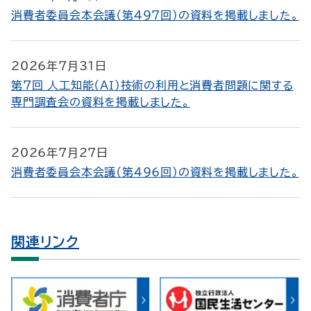
消費者委員会本会議（第497回）の資料を掲載しました。
2026年7月31日
第7回 人工知能（ＡＩ）技術の利用と消費者問題に関する
専門調査会の資料を掲載しました。
2026年7月27日
消費者委員会本会議（第496回）の資料を掲載しました。
関連リンク