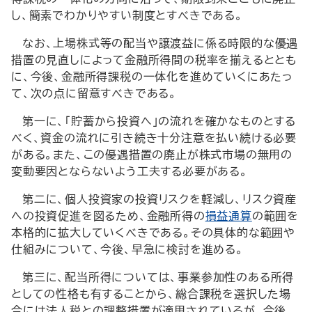
し、簡素でわかりやすい制度とすべきである。
なお、上場株式等の配当や譲渡益に係る時限的な優遇
措置の見直しによって金融所得間の税率を揃えるととも
に、今後、金融所得課税の一体化を進めていくにあたっ
て、次の点に留意すべきである。
第一に、「貯蓄から投資へ」の流れを確かなものとする
べく、資金の流れに引き続き十分注意を払い続ける必要
がある。また、この優遇措置の廃止が株式市場の無用の
変動要因とならないよう工夫する必要がある。
第二に、個人投資家の投資リスクを軽減し、リスク資産
への投資促進を図るため、金融所得の
損益通算
の範囲を
本格的に拡大していくべきである。その具体的な範囲や
仕組みについて、今後、早急に検討を進める。
第三に、配当所得については、事業参加性のある所得
としての性格も有することから、総合課税を選択した場
合には法人税との調整措置が適用されているが、今後、