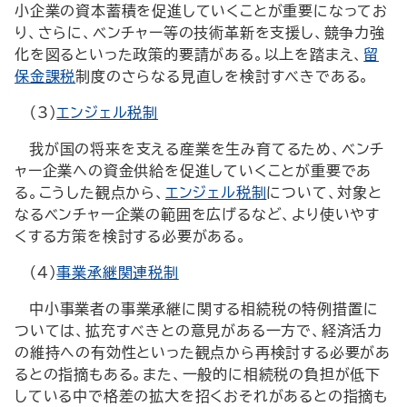
小企業の資本蓄積を促進していくことが重要になってお
り、さらに、ベンチャー等の技術革新を支援し、競争力強
化を図るといった政策的要請がある。以上を踏まえ、
留
保金課税
制度のさらなる見直しを検討すべきである。
（3）
エンジェル税制
我が国の将来を支える産業を生み育てるため、ベンチ
ャー企業への資金供給を促進していくことが重要であ
る。こうした観点から、
エンジェル税制
について、対象と
なるベンチャー企業の範囲を広げるなど、より使いやす
くする方策を検討する必要がある。
（4）
事業承継関連税制
中小事業者の事業承継に関する相続税の特例措置に
ついては、拡充すべきとの意見がある一方で、経済活力
の維持への有効性といった観点から再検討する必要があ
るとの指摘もある。また、一般的に相続税の負担が低下
している中で格差の拡大を招くおそれがあるとの指摘も