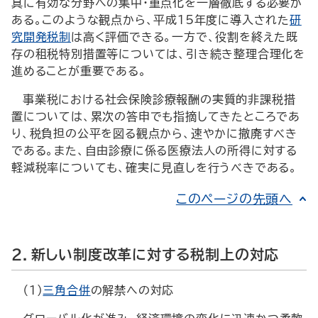
真に有効な分野への集中・重点化を一層徹底する必要が
ある。このような観点から、平成15年度に導入された
研
究開発税制
は高く評価できる。一方で、役割を終えた既
存の租税特別措置等については、引き続き整理合理化を
進めることが重要である。
事業税における社会保険診療報酬の実質的非課税措
置については、累次の答申でも指摘してきたところであ
り、税負担の公平を図る観点から、速やかに撤廃すべき
である。また、自由診療に係る医療法人の所得に対する
軽減税率についても、確実に見直しを行うべきである。
このページの先頭へ
2．新しい制度改革に対する税制上の対応
（1）
三角合併
の解禁への対応