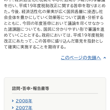
を行い、平成19年度税制改正に関する答申を取りまとめ
た。今後、経済活性化の果実が広く国民各層に浸透し社
会全体を豊かにしていく効果等について調査・分析する
とともに、今回の年度答申において議論を尽くせなかっ
た諸課題についても、国民に分かりやすい形で審議を進
めていくこととする。政府においては、平成19年度税制
改正にあたって、この答申に盛り込んだ意見を指針とし
て確実に実施することを期待する。
このページの先頭へ
諮問・答申・報告書等
2008年
2007年