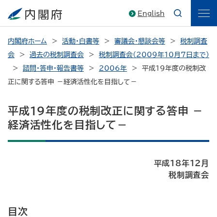
English
内閣府ホーム
活動・白書等
審議会・懇談会等
税制調査
会
過去の税制調査会
税制調査会（2009年10月7日まで）
諮問・答申・報告書等
2006年
平成19年度の税制改
正に関する答申 －経済活性化を目指して－
平成19年度の税制改正に関する答申 －
経済活性化を目指して－
平成18年12月
税制調査会
目次