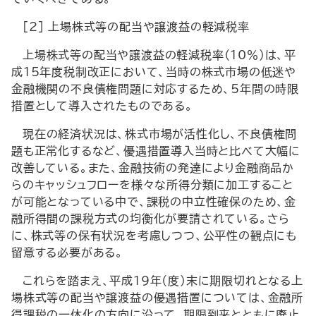
[2] 上場株式等の配当や譲渡益の軽減税率
上場株式等の配当や譲渡益の軽減税率（10％）は、平
成15年度税制改正において、当時の株式市場の低迷や
金融機関の不良債権問題に対応するため、5年間の時限
措置として導入されたものである。
現在の経済状況は、株式市場が活性化し、不良債権問
題も正常化するなど、優遇措置導入当時と比べて大幅に
改善している。また、金融技術の発達により金融商品か
らのキャッシュフローを様々な所得分類に加工すること
が可能となっている中で、課税の中立性確保のため、金
融所得間の課税方式の均衡化が要請されている。さら
に、株式等の保有状況を考慮しつつ、公平性の観点にも
留意する必要がある。
これらを踏まえ、平成19年（度）末に期限切れとなる上
場株式等の配当や譲渡益の優遇措置については、金融所
得課税の一体化の方向に沿って、期限到来とともに廃止