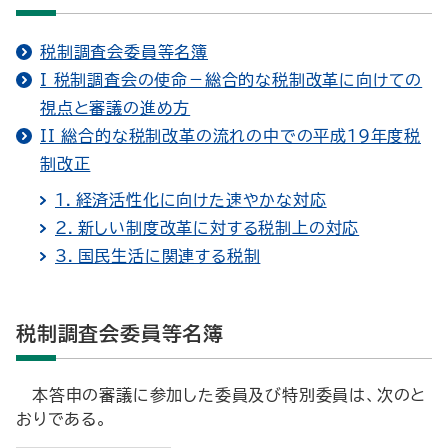
税制調査会委員等名簿
I 税制調査会の使命－総合的な税制改革に向けての
視点と審議の進め方
II 総合的な税制改革の流れの中での平成19年度税
制改正
1．経済活性化に向けた速やかな対応
2．新しい制度改革に対する税制上の対応
3．国民生活に関連する税制
税制調査会委員等名簿
本答申の審議に参加した委員及び特別委員は、次のと
おりである。