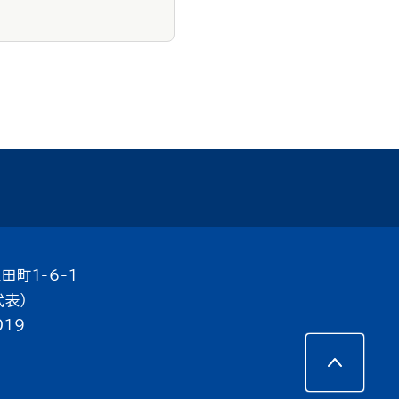
田町1-6-1
代表）
019