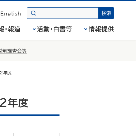
English
報・報道
活動・白書等
情報提供
税制調査会等
22年度
2年度