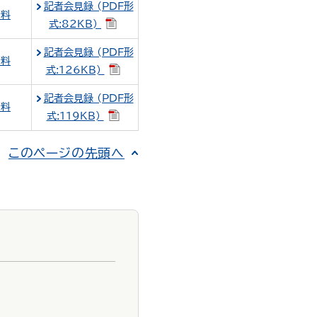
記者会見録 (PDF形
資料
式:82KB)
記者会見録 (PDF形
資料
式:126KB)
記者会見録 (PDF形
資料
式:119KB)
このページの先頭へ