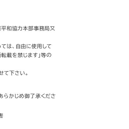
際平和協力本部事務局又
ついては、自由に使用して
断転載を禁じます」等の
せて下さい。
あらかじめ御了承くださ
害