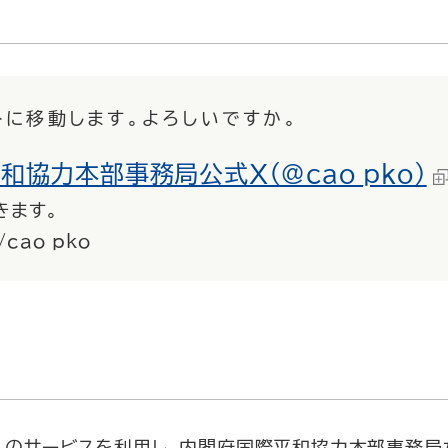
トに移動します。よろしいですか。
和協力本部事務局公式X（@cao_pko）
きます。
/cao_pko
rp.のサービスを利用し、内閣府国際平和協力本部事務