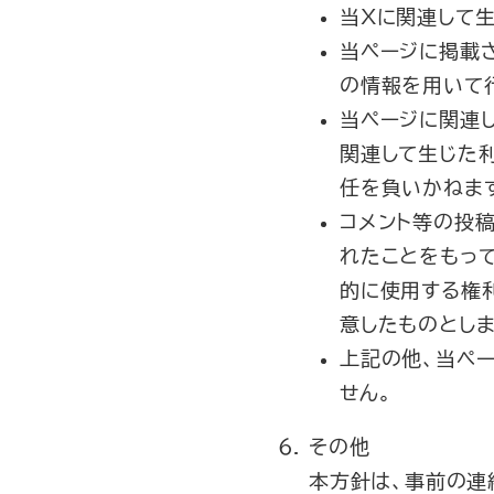
当Xに関連して
当ページに掲載
の情報を用いて
当ページに関連
関連して生じた
任を負いかねま
コメント等の投
れたことをもっ
的に使用する権
意したものとしま
上記の他、当ペ
せん。
その他
本方針は、事前の連