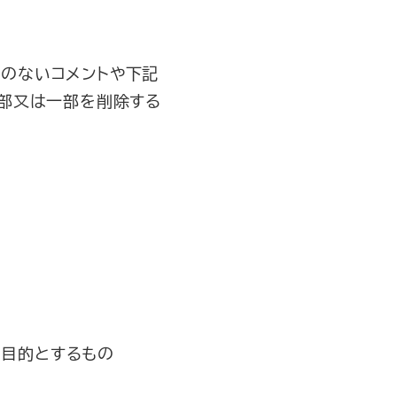
のないコメントや下記
全部又は一部を削除する
を目的とするもの