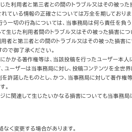
生じた利用者と第三者との間のトラブル又はその被った
されている情報の正確さについては万全を期しておりま
行う一切の行為については、当事務局は何ら責任を負う
して生じた利用者間のトラブル又はその被った損害につ
利用者と第三者との間のトラブル又はその被った損害に
すので御了承ください。
稿にかかる著作権等は、当該投稿を行ったユーザー本人
て、ユーザーは当事務局に対し、投稿コンテンツを全世
利を許諾したものとし、かつ、当事務局に対して著作権
す。
ージに関連して生じたいかなる損害についても当事務局
絡なく変更する場合があります。