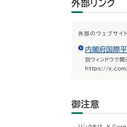
外部リンク
外部のウェブサイ
内閣府国際平
別ウィンドウで開
https://x.com
御注意
リンク先は、X Co