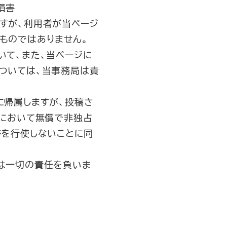
損害
すが、利用者が当ページ
ものではありません。
いて、また、当ページに
ついては、当事務局は責
に帰属しますが、投稿さ
界において無償で非独占
等を行使しないことに同
は一切の責任を負いま