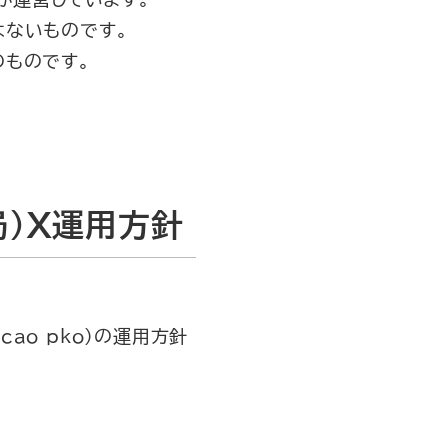
はないものです。
のものです。
）X運用方針
ao_pko）の運用方針