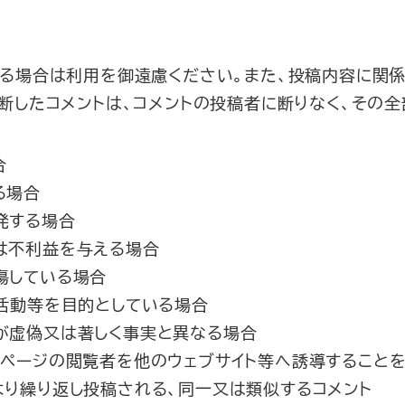
る場合は利用を御遠慮ください。また、投稿内容に関係
断したコメントは、コメントの投稿者に断りなく、その
合
る場合
発する場合
は不利益を与える場合
傷している場合
利活動等を目的としている場合
が虚偽又は著しく事実と異なる場合
当ページの閲覧者を他のウェブサイト等へ誘導すること
より繰り返し投稿される、同一又は類似するコメント