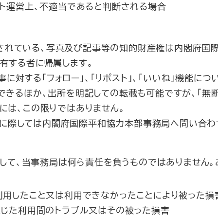
ット運営上、不適当であると判断される場合
載されている、写真及び記事等の知的財産権は内閣府国
有する者に帰属します。
事に対する「フォロー」、「リポスト」、「いいね」機能に
できるほか、出所を明記しての転載も可能ですが、「無
には、この限りではありません。
用に際しては内閣府国際平和協力本部事務局へ問い合わ
して、当事務局は何ら責任を負うものではありません。
利用したこと又は利用できなかったことにより被った損
生じた利用間のトラブル又はその被った損害