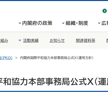
内閣府の政策
組織・制度
広
仕組み
活動実績
お知らせ
関連資料等
（PKO）
内閣府国際平和協力本部事務局公式X（運用方針）
平和協力本部事務局公式X（運