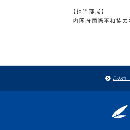
【担当部局】
内閣府国際平和協力
このホ