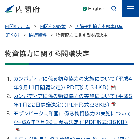
English
内閣府ホーム
内閣府の政策
国際平和協力本部事務局
（PKO）
関連資料
物資協力に関する閣議決定
物資協力に関する閣議決定
カンボディアに係る物資協力の実施について（平成4
年9月11日閣議決定）（PDF形式:34KB）
カンボディアに係る物資協力の実施について（平成5
年1月22日閣議決定）（PDF形式:28KB）
モザンビーク共和国に係る物資協力の実施について
（平成6年7月26日閣議決定）（PDF形式:35KB）