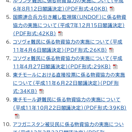
ルワンダ難民に係る物資協力の実施について（平成
6年8月12日閣議決定）（PDF形式:40KB）
国際連合兵力引き離し監視隊（
UNDOF
）に係る物資
協力の実施について（平成7年12月15日閣議決定）
（PDF形式:42KB）
コソヴォ難民に係る物資協力の実施について（平成
11年4月6日閣議決定）（PDF形式:26KB）
コソヴォ難民に係る物資協力の実施について（平成
11年4月27日閣議決定）（PDF形式:29KB）
東チモールにおける直接投票に係る物資協力の実施
について（平成11年6月22日閣議決定）（PDF形
式:34KB）
東チモール避難民に係る物資協力の実施について
（平成11年10月22日閣議決定）（PDF形式:39KB）
アフガニスタン被災民に係る物資協力の実施につい