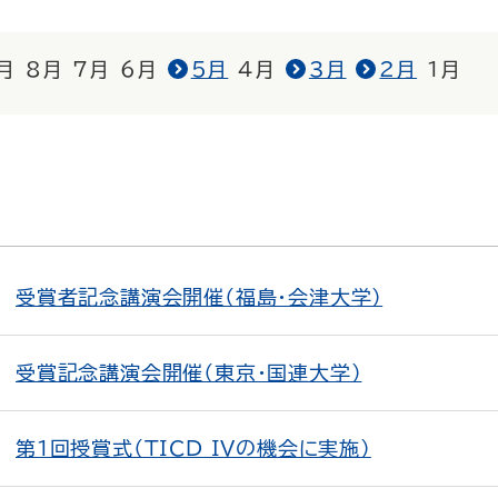
月
8月
7月
6月
5月
4月
3月
2月
1月
受賞者記念講演会開催（福島・会津大学）
受賞記念講演会開催（東京・国連大学）
第1回授賞式（TICD IVの機会に実施）