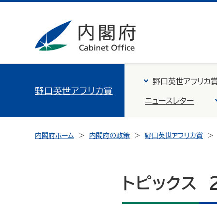
野口英世アフリカ
野口英世アフリカ賞
ニュースレター
内閣府ホーム
内閣府の政策
野口英世アフリカ賞
トピックス 