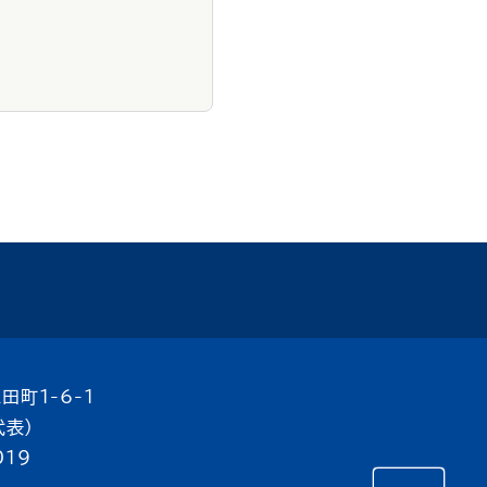
田町1-6-1
代表）
019