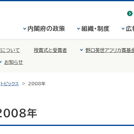
内閣府の政策
組織・制度
広
賞について
授賞式と受賞者
野口英世アフリカ賞基
お知らせ
トピックス
2008年
2008年