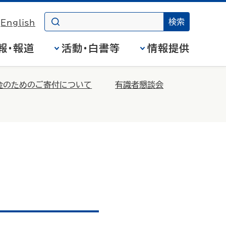
English
報・報道
活動・白書等
情報提供
金のためのご寄付について
有識者懇談会