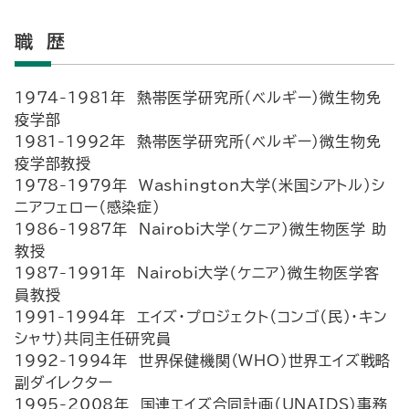
職 歴
1974-1981年 熱帯医学研究所（ベルギー）微生物免
疫学部
1981-1992年 熱帯医学研究所（ベルギー）微生物免
疫学部教授
1978-1979年 Washington大学（米国シアトル）シ
ニアフェロー（感染症）
1986-1987年 Nairobi大学（ケニア）微生物医学 助
教授
1987-1991年 Nairobi大学（ケニア）微生物医学客
員教授
1991-1994年 エイズ・プロジェクト（コンゴ（民）・キン
シャサ）共同主任研究員
1992-1994年 世界保健機関（WHO）世界エイズ戦略
副ダイレクター
1995-2008年 国連エイズ合同計画（UNAIDS）事務