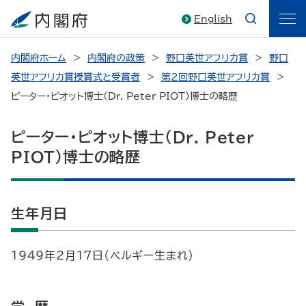
English
内閣府ホーム
内閣府の政策
野口英世アフリカ賞
野口
英世アフリカ賞授賞式と受賞者
第2回野口英世アフリカ賞
ピーター・ピオット博士(Dr. Peter PIOT)博士の略歴
ピーター・ピオット博士(Dr. Peter
PIOT)博士の略歴
生年月日
1949年2月17日（ベルギー生まれ）