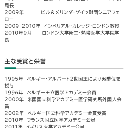
局長
2009年 ビル＆メリンダ・ゲイツ財団シニアフェ
ロー
2009-2010年 インペリアル・カレッジ・ロンドン教授
2010年9月 ロンドン大学衛生・熱帯医学大学院学
長
主な受賞と栄誉
1995年 ベルギー・アルバート２世国王により男爵位を
授与
1996年 ベルギー王立医学アカデミー会員
2000年 米国国立科学アカデミー医学研究所外国人会
員
2002年 ベルギー国立科学アカデミー金賞受賞
2010年 フランス国立医学アカデミー会員
2011年 イギリス医学アカデミー会員