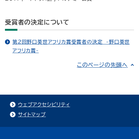
受賞者の決定について
第2回野口英世アフリカ賞受賞者の決定 -野口英世
アフリカ賞-
このページの先頭へ
ウェブアクセシビリティ
サイトマップ