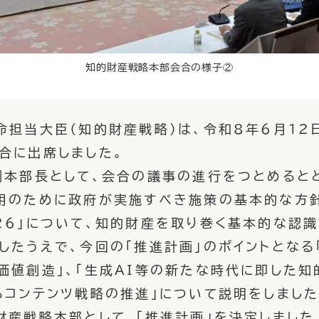
知的財産戦略本部会合の様子②
担当大臣（知的財産戦略）は、令和8年6月12日
合に出席しました。
本部長として、会合の議事の進行をつとめると
用のために政府が実施すべき施策の基本的な方
26」について、知的財産を取り巻く基本的な認
したうえで、今回の「推進計画」のポイントとなる
価値創造」、「生成AI等の新たな時代に即した知
るコンテンツ戦略の推進」について説明をしまし
財産戦略本部として、「推進計画」を決定しました