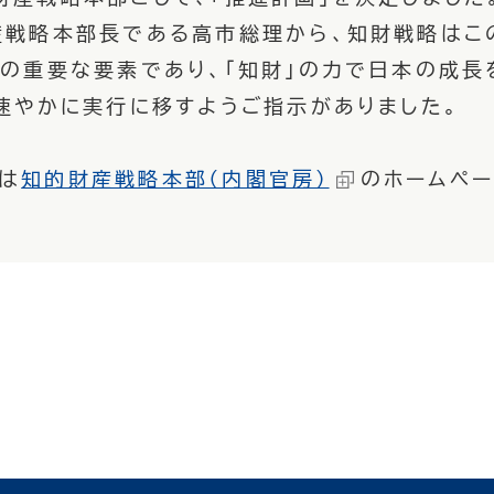
戦略本部長である高市総理から、知財戦略はこ
」の重要な要素であり、「知財」の力で日本の成長
を速やかに実行に移すようご指示がありました。
は
知的財産戦略本部（内閣官房）
のホームペ