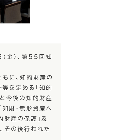
（金）、第55回知
ともに、知的財産の
針等を定める「知的
識と今後の知的財産
「知財・無形資産へ
的財産の保護」及
た。その後行われた
。