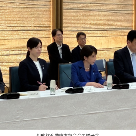
知的財産戦略本部会合の様子①