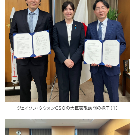
ジェイソン・クウォンCSOの大臣表敬訪問の様子（１）