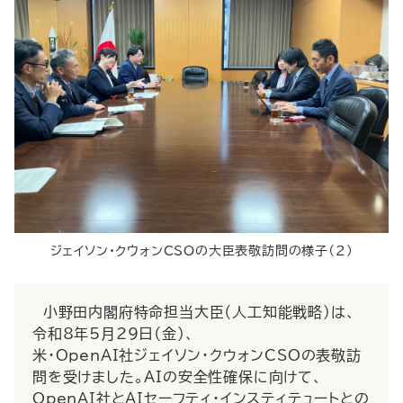
ジェイソン・クウォンCSOの大臣表敬訪問の様子（２）
小野田内閣府特命担当大臣（人工知能戦略）は、
令和8年5月29日（金）、
米・OpenAI社ジェイソン・クウォンCSOの表敬訪
問を受けました。AIの安全性確保に向けて、
OpenAI社とAIセーフティ・インスティテュートとの