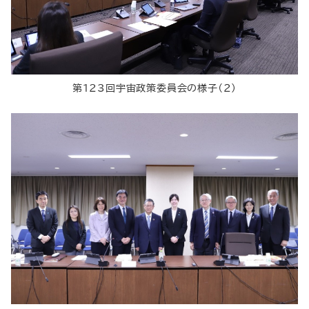
第123回宇宙政策委員会の様子（２）