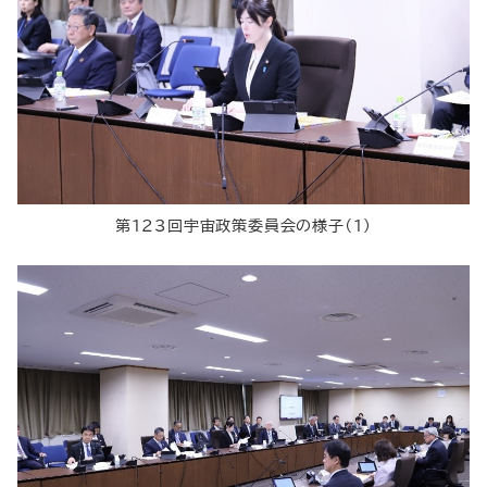
第123回宇宙政策委員会の様子（１）