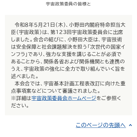
宇宙政策委員の皆様と
令和８年５月21日（木）、小野田内閣府特命担当大
臣（宇宙政策）は、第123回宇宙政策委員会に出席
しました。会合の結びに、小野田大臣は、宇宙技術
は安全保障と社会課題解決を担う「次世代の国家イ
ンフラ」であり、強力な支援を講じることが必須で
あることから、関係各省および関係機関とも連携の
うえ、宇宙政策の強化に全力で取り組んでいく旨を
述べました。
本会合では、宇宙基本計画工程表改訂に向けた重
点事項案などについて審議されました。
※詳細は
宇宙政策委員会ホームページ
をご参照く
ださい。
このページの先頭へ